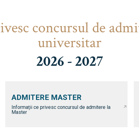
rivesc concursul de admi
universitar
2026 - 2027
ADMITERE MASTER
Informații ce privesc concursul de admitere la
Master