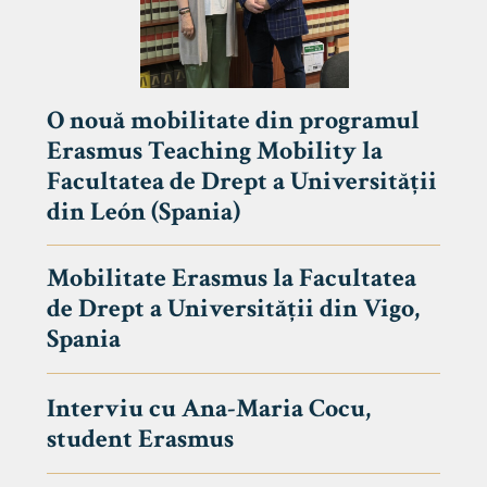
O nouă mobilitate din programul
Erasmus Teaching Mobility la
Facultatea de Drept a Universității
din León (Spania)
Mobilitate Erasmus la Facultatea
de Drept a Universității din Vigo,
Spania
Interviu cu Ana-Maria Cocu,
student Erasmus