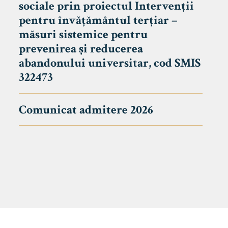
sociale prin proiectul Intervenții
pentru învățământul terțiar –
măsuri sistemice pentru
prevenirea și reducerea
abandonului universitar, cod SMIS
322473
Comunicat admitere 2026