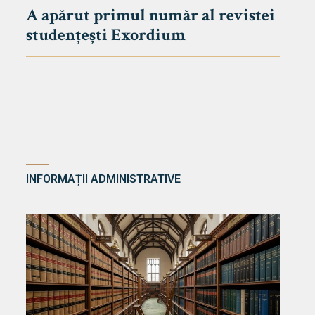
A apărut primul număr al revistei
studențești Exordium
INFORMAȚII ADMINISTRATIVE