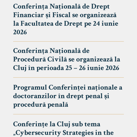
Conferința Națională de Drept
Financiar și Fiscal se organizează
la Facultatea de Drept pe 24 iunie
2026
Conferința Națională de
Procedură Civilă se organizează la
Cluj în perioada 25 – 26 iunie 2026
Programul Conferinței naționale a
doctoranzilor în drept penal și
tudenți
procedură penală
Conferințe la Cluj sub tema
„Cybersecurity Strategies in the
 Internațional