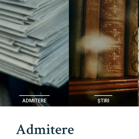
ADMITERE
ȘTIRI
Admitere