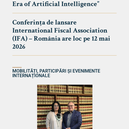
Era of Artificial Intelligence”
cultate
Conferința de lansare
International Fiscal Association
ultății
(IFA) – România are loc pe 12 mai
ă & Reviste
2026
MOBILITĂȚI, PARTICIPĂRI ȘI EVENIMENTE
INTERNAȚIONALE