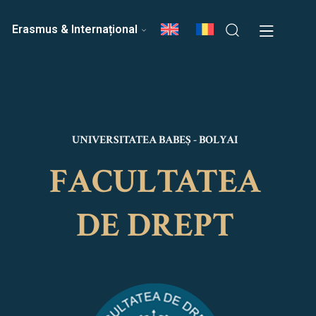
ri
Echipa Facultății
Erasmus & Internațional
UNIVERSITATEA BABEȘ - BOLYAI
FACULTATEA
DE DREPT