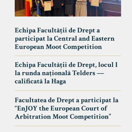
Echipa Facultății de Drept a
participat la Central and Eastern
European Moot Competition
Echipa Facultății de Drept, locul I
la runda națională Telders —
calificată la Haga
Facultatea de Drept a participat la
“EnJOY the European Court of
Arbitration Moot Competition”