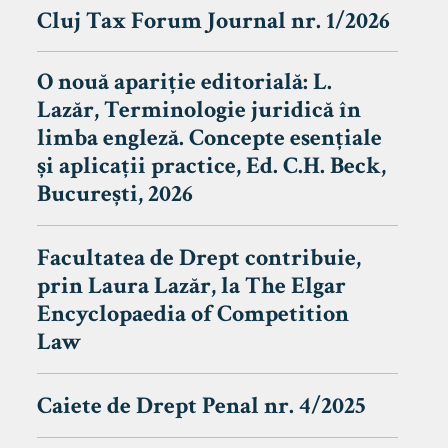
Cluj Tax Forum Journal nr. 1/2026
O nouă apariție editorială: L.
Lazăr, Terminologie juridică în
limba engleză. Concepte esențiale
și aplicații practice, Ed. C.H. Beck,
București, 2026
Facultatea de Drept contribuie,
prin Laura Lazăr, la The Elgar
Encyclopaedia of Competition
Law
Caiete de Drept Penal nr. 4/2025