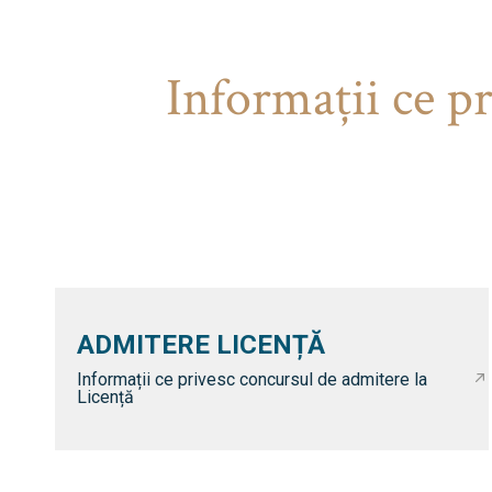
Informaţii ce p
ADMITERE LICENȚĂ
Informații ce privesc concursul de admitere la
Licență