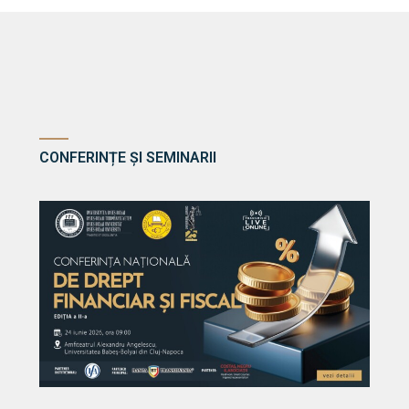
CONFERINȚE ȘI SEMINARII