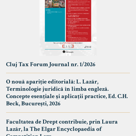
Cluj Tax Forum Journal nr. 1/2026
O nouă apariție editorială: L. Lazăr,
Terminologie juridică în limba engleză.
Concepte esențiale și aplicații practice, Ed. C.H.
Beck, București, 2026
Facultatea de Drept contribuie, prin Laura
Lazăr, la The Elgar Encyclopaedia of