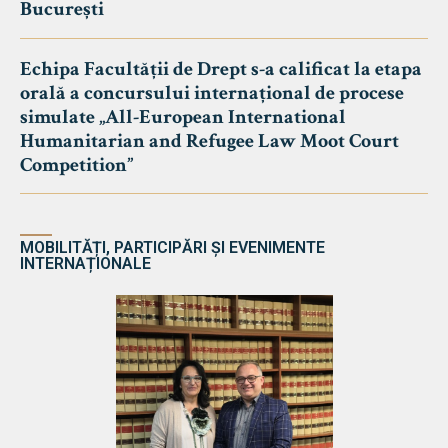
București
Echipa Facultății de Drept s-a calificat la etapa
orală a concursului internațional de procese
simulate „All-European International
Humanitarian and Refugee Law Moot Court
Competition”
MOBILITĂȚI, PARTICIPĂRI ȘI EVENIMENTE
INTERNAȚIONALE