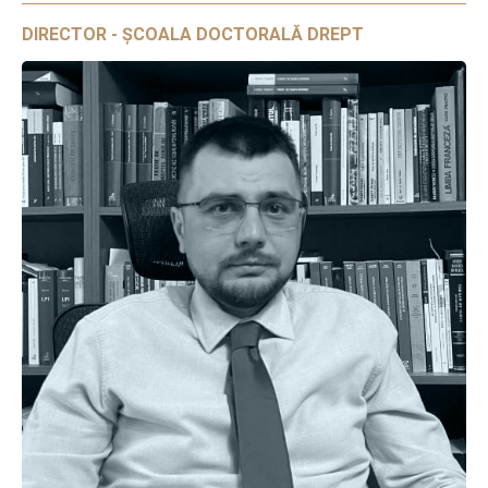
DIRECTOR - ȘCOALA DOCTORALĂ DREPT