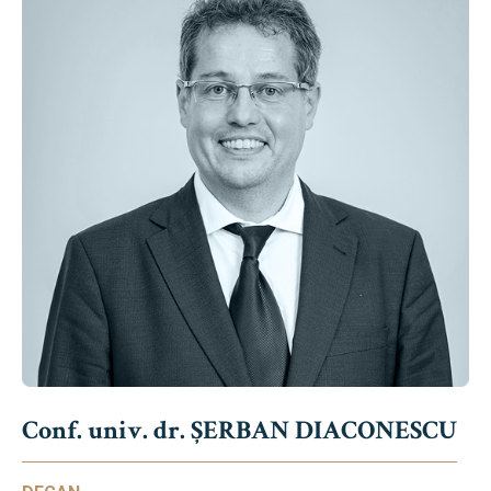
Conf. univ. dr. ȘERBAN DIACONESCU