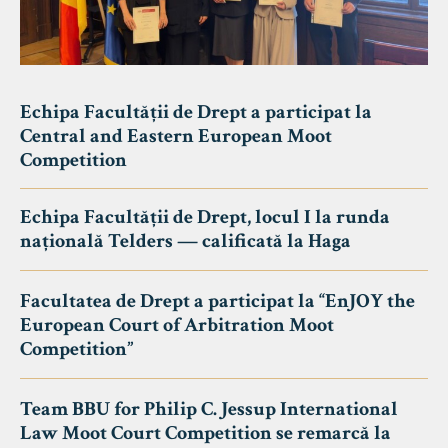
Echipa Facultății de Drept a participat la
Central and Eastern European Moot
Competition
Echipa Facultății de Drept, locul I la runda
națională Telders — calificată la Haga
Facultatea de Drept a participat la “EnJOY the
European Court of Arbitration Moot
Competition”
Team BBU for Philip C. Jessup International
Law Moot Court Competition se remarcă la