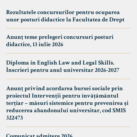
Rezultatele concursurilor pentru ocuparea
unor posturi didactice la Facultatea de Drept
Anunț teme prelegeri concursuri posturi
didactice, 13 iulie 2026
Diploma in English Law and Legal Skills.
Înscrieri pentru anul universitar 2026-2027
Anunț privind acordarea bursei sociale prin
proiectul Intervenții pentru învățământul
terțiar – măsuri sistemice pentru prevenirea și
reducerea abandonului universitar, cod SMIS
322473
Comunicat admitere 2026