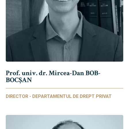
Prof. univ. dr. Mircea-Dan BOB-
BOCȘAN
DIRECTOR - DEPARTAMENTUL DE DREPT PRIVAT