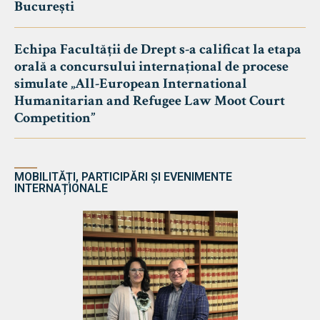
București
Echipa Facultății de Drept s-a calificat la etapa
orală a concursului internațional de procese
simulate „All-European International
Humanitarian and Refugee Law Moot Court
Competition”
MOBILITĂȚI, PARTICIPĂRI ȘI EVENIMENTE
INTERNAȚIONALE