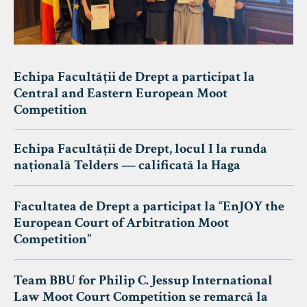
Echipa Facultății de Drept a participat la
Central and Eastern European Moot
Competition
Echipa Facultății de Drept, locul I la runda
națională Telders — calificată la Haga
Facultatea de Drept a participat la “EnJOY the
European Court of Arbitration Moot
Competition”
Team BBU for Philip C. Jessup International
Law Moot Court Competition se remarcă la