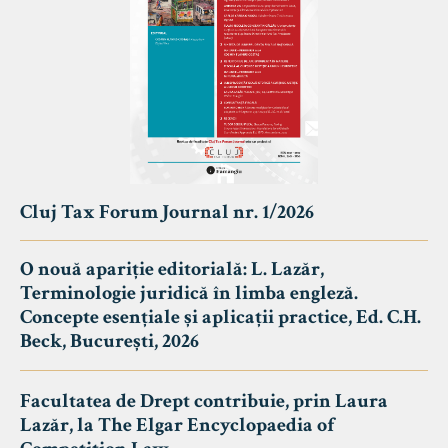
Cluj Tax Forum Journal nr. 1/2026
O nouă apariție editorială: L. Lazăr,
Terminologie juridică în limba engleză.
Concepte esențiale și aplicații practice, Ed. C.H.
Beck, București, 2026
Facultatea de Drept contribuie, prin Laura
Lazăr, la The Elgar Encyclopaedia of