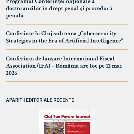
Programul Conferinței naționale a
doctoranzilor în drept penal și procedură
penală
Conferințe la Cluj sub tema „Cybersecurity
Strategies in the Era of Artificial Intelligence”
Conferința de lansare International Fiscal
Association (IFA) – România are loc pe 12 mai
2026
APARIȚII EDITORIALE RECENTE