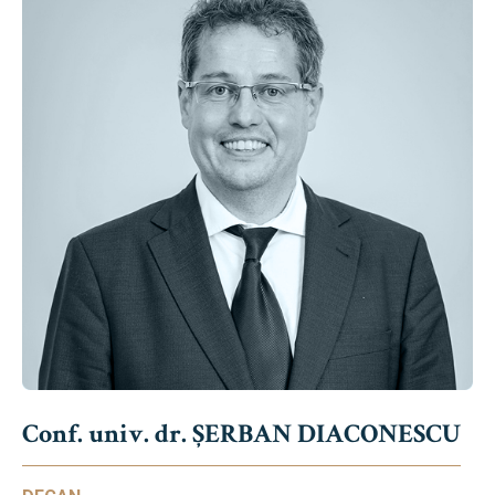
Conf. univ. dr. ȘERBAN DIACONESCU