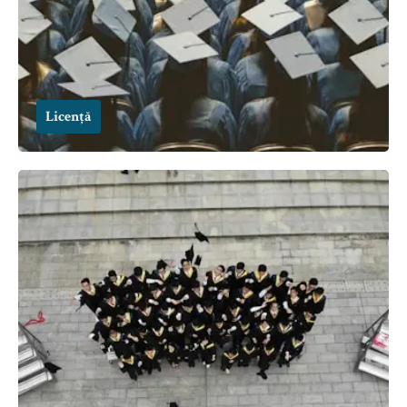
Licență