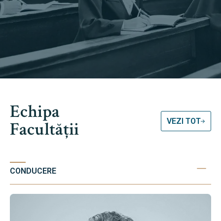
Echipa
VEZI TOT
Facultății
CONDUCERE