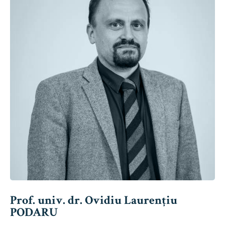
Prof. univ. dr. Ovidiu Laurențiu
PODARU