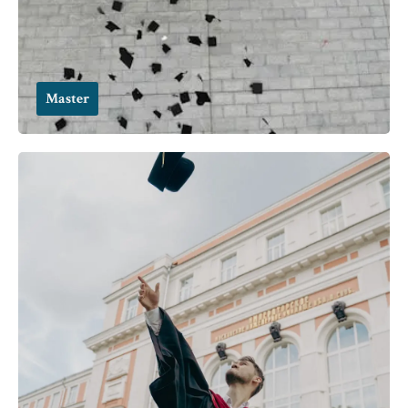
Master