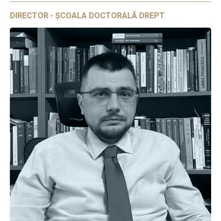
DIRECTOR - ȘCOALA DOCTORALĂ DREPT