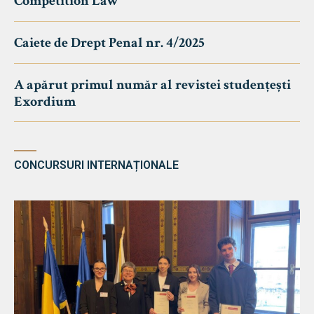
Competition Law
Caiete de Drept Penal nr. 4/2025
A apărut primul număr al revistei studențești
Exordium
CONCURSURI INTERNAȚIONALE