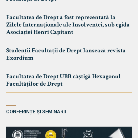
Facultatea de Drept a fost reprezentată la
Zilele Internaționale ale Insolvenței, sub egida
Asociației Henri Capitant
Studenții Facultății de Drept lansează revista
Exordium
Facultatea de Drept UBB câștigă Hexagonul
Facultăților de Drept
CONFERINȚE ȘI SEMINARII