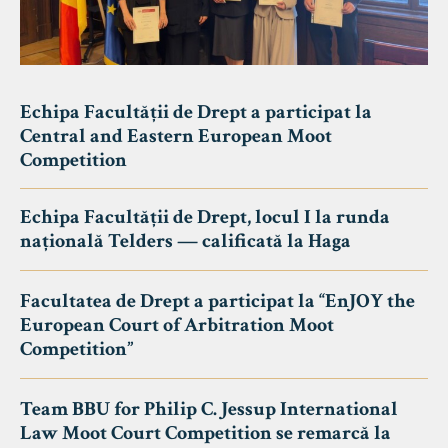
Echipa Facultății de Drept a participat la
Central and Eastern European Moot
Competition
Echipa Facultății de Drept, locul I la runda
națională Telders — calificată la Haga
Facultatea de Drept a participat la “EnJOY the
European Court of Arbitration Moot
Competition”
Team BBU for Philip C. Jessup International
Law Moot Court Competition se remarcă la