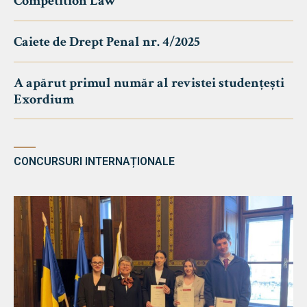
Competition Law
Caiete de Drept Penal nr. 4/2025
A apărut primul număr al revistei studențești
Exordium
CONCURSURI INTERNAȚIONALE