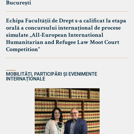
București
Echipa Facultății de Drept s-a calificat la etapa
orală a concursului internațional de procese
simulate „All-European International
Humanitarian and Refugee Law Moot Court
Competition”
MOBILITĂȚI, PARTICIPĂRI ȘI EVENIMENTE
INTERNAȚIONALE