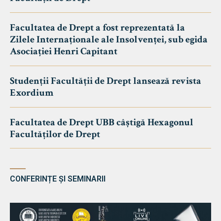
Facultatea de Drept a fost reprezentată la
Zilele Internaționale ale Insolvenței, sub egida
Asociației Henri Capitant
Studenții Facultății de Drept lansează revista
Exordium
Facultatea de Drept UBB câștigă Hexagonul
Facultăților de Drept
CONFERINȚE ȘI SEMINARII