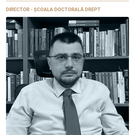
DIRECTOR - ȘCOALA DOCTORALĂ DREPT