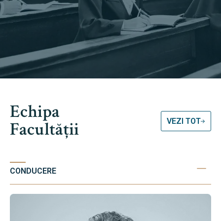
Echipa
VEZI TOT
Facultății
CONDUCERE