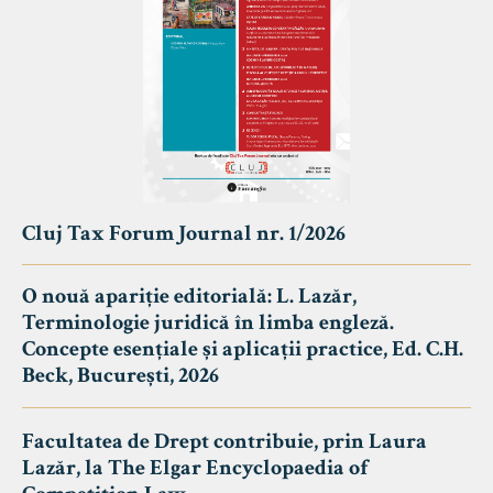
Cluj Tax Forum Journal nr. 1/2026
O nouă apariție editorială: L. Lazăr,
Terminologie juridică în limba engleză.
Concepte esențiale și aplicații practice, Ed. C.H.
Beck, București, 2026
Facultatea de Drept contribuie, prin Laura
Lazăr, la The Elgar Encyclopaedia of