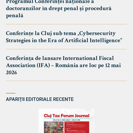
Programul Conferinței naționale a
doctoranzilor în drept penal și procedură
penală
Conferințe la Cluj sub tema „Cybersecurity
Strategies in the Era of Artificial Intelligence”
Conferința de lansare International Fiscal
Association (IFA) – România are loc pe 12 mai
2026
APARIȚII EDITORIALE RECENTE