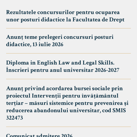
Rezultatele concursurilor pentru ocuparea
unor posturi didactice la Facultatea de Drept
Anunț teme prelegeri concursuri posturi
didactice, 13 iulie 2026
Diploma in English Law and Legal Skills.
Înscrieri pentru anul universitar 2026-2027
Anunț privind acordarea bursei sociale prin
proiectul Intervenții pentru învățământul
terțiar – măsuri sistemice pentru prevenirea și
reducerea abandonului universitar, cod SMIS
322473
Comunicat admitere 2026