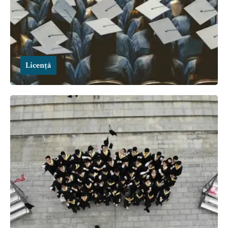
Licență