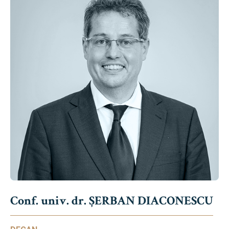
Conf. univ. dr. ȘERBAN DIACONESCU