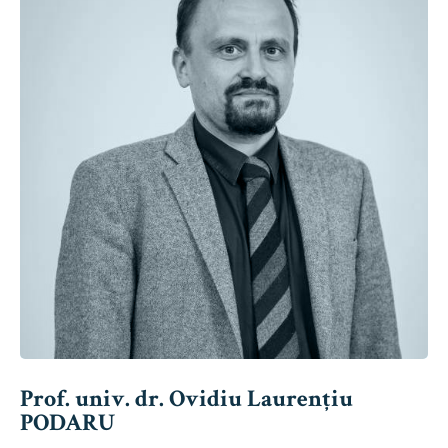
Prof. univ. dr. Ovidiu Laurențiu
PODARU