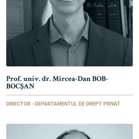
Prof. univ. dr. Mircea-Dan BOB-
BOCȘAN
DIRECTOR - DEPARTAMENTUL DE DREPT PRIVAT