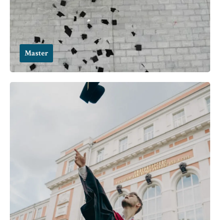
Master