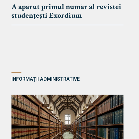
A apărut primul număr al revistei
studențești Exordium
INFORMAȚII ADMINISTRATIVE