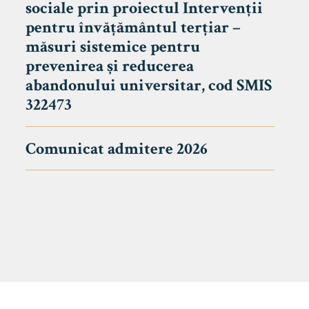
sociale prin proiectul Intervenții
pentru învățământul terțiar –
măsuri sistemice pentru
prevenirea și reducerea
abandonului universitar, cod SMIS
322473
Comunicat admitere 2026