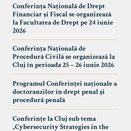
Conferința Națională de Drept
Financiar și Fiscal se organizează
la Facultatea de Drept pe 24 iunie
2026
Conferința Națională de
Procedură Civilă se organizează la
Cluj în perioada 25 – 26 iunie 2026
Programul Conferinței naționale a
doctoranzilor în drept penal și
tudenți
procedură penală
Conferințe la Cluj sub tema
„Cybersecurity Strategies in the
 Internațional