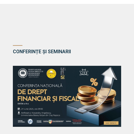
CONFERINȚE ȘI SEMINARII