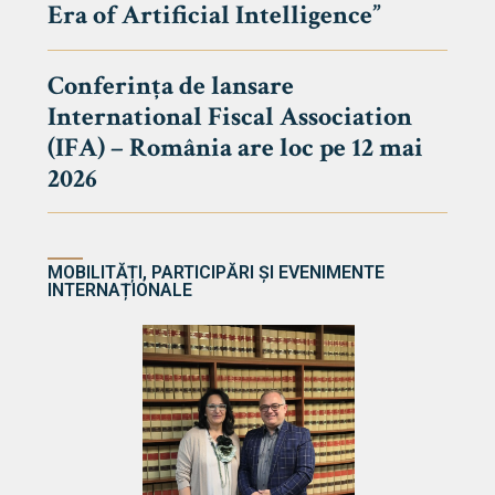
Era of Artificial Intelligence”
cultate
Conferința de lansare
International Fiscal Association
ultății
(IFA) – România are loc pe 12 mai
ă & Reviste
2026
MOBILITĂȚI, PARTICIPĂRI ȘI EVENIMENTE
INTERNAȚIONALE