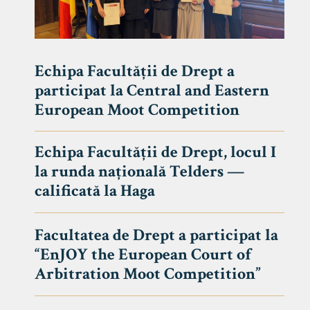
Echipa Facultății de Drept a
participat la Central and Eastern
European Moot Competition
Echipa Facultății de Drept, locul I
la runda națională Telders —
calificată la Haga
Facultatea de Drept a participat la
“EnJOY the European Court of
Arbitration Moot Competition”