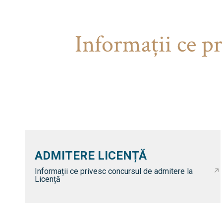
Informaţii ce p
ADMITERE LICENȚĂ
Informații ce privesc concursul de admitere la
Licență