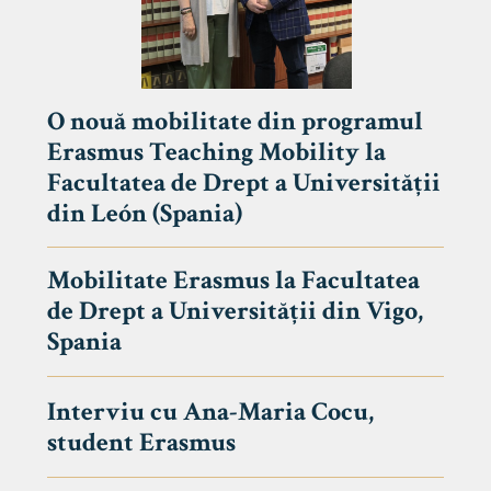
O nouă mobilitate din programul
Erasmus Teaching Mobility la
Facultatea de Drept a Universității
din León (Spania)
Mobilitate Erasmus la Facultatea
de Drept a Universității din Vigo,
Spania
Interviu cu Ana-Maria Cocu,
student Erasmus