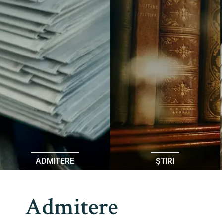
ADMITERE
ȘTIRI
Admitere