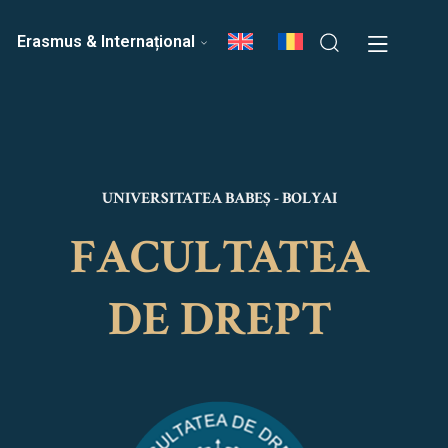
ri
Echipa Facultății
Erasmus & Internațional
UNIVERSITATEA BABEȘ - BOLYAI
FACULTATEA
DE DREPT