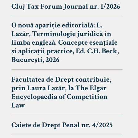
Cluj Tax Forum Journal nr. 1/2026
O nouă apariție editorială: L.
Lazăr, Terminologie juridică în
limba engleză. Concepte esențiale
și aplicații practice, Ed. C.H. Beck,
București, 2026
Facultatea de Drept contribuie,
prin Laura Lazăr, la The Elgar
Encyclopaedia of Competition
Law
Caiete de Drept Penal nr. 4/2025