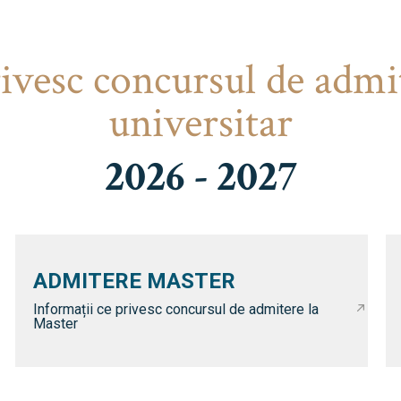
rivesc concursul de admi
universitar
2026 - 2027
ADMITERE MASTER
Informații ce privesc concursul de admitere la
Master