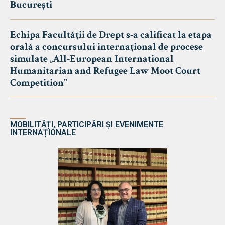
București
Echipa Facultății de Drept s-a calificat la etapa
orală a concursului internațional de procese
simulate „All-European International
Humanitarian and Refugee Law Moot Court
Competition”
MOBILITĂȚI, PARTICIPĂRI ȘI EVENIMENTE
INTERNAȚIONALE