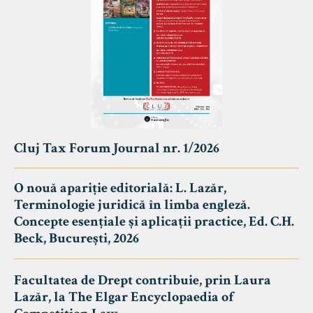
Cluj Tax Forum Journal nr. 1/2026
O nouă apariție editorială: L. Lazăr,
Terminologie juridică în limba engleză.
Concepte esențiale și aplicații practice, Ed. C.H.
Beck, București, 2026
Facultatea de Drept contribuie, prin Laura
Lazăr, la The Elgar Encyclopaedia of