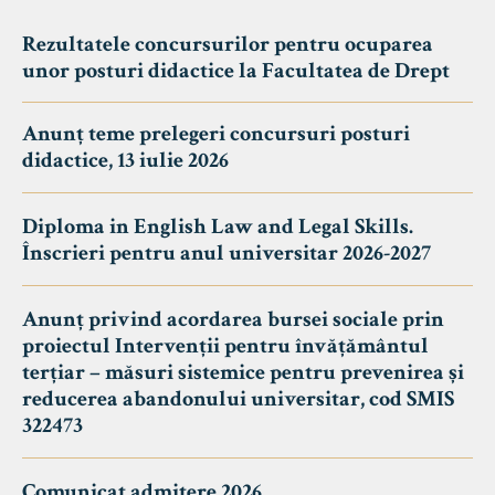
Rezultatele concursurilor pentru ocuparea
unor posturi didactice la Facultatea de Drept
Anunț teme prelegeri concursuri posturi
didactice, 13 iulie 2026
Diploma in English Law and Legal Skills.
Înscrieri pentru anul universitar 2026-2027
Anunț privind acordarea bursei sociale prin
proiectul Intervenții pentru învățământul
terțiar – măsuri sistemice pentru prevenirea și
reducerea abandonului universitar, cod SMIS
322473
Comunicat admitere 2026