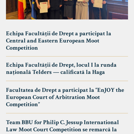
Echipa Facultății de Drept a participat la
Central and Eastern European Moot
Competition
Echipa Facultății de Drept, locul I la runda
națională Telders — calificată la Haga
Facultatea de Drept a participat la “EnJOY the
European Court of Arbitration Moot
Competition”
Team BBU for Philip C. Jessup International
Law Moot Court Competition se remarcă la