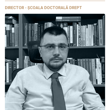
DIRECTOR - ȘCOALA DOCTORALĂ DREPT