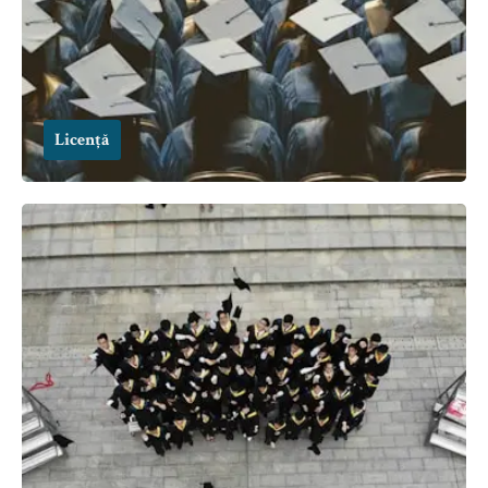
Licență