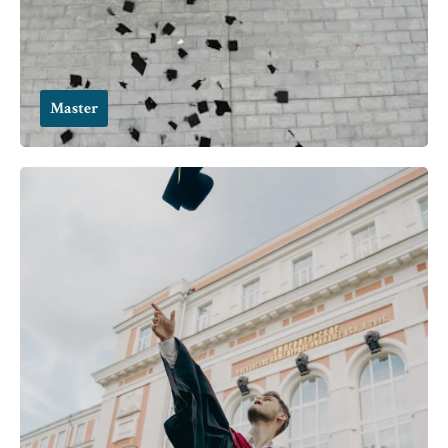
Master