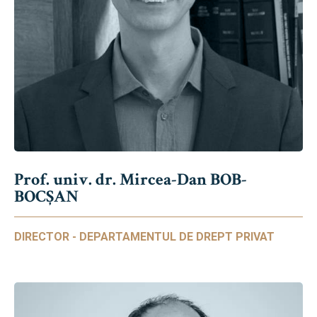
Prof. univ. dr. Mircea-Dan BOB-
BOCȘAN
DIRECTOR - DEPARTAMENTUL DE DREPT PRIVAT