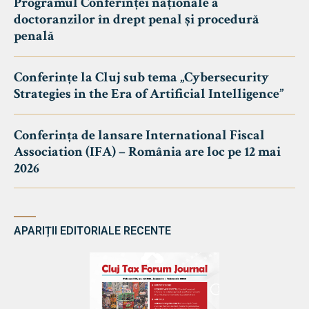
Programul Conferinței naționale a
doctoranzilor în drept penal și procedură
penală
Conferințe la Cluj sub tema „Cybersecurity
Strategies in the Era of Artificial Intelligence”
Conferința de lansare International Fiscal
Association (IFA) – România are loc pe 12 mai
2026
APARIȚII EDITORIALE RECENTE