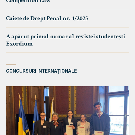
Competition Law
Caiete de Drept Penal nr. 4/2025
A apărut primul număr al revistei studențești
Exordium
CONCURSURI INTERNAȚIONALE