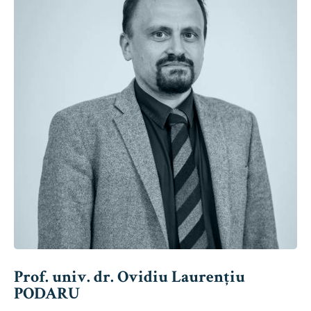
Prof. univ. dr. Ovidiu Laurențiu
PODARU