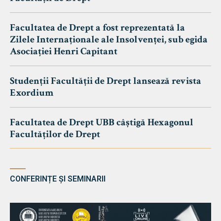
Facultatea de Drept a fost reprezentată la
Zilele Internaționale ale Insolvenței, sub egida
Asociației Henri Capitant
Studenții Facultății de Drept lansează revista
Exordium
Facultatea de Drept UBB câștigă Hexagonul
Facultăților de Drept
CONFERINȚE ȘI SEMINARII