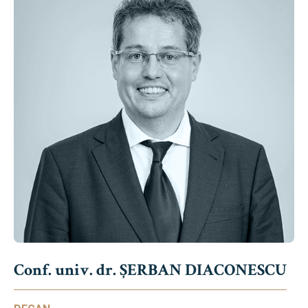
Conf. univ. dr. ȘERBAN DIACONESCU