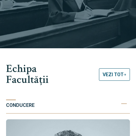
Echipa
VEZI TOT
Facultății
CONDUCERE