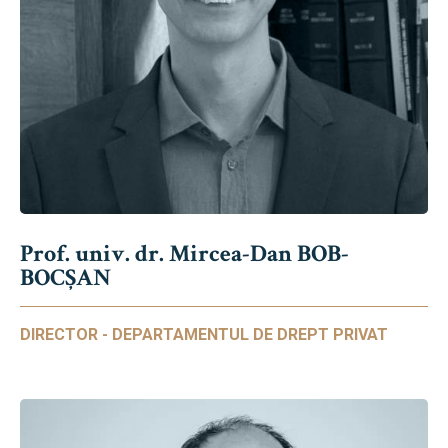
Prof. univ. dr. Mircea-Dan BOB-
BOCȘAN
DIRECTOR - DEPARTAMENTUL DE DREPT PRIVAT