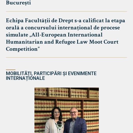
București
Echipa Facultății de Drept s-a calificat la etapa
orală a concursului internațional de procese
simulate „All-European International
Humanitarian and Refugee Law Moot Court
Competition”
MOBILITĂȚI, PARTICIPĂRI ȘI EVENIMENTE
INTERNAȚIONALE