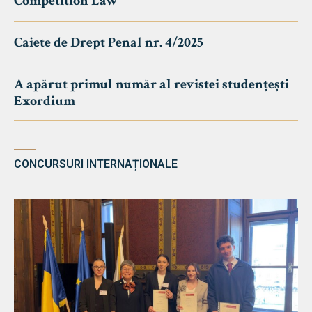
Competition Law
Caiete de Drept Penal nr. 4/2025
A apărut primul număr al revistei studențești
Exordium
CONCURSURI INTERNAȚIONALE