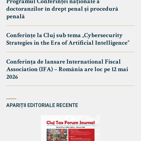
Programul Conferinței naționale a
doctoranzilor în drept penal și procedură
penală
Conferințe la Cluj sub tema „Cybersecurity
Strategies in the Era of Artificial Intelligence”
Conferința de lansare International Fiscal
Association (IFA) – România are loc pe 12 mai
2026
APARIȚII EDITORIALE RECENTE