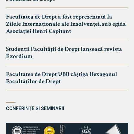
Facultatea de Drept a fost reprezentată la
Zilele Internaționale ale Insolvenței, sub egida
Asociației Henri Capitant
Studenții Facultății de Drept lansează revista
Exordium
Facultatea de Drept UBB câștigă Hexagonul
Facultăților de Drept
CONFERINȚE ȘI SEMINARII