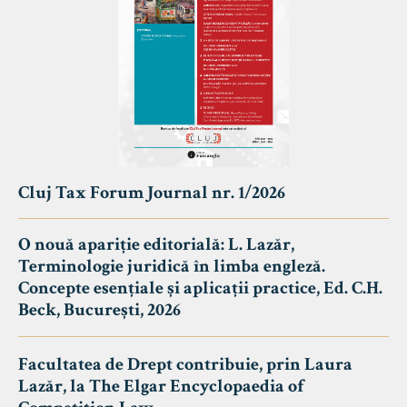
Cluj Tax Forum Journal nr. 1/2026
O nouă apariție editorială: L. Lazăr,
Terminologie juridică în limba engleză.
Concepte esențiale și aplicații practice, Ed. C.H.
Beck, București, 2026
Facultatea de Drept contribuie, prin Laura
Lazăr, la The Elgar Encyclopaedia of