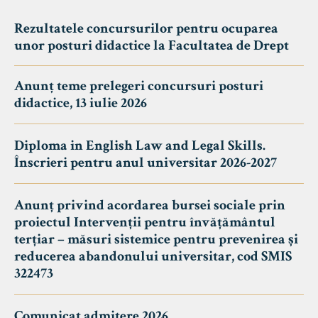
Rezultatele concursurilor pentru ocuparea
unor posturi didactice la Facultatea de Drept
Anunț teme prelegeri concursuri posturi
didactice, 13 iulie 2026
Diploma in English Law and Legal Skills.
Înscrieri pentru anul universitar 2026-2027
Anunț privind acordarea bursei sociale prin
proiectul Intervenții pentru învățământul
terțiar – măsuri sistemice pentru prevenirea și
reducerea abandonului universitar, cod SMIS
322473
Comunicat admitere 2026