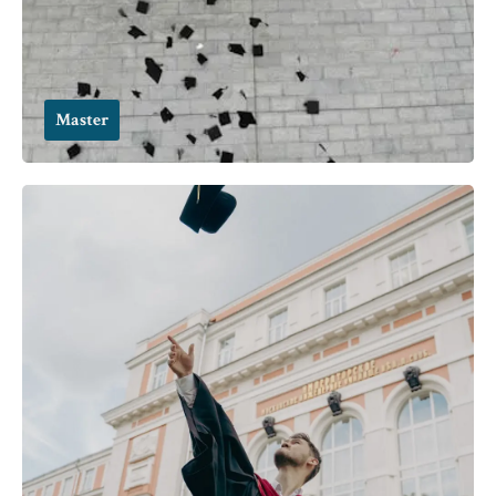
Master