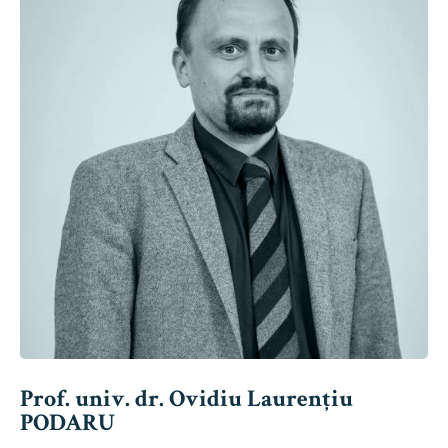
Prof. univ. dr. Ovidiu Laurențiu
PODARU