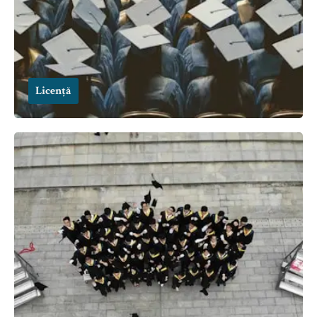
Licență