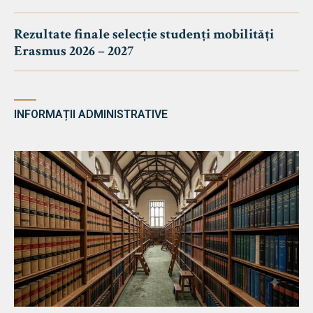
Rezultate finale selecție studenți mobilități
Erasmus 2026 – 2027
INFORMAȚII ADMINISTRATIVE