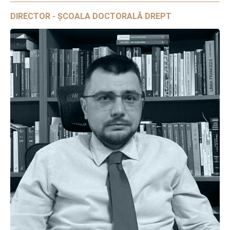
DIRECTOR - ȘCOALA DOCTORALĂ DREPT