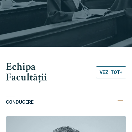
Echipa
VEZI TOT
Facultății
CONDUCERE