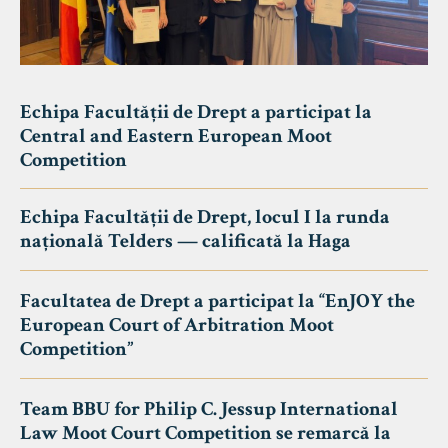
Echipa Facultății de Drept a participat la
Central and Eastern European Moot
Competition
Echipa Facultății de Drept, locul I la runda
națională Telders — calificată la Haga
Facultatea de Drept a participat la “EnJOY the
European Court of Arbitration Moot
Competition”
Team BBU for Philip C. Jessup International
Law Moot Court Competition se remarcă la