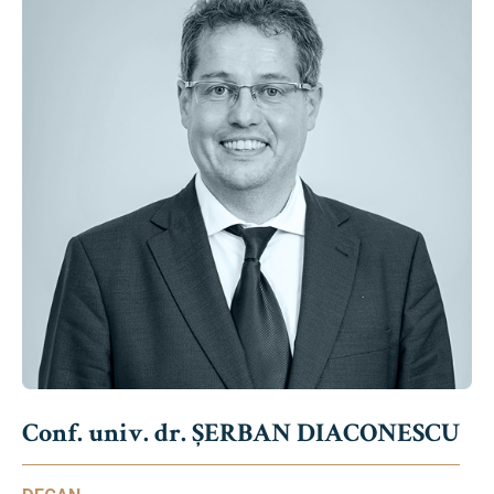
Conf. univ. dr. ȘERBAN DIACONESCU