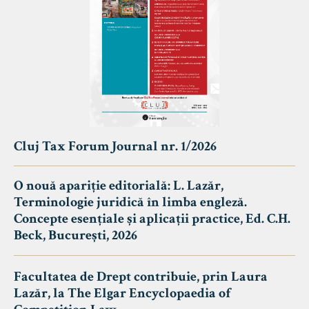
Cluj Tax Forum Journal nr. 1/2026
O nouă apariție editorială: L. Lazăr,
Terminologie juridică în limba engleză.
Concepte esențiale și aplicații practice, Ed. C.H.
Beck, București, 2026
Facultatea de Drept contribuie, prin Laura
Lazăr, la The Elgar Encyclopaedia of