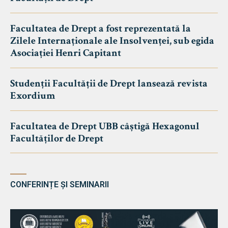
Facultatea de Drept a fost reprezentată la
Zilele Internaționale ale Insolvenței, sub egida
Asociației Henri Capitant
Studenții Facultății de Drept lansează revista
Exordium
Facultatea de Drept UBB câștigă Hexagonul
Facultăților de Drept
CONFERINȚE ȘI SEMINARII