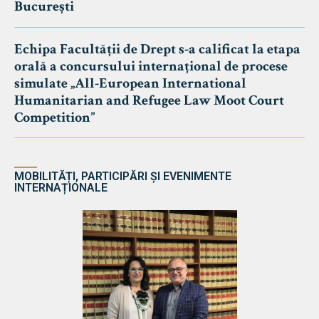
București
Echipa Facultății de Drept s-a calificat la etapa
orală a concursului internațional de procese
simulate „All-European International
Humanitarian and Refugee Law Moot Court
Competition”
MOBILITĂȚI, PARTICIPĂRI ȘI EVENIMENTE
INTERNAȚIONALE