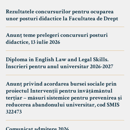
Rezultatele concursurilor pentru ocuparea
unor posturi didactice la Facultatea de Drept
Anunț teme prelegeri concursuri posturi
didactice, 13 iulie 2026
Diploma in English Law and Legal Skills.
Înscrieri pentru anul universitar 2026-2027
Anunț privind acordarea bursei sociale prin
proiectul Intervenții pentru învățământul
terțiar – măsuri sistemice pentru prevenirea și
reducerea abandonului universitar, cod SMIS
322473
Comunicat admitere 2026