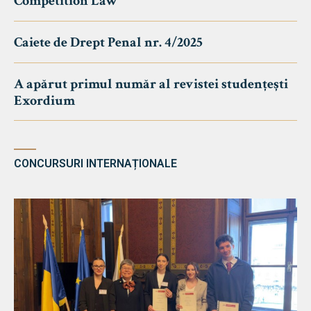
Competition Law
Caiete de Drept Penal nr. 4/2025
A apărut primul număr al revistei studențești
Exordium
CONCURSURI INTERNAȚIONALE