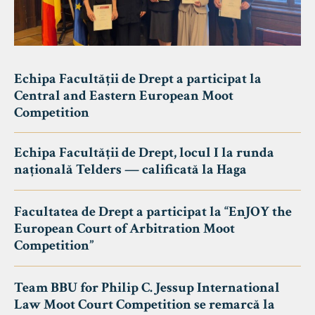
Echipa Facultății de Drept a participat la
Central and Eastern European Moot
Competition
Echipa Facultății de Drept, locul I la runda
națională Telders — calificată la Haga
Facultatea de Drept a participat la “EnJOY the
European Court of Arbitration Moot
Competition”
Team BBU for Philip C. Jessup International
Law Moot Court Competition se remarcă la