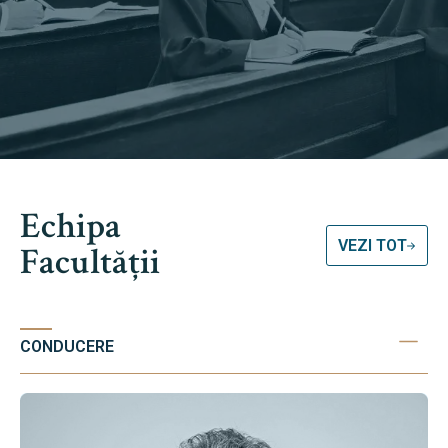
Echipa
VEZI TOT
Facultății
CONDUCERE