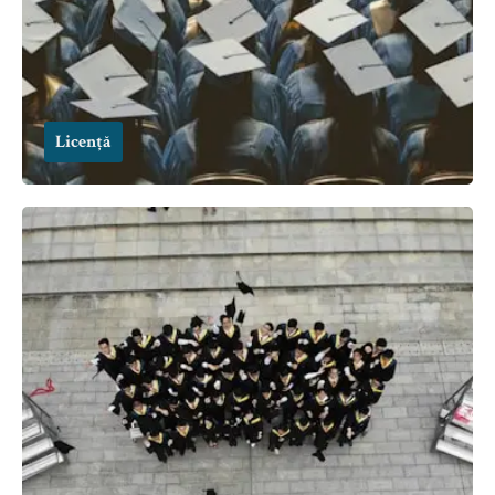
Licență