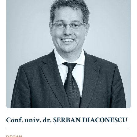
Conf. univ. dr. ȘERBAN DIACONESCU