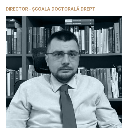
DIRECTOR - ȘCOALA DOCTORALĂ DREPT