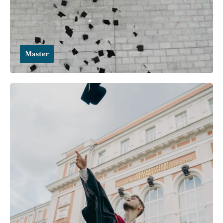
Master