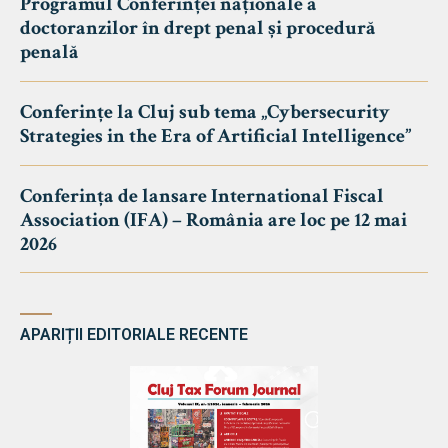
Programul Conferinței naționale a
doctoranzilor în drept penal și procedură
penală
Conferințe la Cluj sub tema „Cybersecurity
Strategies in the Era of Artificial Intelligence”
Conferința de lansare International Fiscal
Association (IFA) – România are loc pe 12 mai
2026
APARIȚII EDITORIALE RECENTE