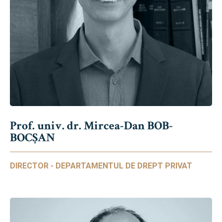
Prof. univ. dr. Mircea-Dan BOB-
BOCȘAN
DIRECTOR - DEPARTAMENTUL DE DREPT PRIVAT