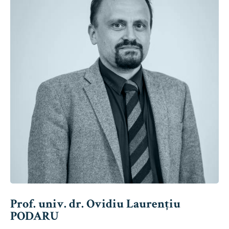
Prof. univ. dr. Ovidiu Laurențiu
PODARU