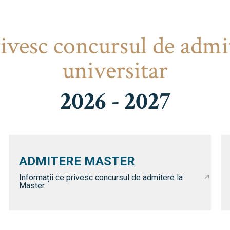
rivesc concursul de admi
universitar
2026 - 2027
ADMITERE MASTER
Informații ce privesc concursul de admitere la
Master