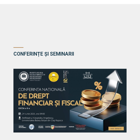
CONFERINȚE ȘI SEMINARII