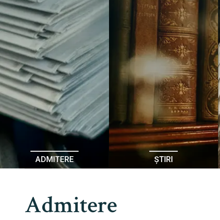
ADMITERE
ȘTIRI
Admitere