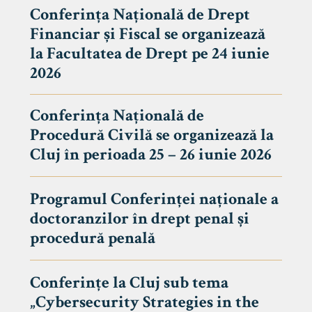
Conferința Națională de Drept
Financiar și Fiscal se organizează
la Facultatea de Drept pe 24 iunie
2026
Conferința Națională de
Procedură Civilă se organizează la
Cluj în perioada 25 – 26 iunie 2026
Programul Conferinței naționale a
doctoranzilor în drept penal și
tudenți
procedură penală
Conferințe la Cluj sub tema
„Cybersecurity Strategies in the
 Internațional