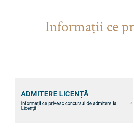
Informaţii ce p
ADMITERE LICENȚĂ
Informații ce privesc concursul de admitere la
Licență