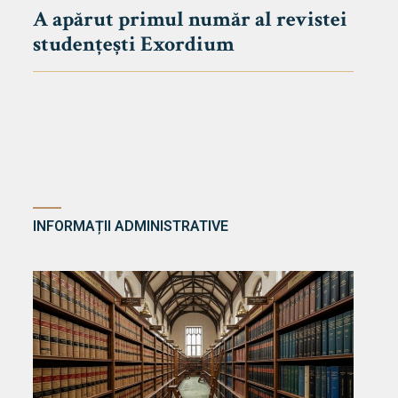
A apărut primul număr al revistei
studențești Exordium
INFORMAȚII ADMINISTRATIVE