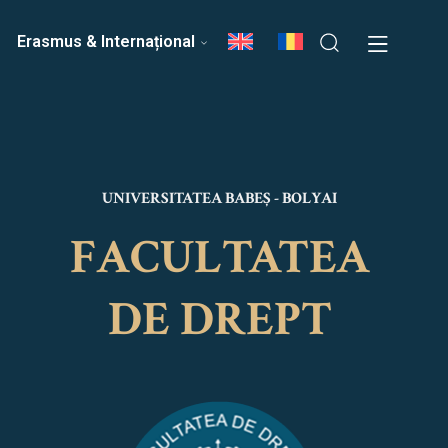
ri
Echipa Facultății
Erasmus & Internațional
UNIVERSITATEA BABEȘ - BOLYAI
FACULTATEA
DE DREPT