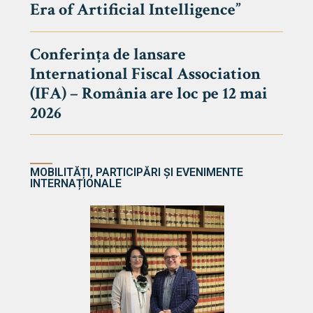
Era of Artificial Intelligence”
cultate
Conferința de lansare
International Fiscal Association
ultății
(IFA) – România are loc pe 12 mai
ă & Reviste
2026
MOBILITĂȚI, PARTICIPĂRI ȘI EVENIMENTE
INTERNAȚIONALE