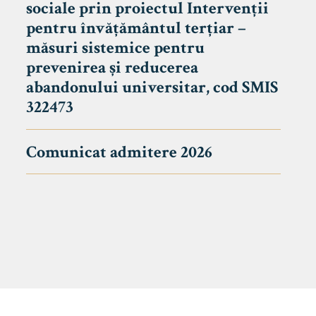
sociale prin proiectul Intervenții
pentru învățământul terțiar –
măsuri sistemice pentru
prevenirea și reducerea
abandonului universitar, cod SMIS
322473
Comunicat admitere 2026