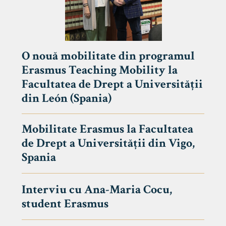
O nouă mobilitate din programul
Erasmus Teaching Mobility la
Facultatea de Drept a Universității
din León (Spania)
Mobilitate Erasmus la Facultatea
de Drept a Universității din Vigo,
Spania
Interviu cu Ana-Maria Cocu,
student Erasmus