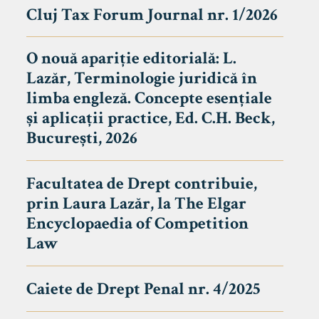
Cluj Tax Forum Journal nr. 1/2026
O nouă apariție editorială: L.
Lazăr, Terminologie juridică în
limba engleză. Concepte esențiale
și aplicații practice, Ed. C.H. Beck,
București, 2026
Facultatea de Drept contribuie,
prin Laura Lazăr, la The Elgar
Encyclopaedia of Competition
Law
Caiete de Drept Penal nr. 4/2025