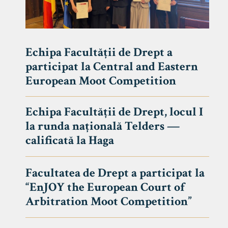
Echipa Facultății de Drept a
participat la Central and Eastern
European Moot Competition
Echipa Facultății de Drept, locul I
la runda națională Telders —
calificată la Haga
Facultatea de Drept a participat la
“EnJOY the European Court of
Arbitration Moot Competition”