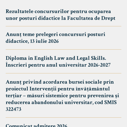
Rezultatele concursurilor pentru ocuparea
unor posturi didactice la Facultatea de Drept
Anunț teme prelegeri concursuri posturi
didactice, 13 iulie 2026
Diploma in English Law and Legal Skills.
Înscrieri pentru anul universitar 2026-2027
Anunț privind acordarea bursei sociale prin
proiectul Intervenții pentru învățământul
terțiar – măsuri sistemice pentru prevenirea și
reducerea abandonului universitar, cod SMIS
322473
Comunicat admitere 2026