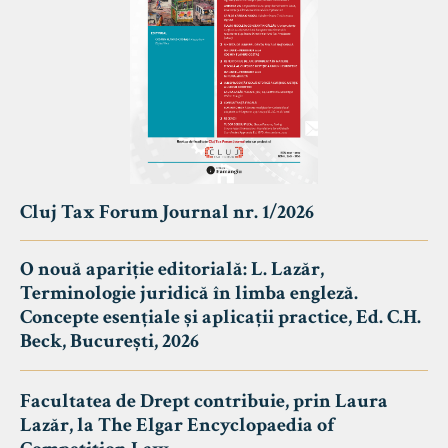
Cluj Tax Forum Journal nr. 1/2026
O nouă apariție editorială: L. Lazăr,
Terminologie juridică în limba engleză.
Concepte esențiale și aplicații practice, Ed. C.H.
Beck, București, 2026
Facultatea de Drept contribuie, prin Laura
Lazăr, la The Elgar Encyclopaedia of