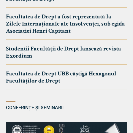
Facultatea de Drept a fost reprezentată la
Zilele Internaționale ale Insolvenței, sub egida
Asociației Henri Capitant
Studenții Facultății de Drept lansează revista
Exordium
Facultatea de Drept UBB câștigă Hexagonul
Facultăților de Drept
CONFERINȚE ȘI SEMINARII