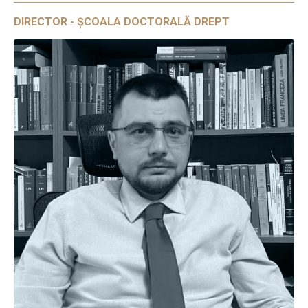
DIRECTOR - ȘCOALA DOCTORALĂ DREPT