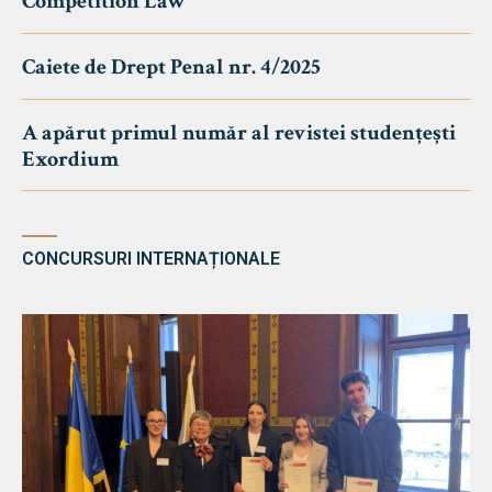
Competition Law
Caiete de Drept Penal nr. 4/2025
A apărut primul număr al revistei studențești
Exordium
CONCURSURI INTERNAȚIONALE