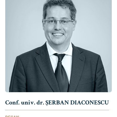
Conf. univ. dr. ȘERBAN DIACONESCU