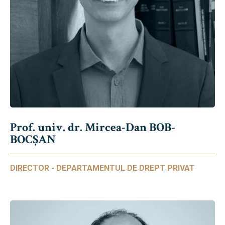
Prof. univ. dr. Mircea-Dan BOB-
BOCȘAN
DIRECTOR - DEPARTAMENTUL DE DREPT PRIVAT