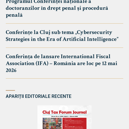
Programul Conferinței naționale a
doctoranzilor în drept penal și procedură
penală
Conferințe la Cluj sub tema „Cybersecurity
Strategies in the Era of Artificial Intelligence”
Conferința de lansare International Fiscal
Association (IFA) – România are loc pe 12 mai
2026
APARIȚII EDITORIALE RECENTE