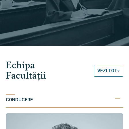
Echipa
VEZI TOT
Facultății
CONDUCERE