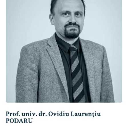
Prof. univ. dr. Ovidiu Laurențiu
PODARU