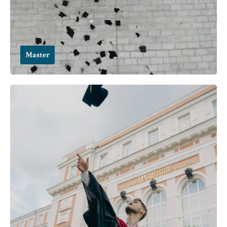
Master