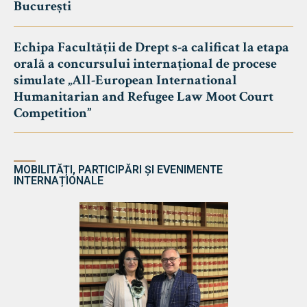
București
Echipa Facultății de Drept s-a calificat la etapa
orală a concursului internațional de procese
simulate „All-European International
Humanitarian and Refugee Law Moot Court
Competition”
MOBILITĂȚI, PARTICIPĂRI ȘI EVENIMENTE
INTERNAȚIONALE