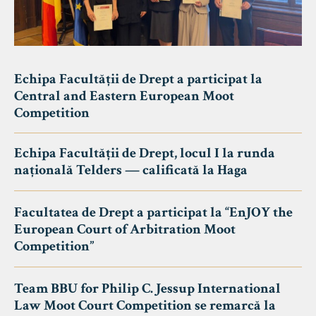
Echipa Facultății de Drept a participat la
Central and Eastern European Moot
Competition
Echipa Facultății de Drept, locul I la runda
națională Telders — calificată la Haga
Facultatea de Drept a participat la “EnJOY the
European Court of Arbitration Moot
Competition”
Team BBU for Philip C. Jessup International
Law Moot Court Competition se remarcă la