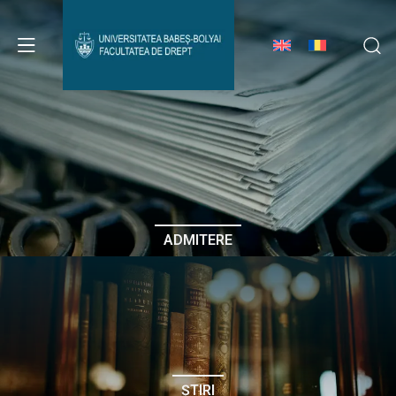
Avizier Studenți
Studii
Admitere
ADMITERE
Erasmus & Internațional
Despre Facultate
ȘTIRI