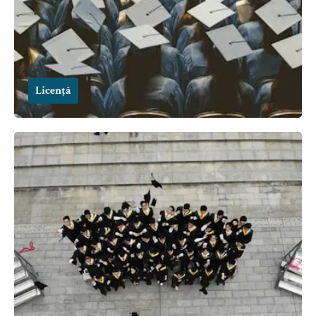
Licență