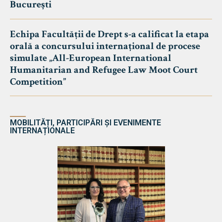
București
Echipa Facultății de Drept s-a calificat la etapa
orală a concursului internațional de procese
simulate „All-European International
Humanitarian and Refugee Law Moot Court
Competition”
MOBILITĂȚI, PARTICIPĂRI ȘI EVENIMENTE
INTERNAȚIONALE