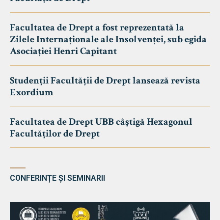
Facultatea de Drept a fost reprezentată la
Zilele Internaționale ale Insolvenței, sub egida
Asociației Henri Capitant
Studenții Facultății de Drept lansează revista
Exordium
Facultatea de Drept UBB câștigă Hexagonul
Facultăților de Drept
CONFERINȚE ȘI SEMINARII