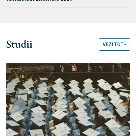
Studii
VEZI TOT