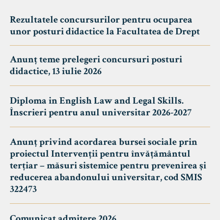
Rezultatele concursurilor pentru ocuparea
unor posturi didactice la Facultatea de Drept
Anunț teme prelegeri concursuri posturi
didactice, 13 iulie 2026
Diploma in English Law and Legal Skills.
Înscrieri pentru anul universitar 2026-2027
Anunț privind acordarea bursei sociale prin
proiectul Intervenții pentru învățământul
terțiar – măsuri sistemice pentru prevenirea și
reducerea abandonului universitar, cod SMIS
322473
Comunicat admitere 2026