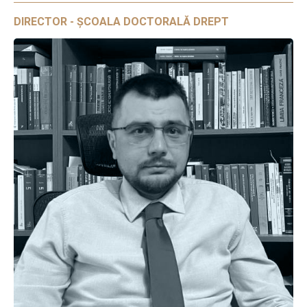
DIRECTOR - ȘCOALA DOCTORALĂ DREPT