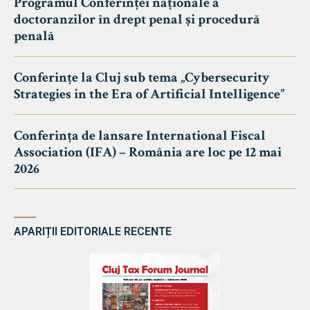
Programul Conferinței naționale a
doctoranzilor în drept penal și procedură
penală
Conferințe la Cluj sub tema „Cybersecurity
Strategies in the Era of Artificial Intelligence”
Conferința de lansare International Fiscal
Association (IFA) – România are loc pe 12 mai
2026
APARIȚII EDITORIALE RECENTE