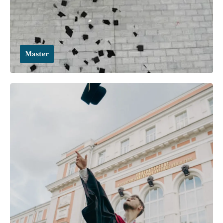
Master