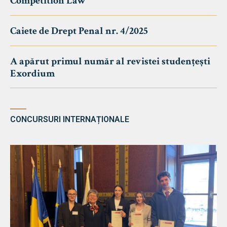
Competition Law
Caiete de Drept Penal nr. 4/2025
A apărut primul număr al revistei studențești
Exordium
CONCURSURI INTERNAȚIONALE