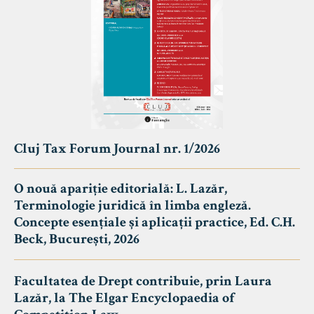
Cluj Tax Forum Journal nr. 1/2026
O nouă apariție editorială: L. Lazăr,
Terminologie juridică în limba engleză.
Concepte esențiale și aplicații practice, Ed. C.H.
Beck, București, 2026
Facultatea de Drept contribuie, prin Laura
Lazăr, la The Elgar Encyclopaedia of