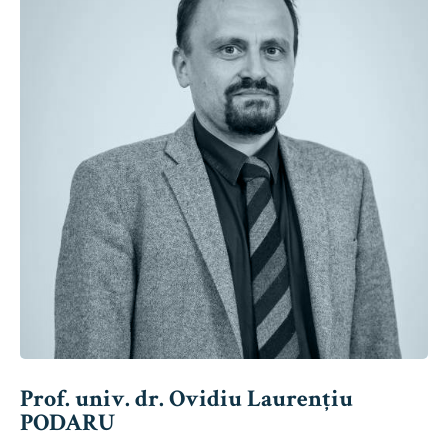
Prof. univ. dr. Ovidiu Laurențiu
PODARU