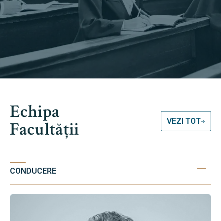
Echipa
VEZI TOT
Facultății
CONDUCERE