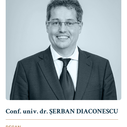
Conf. univ. dr. ȘERBAN DIACONESCU