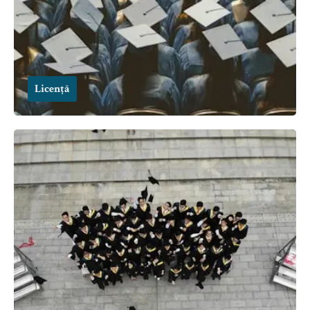
Licență