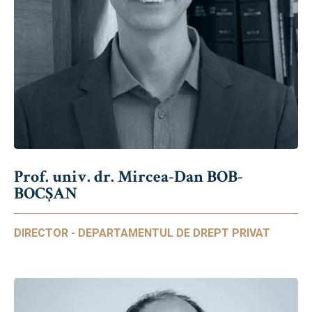
Prof. univ. dr. Mircea-Dan BOB-
BOCȘAN
DIRECTOR - DEPARTAMENTUL DE DREPT PRIVAT