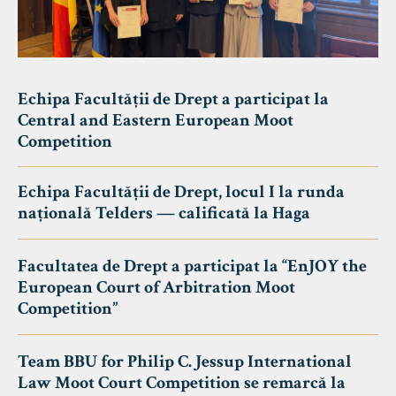
Echipa Facultății de Drept a participat la
Central and Eastern European Moot
Competition
Echipa Facultății de Drept, locul I la runda
națională Telders — calificată la Haga
Facultatea de Drept a participat la “EnJOY the
European Court of Arbitration Moot
Competition”
Team BBU for Philip C. Jessup International
Law Moot Court Competition se remarcă la