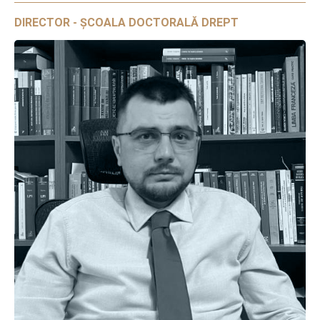
DIRECTOR - ȘCOALA DOCTORALĂ DREPT