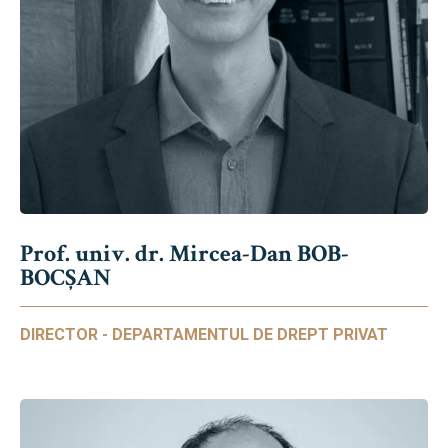
Prof. univ. dr. Mircea-Dan BOB-
BOCȘAN
DIRECTOR - DEPARTAMENTUL DE DREPT PRIVAT