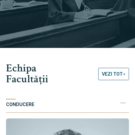
Echipa
VEZI TOT
Facultății
CONDUCERE