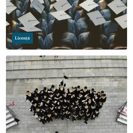
Licență