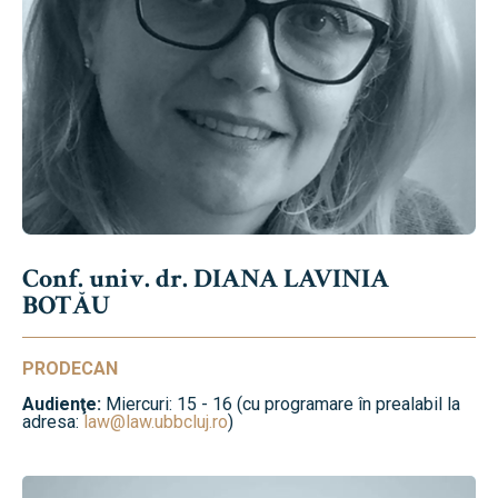
Conf. univ. dr. DIANA LAVINIA
BOTĂU
PRODECAN
Audienţe:
Miercuri: 15 - 16 (cu programare în prealabil la
adresa:
law@law.ubbcluj.ro
)