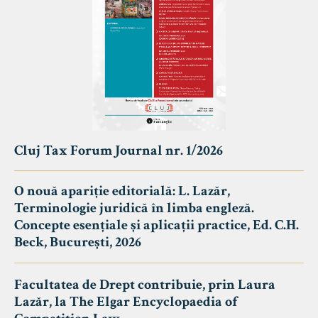
Cluj Tax Forum Journal nr. 1/2026
O nouă apariție editorială: L. Lazăr,
Terminologie juridică în limba engleză.
Concepte esențiale și aplicații practice, Ed. C.H.
Beck, București, 2026
Facultatea de Drept contribuie, prin Laura
Lazăr, la The Elgar Encyclopaedia of