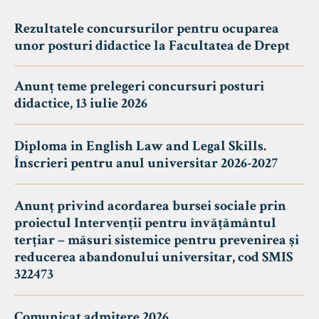
Rezultatele concursurilor pentru ocuparea
unor posturi didactice la Facultatea de Drept
Anunț teme prelegeri concursuri posturi
didactice, 13 iulie 2026
Diploma in English Law and Legal Skills.
Înscrieri pentru anul universitar 2026-2027
Anunț privind acordarea bursei sociale prin
proiectul Intervenții pentru învățământul
terțiar – măsuri sistemice pentru prevenirea și
reducerea abandonului universitar, cod SMIS
322473
Comunicat admitere 2026