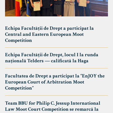
Echipa Facultății de Drept a participat la
Central and Eastern European Moot
Competition
Echipa Facultății de Drept, locul I la runda
națională Telders — calificată la Haga
Facultatea de Drept a participat la “EnJOY the
European Court of Arbitration Moot
Competition”
Team BBU for Philip C. Jessup International
Law Moot Court Competition se remarcă la