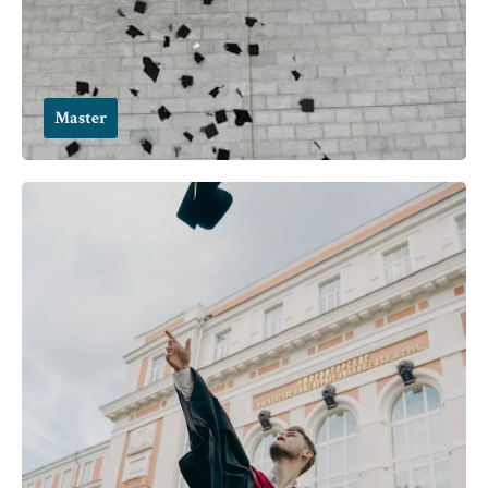
Master