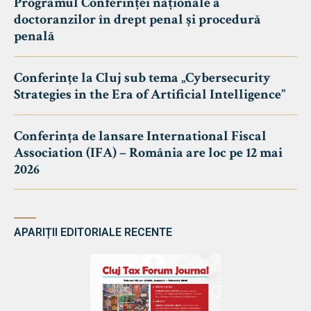
Programul Conferinței naționale a
doctoranzilor în drept penal și procedură
penală
Conferințe la Cluj sub tema „Cybersecurity
Strategies in the Era of Artificial Intelligence”
Conferința de lansare International Fiscal
Association (IFA) – România are loc pe 12 mai
2026
APARIȚII EDITORIALE RECENTE