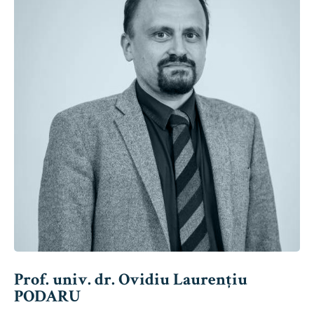
Prof. univ. dr. Ovidiu Laurențiu
PODARU