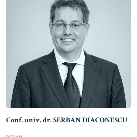
Conf. univ. dr. ȘERBAN DIACONESCU