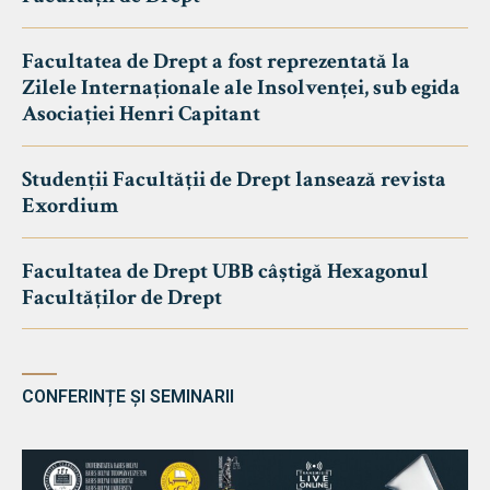
Facultatea de Drept a fost reprezentată la
Zilele Internaționale ale Insolvenței, sub egida
Asociației Henri Capitant
Studenții Facultății de Drept lansează revista
Exordium
Facultatea de Drept UBB câștigă Hexagonul
Facultăților de Drept
CONFERINȚE ȘI SEMINARII