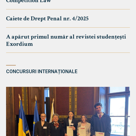
Competition Law
Caiete de Drept Penal nr. 4/2025
A apărut primul număr al revistei studențești
Exordium
CONCURSURI INTERNAȚIONALE