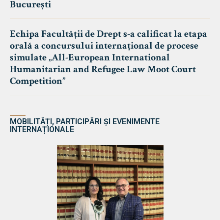
București
Echipa Facultății de Drept s-a calificat la etapa
orală a concursului internațional de procese
simulate „All-European International
Humanitarian and Refugee Law Moot Court
Competition”
MOBILITĂȚI, PARTICIPĂRI ȘI EVENIMENTE
INTERNAȚIONALE