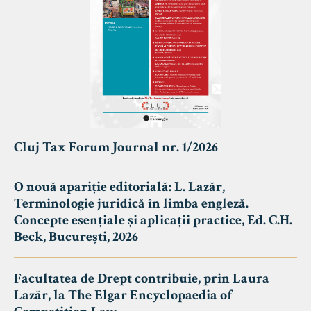
Cluj Tax Forum Journal nr. 1/2026
O nouă apariție editorială: L. Lazăr,
Terminologie juridică în limba engleză.
Concepte esențiale și aplicații practice, Ed. C.H.
Beck, București, 2026
Facultatea de Drept contribuie, prin Laura
Lazăr, la The Elgar Encyclopaedia of