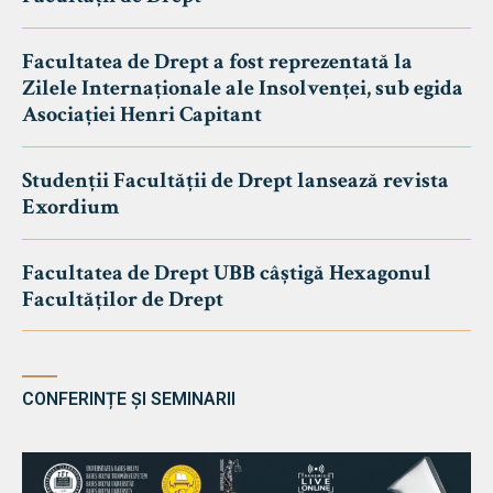
Facultatea de Drept a fost reprezentată la
Zilele Internaționale ale Insolvenței, sub egida
Asociației Henri Capitant
Studenții Facultății de Drept lansează revista
Exordium
Facultatea de Drept UBB câștigă Hexagonul
Facultăților de Drept
CONFERINȚE ȘI SEMINARII