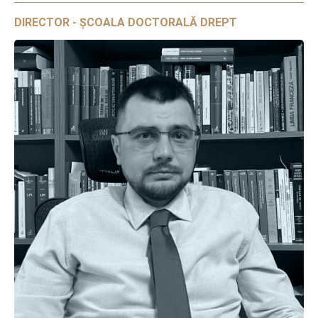
DIRECTOR - ȘCOALA DOCTORALĂ DREPT