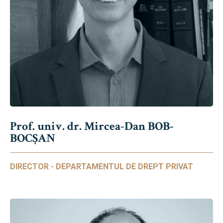
Prof. univ. dr. Mircea-Dan BOB-
BOCȘAN
DIRECTOR - DEPARTAMENTUL DE DREPT PRIVAT