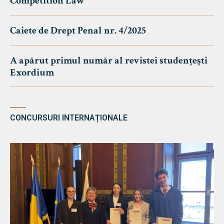
Competition Law
Caiete de Drept Penal nr. 4/2025
A apărut primul număr al revistei studențești
Exordium
CONCURSURI INTERNAȚIONALE