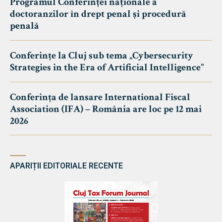
Programul Conferinței naționale a
doctoranzilor în drept penal și procedură
penală
Conferințe la Cluj sub tema „Cybersecurity
Strategies in the Era of Artificial Intelligence”
Conferința de lansare International Fiscal
Association (IFA) – România are loc pe 12 mai
2026
APARIȚII EDITORIALE RECENTE