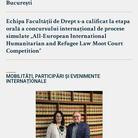
București
Echipa Facultății de Drept s-a calificat la etapa
orală a concursului internațional de procese
simulate „All-European International
Humanitarian and Refugee Law Moot Court
Competition”
MOBILITĂȚI, PARTICIPĂRI ȘI EVENIMENTE
INTERNAȚIONALE