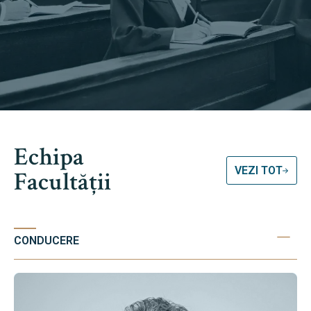
Echipa
VEZI TOT
Facultății
CONDUCERE