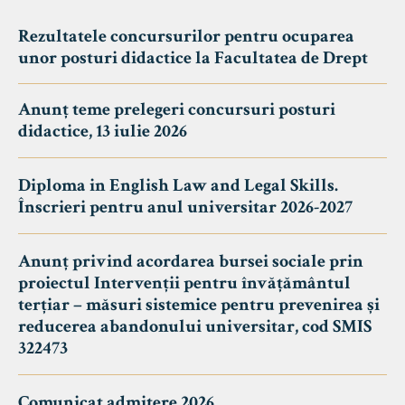
Rezultatele concursurilor pentru ocuparea
unor posturi didactice la Facultatea de Drept
Anunț teme prelegeri concursuri posturi
didactice, 13 iulie 2026
Diploma in English Law and Legal Skills.
Înscrieri pentru anul universitar 2026-2027
Anunț privind acordarea bursei sociale prin
proiectul Intervenții pentru învățământul
terțiar – măsuri sistemice pentru prevenirea și
reducerea abandonului universitar, cod SMIS
322473
Comunicat admitere 2026