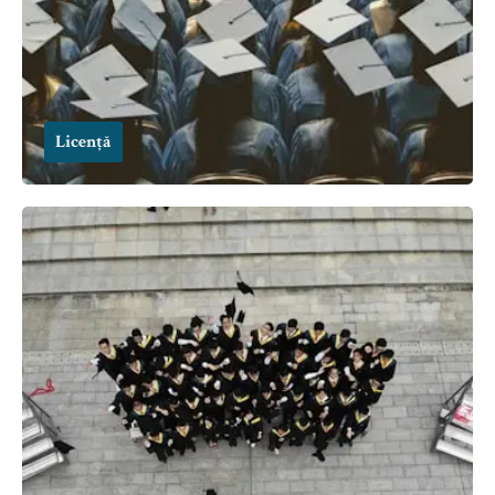
Licență