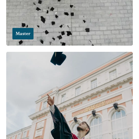
Master