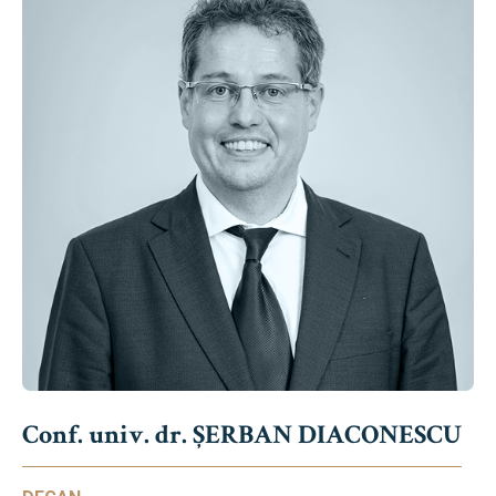
Conf. univ. dr. ȘERBAN DIACONESCU