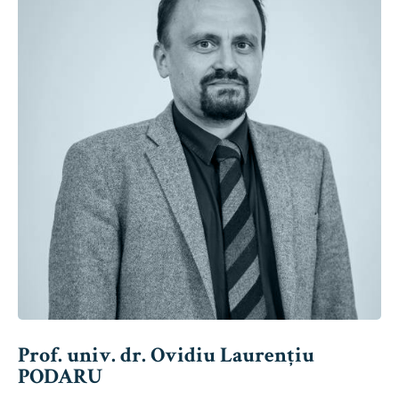
Prof. univ. dr. Ovidiu Laurențiu
PODARU