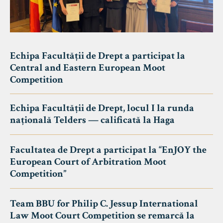
Echipa Facultății de Drept a participat la
Central and Eastern European Moot
Competition
Echipa Facultății de Drept, locul I la runda
națională Telders — calificată la Haga
Facultatea de Drept a participat la “EnJOY the
European Court of Arbitration Moot
Competition”
Team BBU for Philip C. Jessup International
Law Moot Court Competition se remarcă la