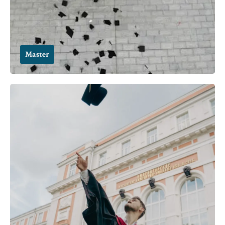
Master