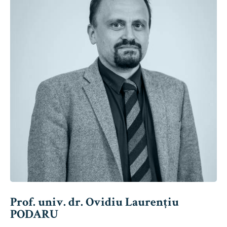
Prof. univ. dr. Ovidiu Laurențiu
PODARU