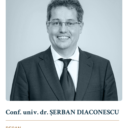
Conf. univ. dr. ȘERBAN DIACONESCU