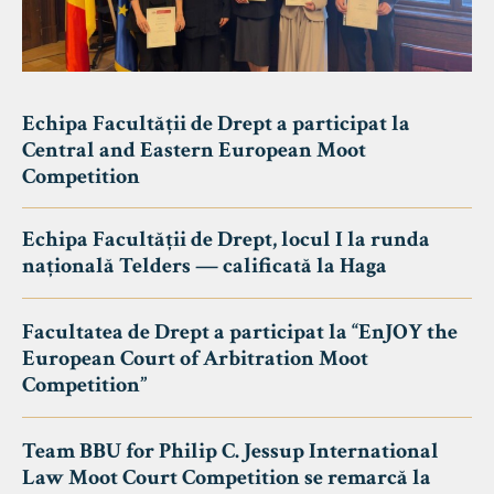
Echipa Facultății de Drept a participat la
Central and Eastern European Moot
Competition
Echipa Facultății de Drept, locul I la runda
națională Telders — calificată la Haga
Facultatea de Drept a participat la “EnJOY the
European Court of Arbitration Moot
Competition”
Team BBU for Philip C. Jessup International
Law Moot Court Competition se remarcă la