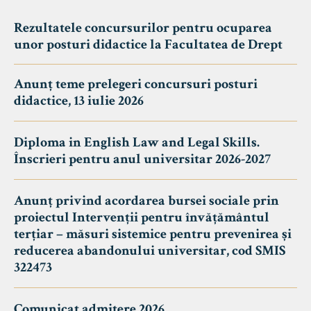
Rezultatele concursurilor pentru ocuparea
unor posturi didactice la Facultatea de Drept
Anunț teme prelegeri concursuri posturi
didactice, 13 iulie 2026
Diploma in English Law and Legal Skills.
Înscrieri pentru anul universitar 2026-2027
Anunț privind acordarea bursei sociale prin
proiectul Intervenții pentru învățământul
terțiar – măsuri sistemice pentru prevenirea și
reducerea abandonului universitar, cod SMIS
322473
Comunicat admitere 2026