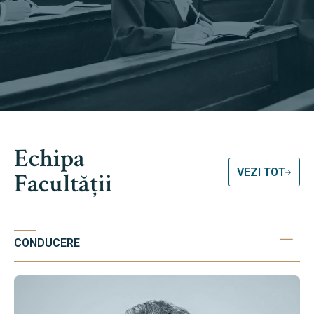
Echipa
VEZI TOT
Facultății
CONDUCERE