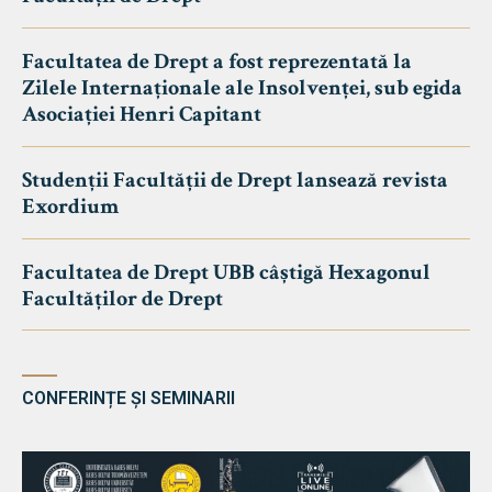
Facultatea de Drept a fost reprezentată la
Zilele Internaționale ale Insolvenței, sub egida
Asociației Henri Capitant
Studenții Facultății de Drept lansează revista
Exordium
Facultatea de Drept UBB câștigă Hexagonul
Facultăților de Drept
CONFERINȚE ȘI SEMINARII