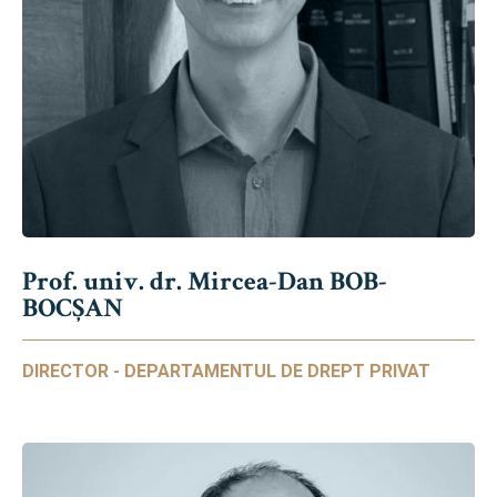
Prof. univ. dr. Mircea-Dan BOB-
BOCȘAN
DIRECTOR - DEPARTAMENTUL DE DREPT PRIVAT