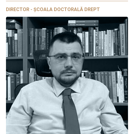
DIRECTOR - ȘCOALA DOCTORALĂ DREPT