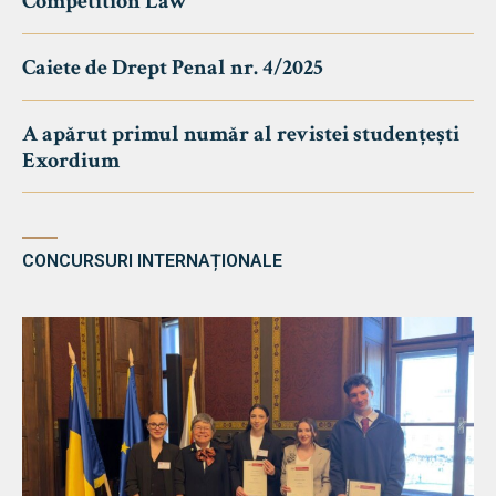
Competition Law
Caiete de Drept Penal nr. 4/2025
A apărut primul număr al revistei studențești
Exordium
CONCURSURI INTERNAȚIONALE