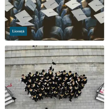
Licență