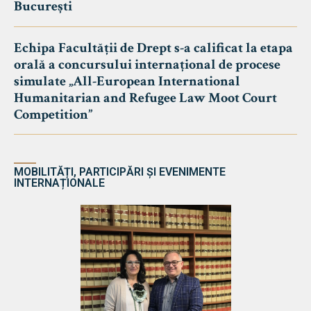
București
Echipa Facultății de Drept s-a calificat la etapa
orală a concursului internațional de procese
simulate „All-European International
Humanitarian and Refugee Law Moot Court
Competition”
MOBILITĂȚI, PARTICIPĂRI ȘI EVENIMENTE
INTERNAȚIONALE