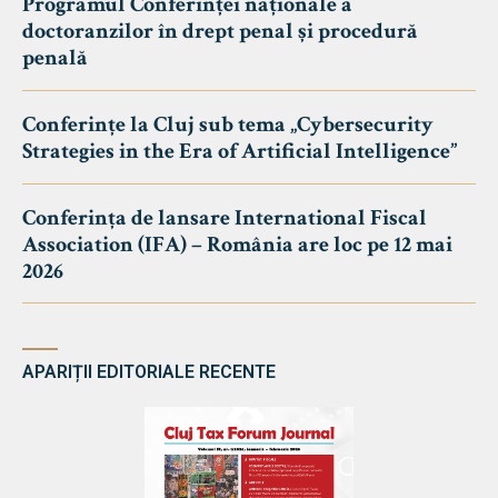
Programul Conferinței naționale a
doctoranzilor în drept penal și procedură
penală
Conferințe la Cluj sub tema „Cybersecurity
Strategies in the Era of Artificial Intelligence”
Conferința de lansare International Fiscal
Association (IFA) – România are loc pe 12 mai
2026
APARIȚII EDITORIALE RECENTE