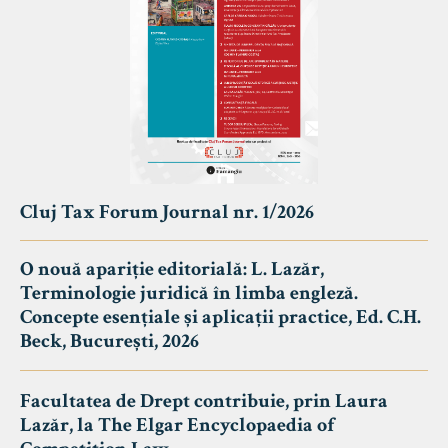
Cluj Tax Forum Journal nr. 1/2026
O nouă apariție editorială: L. Lazăr,
Terminologie juridică în limba engleză.
Concepte esențiale și aplicații practice, Ed. C.H.
Beck, București, 2026
Facultatea de Drept contribuie, prin Laura
Lazăr, la The Elgar Encyclopaedia of