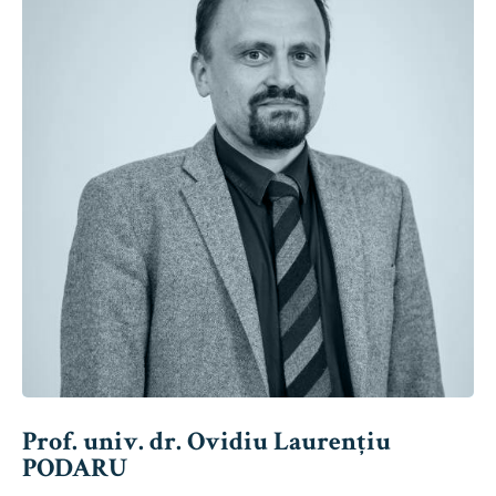
Prof. univ. dr. Ovidiu Laurențiu
PODARU