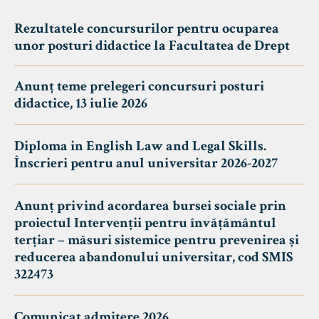
Rezultatele concursurilor pentru ocuparea
unor posturi didactice la Facultatea de Drept
Anunț teme prelegeri concursuri posturi
didactice, 13 iulie 2026
Diploma in English Law and Legal Skills.
Înscrieri pentru anul universitar 2026-2027
Anunț privind acordarea bursei sociale prin
proiectul Intervenții pentru învățământul
terțiar – măsuri sistemice pentru prevenirea și
reducerea abandonului universitar, cod SMIS
322473
Comunicat admitere 2026