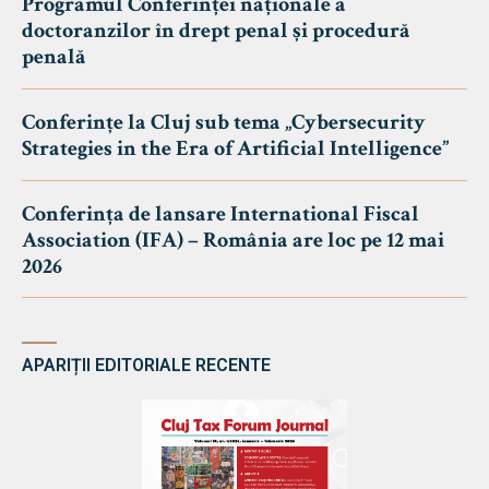
Programul Conferinței naționale a
doctoranzilor în drept penal și procedură
penală
Conferințe la Cluj sub tema „Cybersecurity
Strategies in the Era of Artificial Intelligence”
Conferința de lansare International Fiscal
Association (IFA) – România are loc pe 12 mai
2026
APARIȚII EDITORIALE RECENTE