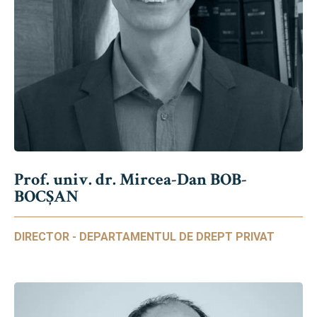
Prof. univ. dr. Mircea-Dan BOB-
BOCȘAN
DIRECTOR - DEPARTAMENTUL DE DREPT PRIVAT