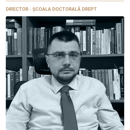
DIRECTOR - ȘCOALA DOCTORALĂ DREPT