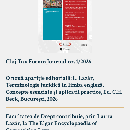
Cluj Tax Forum Journal nr. 1/2026
O nouă apariție editorială: L. Lazăr,
Terminologie juridică în limba engleză.
Concepte esențiale și aplicații practice, Ed. C.H.
Beck, București, 2026
Facultatea de Drept contribuie, prin Laura
Lazăr, la The Elgar Encyclopaedia of