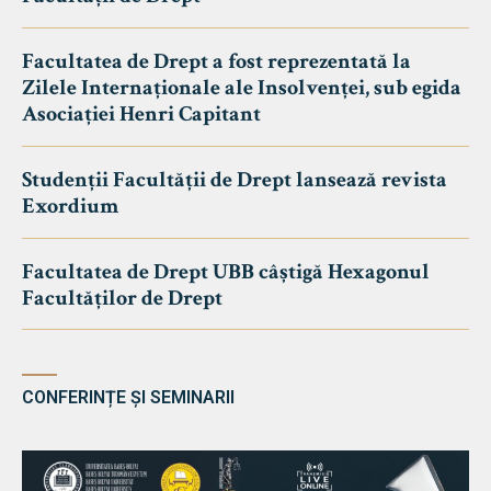
Facultatea de Drept a fost reprezentată la
Zilele Internaționale ale Insolvenței, sub egida
Asociației Henri Capitant
Studenții Facultății de Drept lansează revista
Exordium
Facultatea de Drept UBB câștigă Hexagonul
Facultăților de Drept
CONFERINȚE ȘI SEMINARII