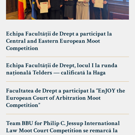
Echipa Facultății de Drept a participat la
Central and Eastern European Moot
Competition
Echipa Facultății de Drept, locul I la runda
națională Telders — calificată la Haga
Facultatea de Drept a participat la “EnJOY the
European Court of Arbitration Moot
Competition”
Team BBU for Philip C. Jessup International
Law Moot Court Competition se remarcă la