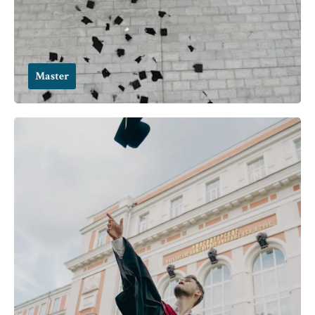
Master