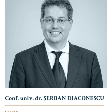
Conf. univ. dr. ȘERBAN DIACONESCU