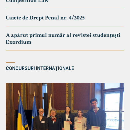
Competition Law
Caiete de Drept Penal nr. 4/2025
A apărut primul număr al revistei studențești
Exordium
CONCURSURI INTERNAȚIONALE