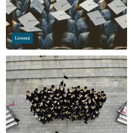
Licență