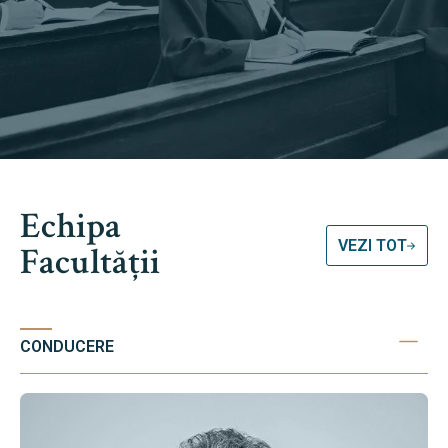
Echipa
VEZI TOT
Facultății
CONDUCERE