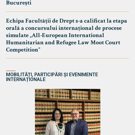
București
Echipa Facultății de Drept s-a calificat la etapa
orală a concursului internațional de procese
simulate „All-European International
Humanitarian and Refugee Law Moot Court
Competition”
MOBILITĂȚI, PARTICIPĂRI ȘI EVENIMENTE
INTERNAȚIONALE