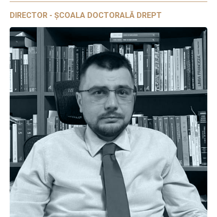
DIRECTOR - ȘCOALA DOCTORALĂ DREPT