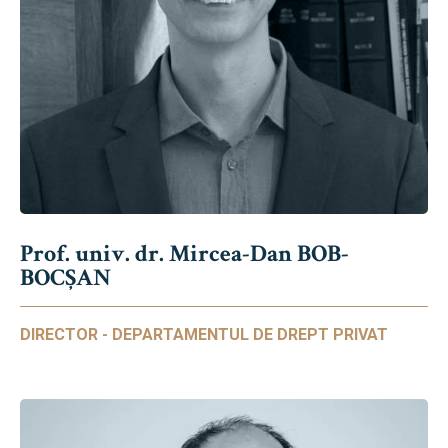
Prof. univ. dr. Mircea-Dan BOB-
BOCȘAN
DIRECTOR - DEPARTAMENTUL DE DREPT PRIVAT