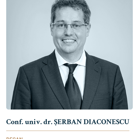
Conf. univ. dr. ȘERBAN DIACONESCU