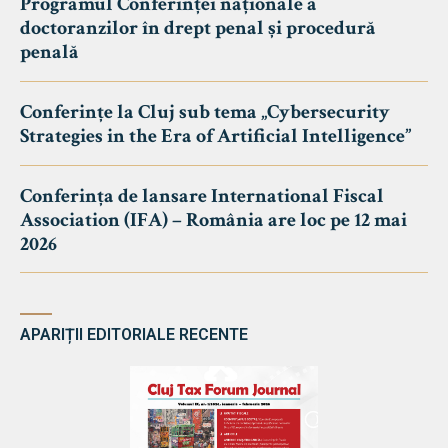
Programul Conferinței naționale a
doctoranzilor în drept penal și procedură
penală
Conferințe la Cluj sub tema „Cybersecurity
Strategies in the Era of Artificial Intelligence”
Conferința de lansare International Fiscal
Association (IFA) – România are loc pe 12 mai
2026
APARIȚII EDITORIALE RECENTE