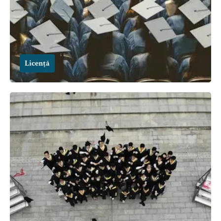
Licență