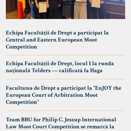
Echipa Facultății de Drept a participat la
Central and Eastern European Moot
Competition
Echipa Facultății de Drept, locul I la runda
națională Telders — calificată la Haga
Facultatea de Drept a participat la “EnJOY the
European Court of Arbitration Moot
Competition”
Team BBU for Philip C. Jessup International
Law Moot Court Competition se remarcă la