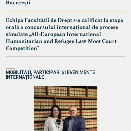
București
Echipa Facultății de Drept s-a calificat la etapa
orală a concursului internațional de procese
simulate „All-European International
Humanitarian and Refugee Law Moot Court
Competition”
MOBILITĂȚI, PARTICIPĂRI ȘI EVENIMENTE
INTERNAȚIONALE