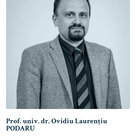
Prof. univ. dr. Ovidiu Laurențiu
PODARU