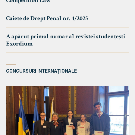
Competition Law
Caiete de Drept Penal nr. 4/2025
A apărut primul număr al revistei studențești
Exordium
CONCURSURI INTERNAȚIONALE