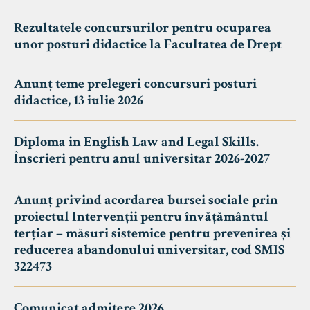
Rezultatele concursurilor pentru ocuparea
unor posturi didactice la Facultatea de Drept
Anunț teme prelegeri concursuri posturi
didactice, 13 iulie 2026
Diploma in English Law and Legal Skills.
Înscrieri pentru anul universitar 2026-2027
Anunț privind acordarea bursei sociale prin
proiectul Intervenții pentru învățământul
terțiar – măsuri sistemice pentru prevenirea și
reducerea abandonului universitar, cod SMIS
322473
Comunicat admitere 2026