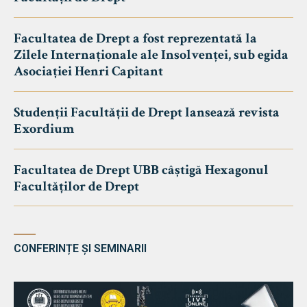
Facultatea de Drept a fost reprezentată la
Zilele Internaționale ale Insolvenței, sub egida
Asociației Henri Capitant
Studenții Facultății de Drept lansează revista
Exordium
Facultatea de Drept UBB câștigă Hexagonul
Facultăților de Drept
CONFERINȚE ȘI SEMINARII