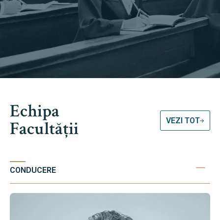
Echipa
VEZI TOT
Facultății
CONDUCERE