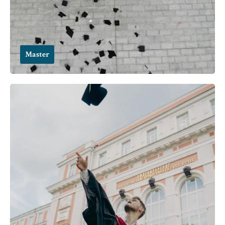
Master