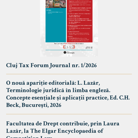
Cluj Tax Forum Journal nr. 1/2026
O nouă apariție editorială: L. Lazăr,
Terminologie juridică în limba engleză.
Concepte esențiale și aplicații practice, Ed. C.H.
Beck, București, 2026
Facultatea de Drept contribuie, prin Laura
Lazăr, la The Elgar Encyclopaedia of