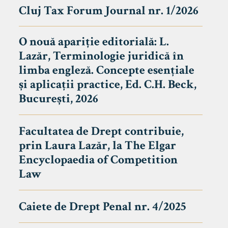
Cluj Tax Forum Journal nr. 1/2026
O nouă apariție editorială: L.
Lazăr, Terminologie juridică în
limba engleză. Concepte esențiale
și aplicații practice, Ed. C.H. Beck,
București, 2026
Facultatea de Drept contribuie,
prin Laura Lazăr, la The Elgar
Encyclopaedia of Competition
Law
Caiete de Drept Penal nr. 4/2025