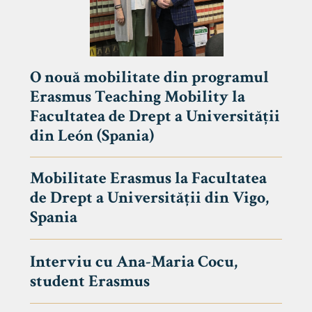
O nouă mobilitate din programul
Erasmus Teaching Mobility la
Facultatea de Drept a Universității
din León (Spania)
Mobilitate Erasmus la Facultatea
de Drept a Universității din Vigo,
Spania
Interviu cu Ana-Maria Cocu,
student Erasmus