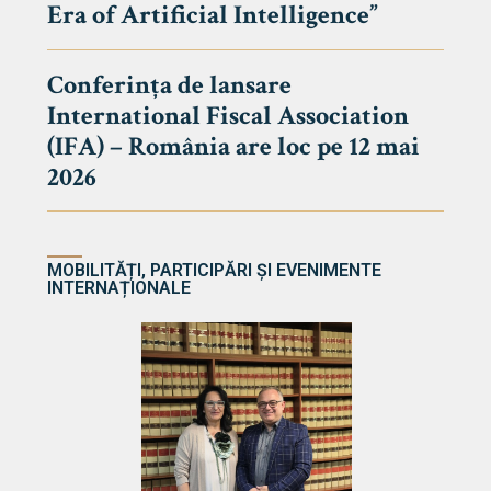
Era of Artificial Intelligence”
cultate
Conferința de lansare
International Fiscal Association
ultății
(IFA) – România are loc pe 12 mai
ă & Reviste
2026
MOBILITĂȚI, PARTICIPĂRI ȘI EVENIMENTE
INTERNAȚIONALE