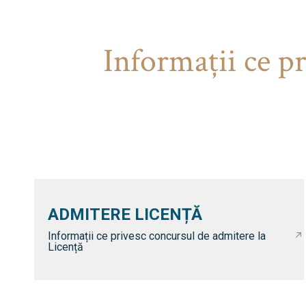
Informaţii ce p
ADMITERE LICENȚĂ
Informații ce privesc concursul de admitere la
Licență