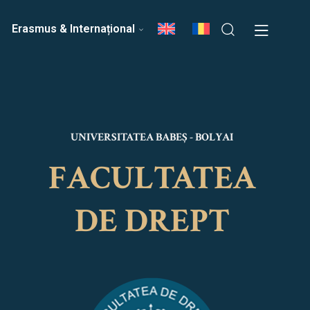
ri
Echipa Facultății
Erasmus & Internațional
UNIVERSITATEA BABEȘ - BOLYAI
FACULTATEA
DE DREPT