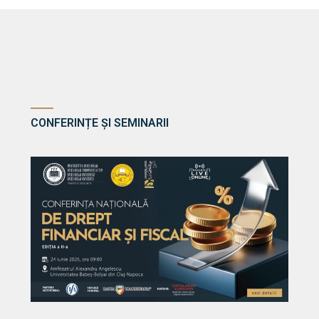
CONFERINȚE ȘI SEMINARII