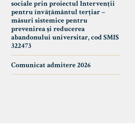
sociale prin proiectul Intervenții
pentru învățământul terțiar –
măsuri sistemice pentru
prevenirea și reducerea
abandonului universitar, cod SMIS
322473
Comunicat admitere 2026