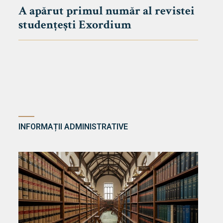
A apărut primul număr al revistei
studențești Exordium
INFORMAȚII ADMINISTRATIVE