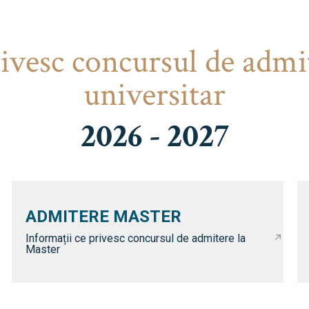
rivesc concursul de admi
universitar
2026 - 2027
ADMITERE MASTER
Informații ce privesc concursul de admitere la
Master