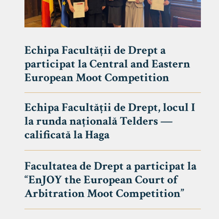
Echipa Facultății de Drept a
participat la Central and Eastern
European Moot Competition
Echipa Facultății de Drept, locul I
la runda națională Telders —
calificată la Haga
Facultatea de Drept a participat la
“EnJOY the European Court of
Arbitration Moot Competition”