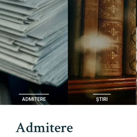
ADMITERE
ȘTIRI
Admitere