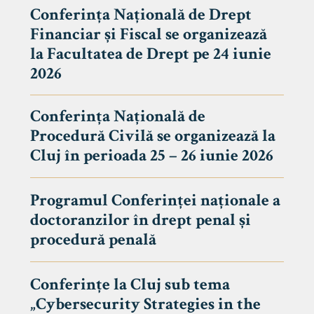
Conferința Națională de Drept
Financiar și Fiscal se organizează
la Facultatea de Drept pe 24 iunie
2026
Conferința Națională de
Procedură Civilă se organizează la
Cluj în perioada 25 – 26 iunie 2026
Programul Conferinței naționale a
doctoranzilor în drept penal și
tudenți
procedură penală
Conferințe la Cluj sub tema
„Cybersecurity Strategies in the
 Internațional