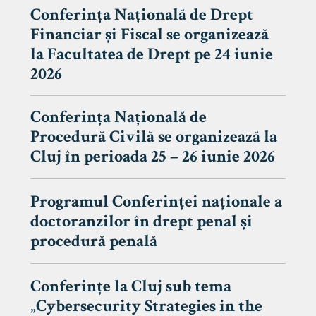
Conferința Națională de Drept
Financiar și Fiscal se organizează
la Facultatea de Drept pe 24 iunie
2026
Conferința Națională de
Procedură Civilă se organizează la
Cluj în perioada 25 – 26 iunie 2026
Programul Conferinței naționale a
doctoranzilor în drept penal și
tudenți
procedură penală
Conferințe la Cluj sub tema
„Cybersecurity Strategies in the
 Internațional