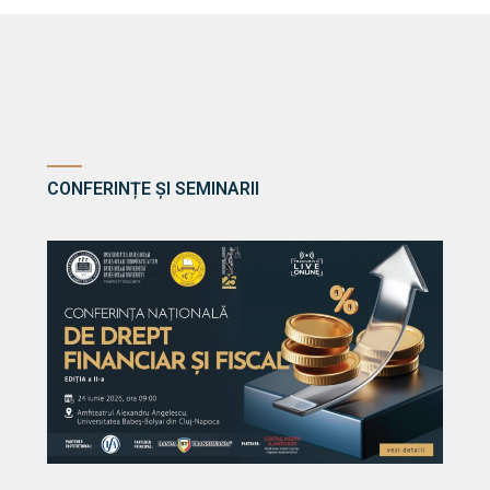
CONFERINȚE ȘI SEMINARII