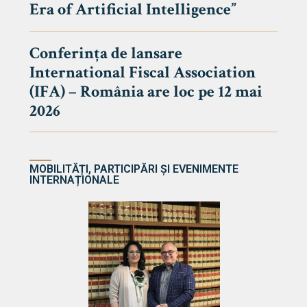
Era of Artificial Intelligence”
cultate
Conferința de lansare
International Fiscal Association
ultății
(IFA) – România are loc pe 12 mai
ă & Reviste
2026
MOBILITĂȚI, PARTICIPĂRI ȘI EVENIMENTE
INTERNAȚIONALE