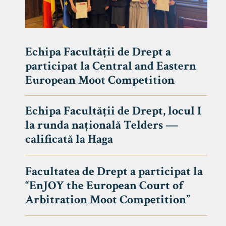
Echipa Facultății de Drept a
participat la Central and Eastern
European Moot Competition
Echipa Facultății de Drept, locul I
la runda națională Telders —
calificată la Haga
Facultatea de Drept a participat la
“EnJOY the European Court of
Arbitration Moot Competition”