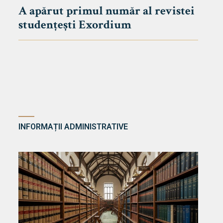
A apărut primul număr al revistei
studențești Exordium
INFORMAȚII ADMINISTRATIVE