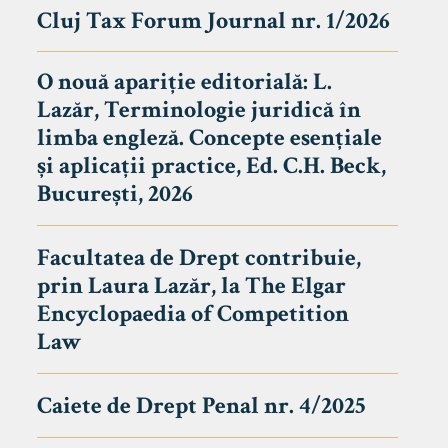
Cluj Tax Forum Journal nr. 1/2026
O nouă apariție editorială: L.
Lazăr, Terminologie juridică în
limba engleză. Concepte esențiale
și aplicații practice, Ed. C.H. Beck,
București, 2026
Facultatea de Drept contribuie,
prin Laura Lazăr, la The Elgar
Encyclopaedia of Competition
Law
Caiete de Drept Penal nr. 4/2025