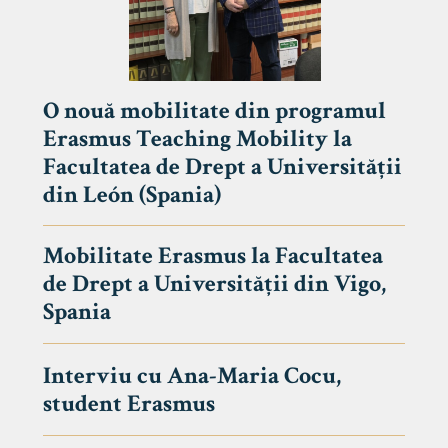
O nouă mobilitate din programul
Erasmus Teaching Mobility la
Facultatea de Drept a Universității
din León (Spania)
Mobilitate Erasmus la Facultatea
de Drept a Universității din Vigo,
Spania
Interviu cu Ana-Maria Cocu,
student Erasmus