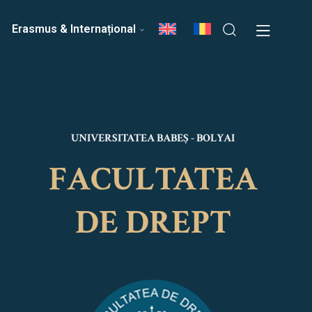
ri
Echipa Facultății
Erasmus & Internațional
UNIVERSITATEA BABEȘ - BOLYAI
FACULTATEA
DE DREPT