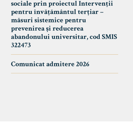
sociale prin proiectul Intervenții
pentru învățământul terțiar –
măsuri sistemice pentru
prevenirea și reducerea
abandonului universitar, cod SMIS
322473
Comunicat admitere 2026