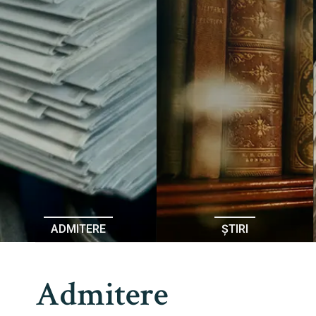
ADMITERE
ȘTIRI
Admitere