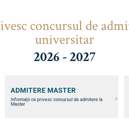
rivesc concursul de admi
universitar
2026 - 2027
ADMITERE MASTER
Informații ce privesc concursul de admitere la
Master