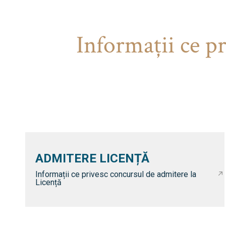
Informaţii ce p
ADMITERE LICENȚĂ
Informații ce privesc concursul de admitere la
Licență