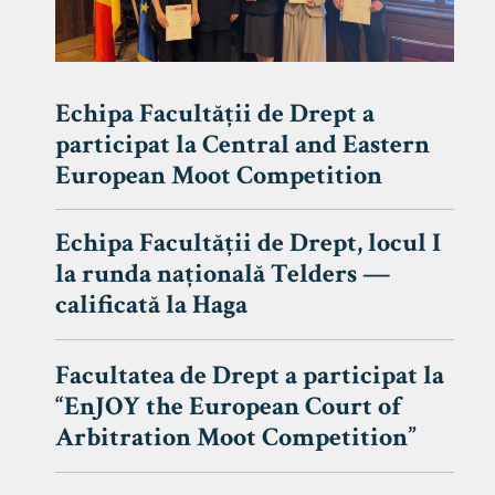
Echipa Facultății de Drept a
participat la Central and Eastern
European Moot Competition
Echipa Facultății de Drept, locul I
la runda națională Telders —
calificată la Haga
Facultatea de Drept a participat la
“EnJOY the European Court of
Arbitration Moot Competition”