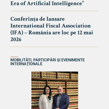
Era of Artificial Intelligence”
cultate
Conferința de lansare
International Fiscal Association
ultății
(IFA) – România are loc pe 12 mai
ă & Reviste
2026
MOBILITĂȚI, PARTICIPĂRI ȘI EVENIMENTE
INTERNAȚIONALE