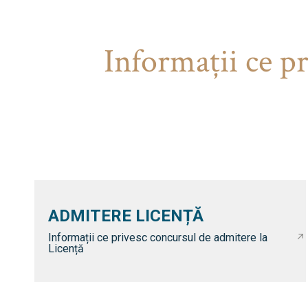
Informaţii ce p
ADMITERE LICENȚĂ
Informații ce privesc concursul de admitere la
Licență