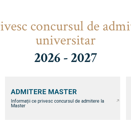
rivesc concursul de admi
universitar
2026 - 2027
ADMITERE MASTER
Informații ce privesc concursul de admitere la
Master