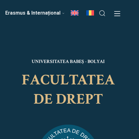
ri
Echipa Facultății
Erasmus & Internațional
UNIVERSITATEA BABEȘ - BOLYAI
FACULTATEA
DE DREPT