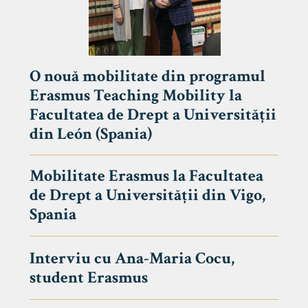
O nouă mobilitate din programul
Erasmus Teaching Mobility la
Facultatea de Drept a Universității
din León (Spania)
Mobilitate Erasmus la Facultatea
de Drept a Universității din Vigo,
Spania
Interviu cu Ana-Maria Cocu,
student Erasmus