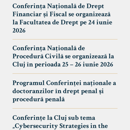
Conferința Națională de Drept
Financiar și Fiscal se organizează
la Facultatea de Drept pe 24 iunie
2026
Conferința Națională de
Procedură Civilă se organizează la
Cluj în perioada 25 – 26 iunie 2026
Programul Conferinței naționale a
doctoranzilor în drept penal și
tudenți
procedură penală
Conferințe la Cluj sub tema
„Cybersecurity Strategies in the
 Internațional