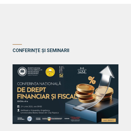
CONFERINȚE ȘI SEMINARII