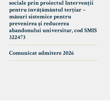
sociale prin proiectul Intervenții
pentru învățământul terțiar –
măsuri sistemice pentru
prevenirea și reducerea
abandonului universitar, cod SMIS
322473
Comunicat admitere 2026