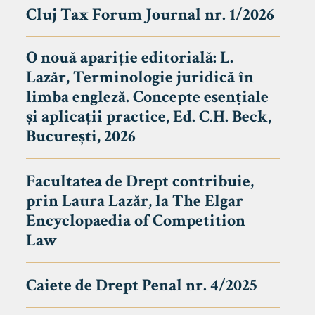
Cluj Tax Forum Journal nr. 1/2026
O nouă apariție editorială: L.
Lazăr, Terminologie juridică în
limba engleză. Concepte esențiale
și aplicații practice, Ed. C.H. Beck,
București, 2026
Facultatea de Drept contribuie,
prin Laura Lazăr, la The Elgar
Encyclopaedia of Competition
Law
Caiete de Drept Penal nr. 4/2025