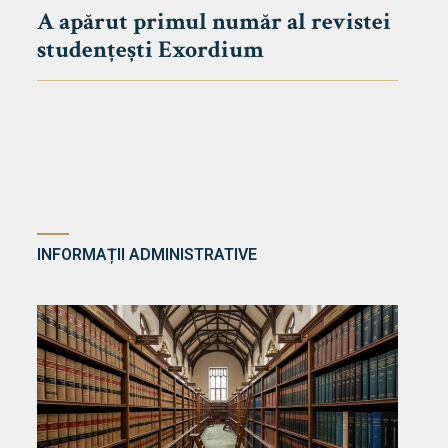
A apărut primul număr al revistei
studențești Exordium
INFORMAȚII ADMINISTRATIVE