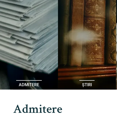
ADMITERE
ȘTIRI
Admitere