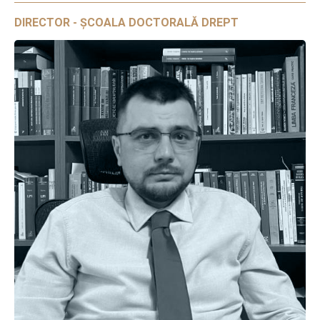
DIRECTOR - ȘCOALA DOCTORALĂ DREPT