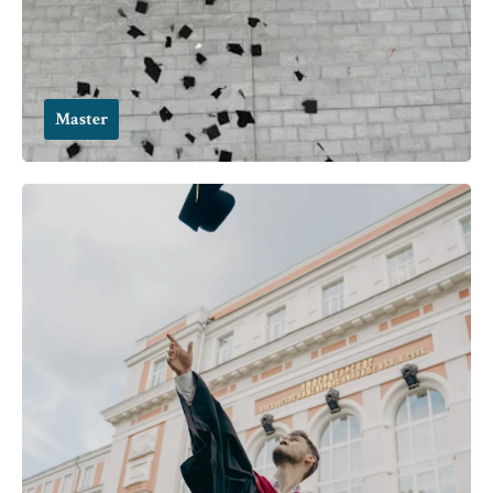
Master