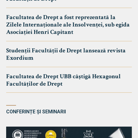
Facultatea de Drept a fost reprezentată la
Zilele Internaționale ale Insolvenței, sub egida
Asociației Henri Capitant
Studenții Facultății de Drept lansează revista
Exordium
Facultatea de Drept UBB câștigă Hexagonul
Facultăților de Drept
CONFERINȚE ȘI SEMINARII