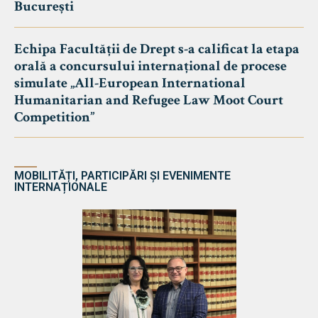
București
Echipa Facultății de Drept s-a calificat la etapa
orală a concursului internațional de procese
simulate „All-European International
Humanitarian and Refugee Law Moot Court
Competition”
MOBILITĂȚI, PARTICIPĂRI ȘI EVENIMENTE
INTERNAȚIONALE