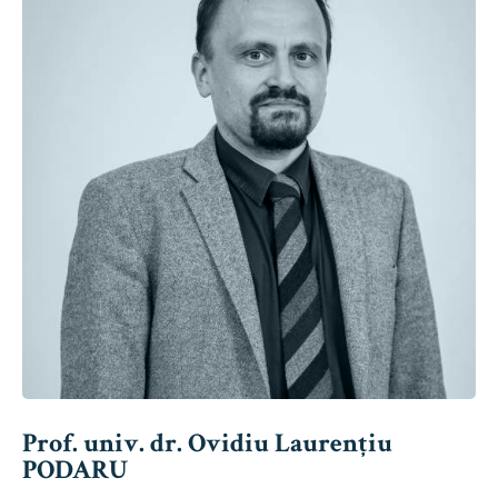
Prof. univ. dr. Ovidiu Laurențiu
PODARU