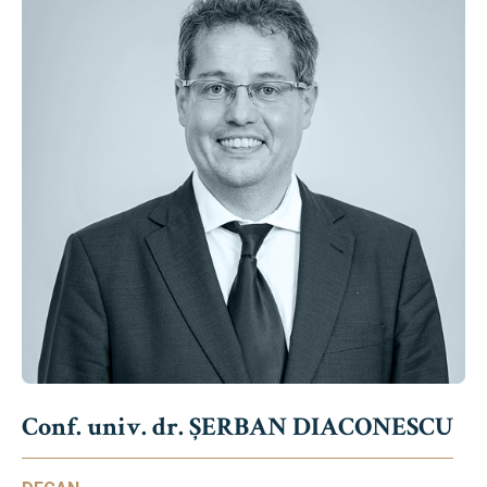
Conf. univ. dr. ȘERBAN DIACONESCU