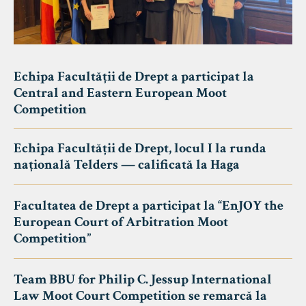
Echipa Facultății de Drept a participat la
Central and Eastern European Moot
Competition
Echipa Facultății de Drept, locul I la runda
națională Telders — calificată la Haga
Facultatea de Drept a participat la “EnJOY the
European Court of Arbitration Moot
Competition”
Team BBU for Philip C. Jessup International
Law Moot Court Competition se remarcă la