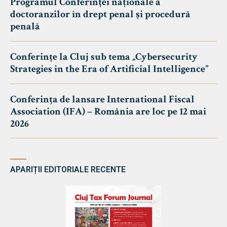
Programul Conferinței naționale a
doctoranzilor în drept penal și procedură
penală
Conferințe la Cluj sub tema „Cybersecurity
Strategies in the Era of Artificial Intelligence”
Conferința de lansare International Fiscal
Association (IFA) – România are loc pe 12 mai
2026
APARIȚII EDITORIALE RECENTE