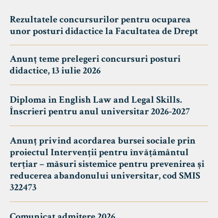
Rezultatele concursurilor pentru ocuparea
unor posturi didactice la Facultatea de Drept
Anunț teme prelegeri concursuri posturi
didactice, 13 iulie 2026
Diploma in English Law and Legal Skills.
Înscrieri pentru anul universitar 2026-2027
Anunț privind acordarea bursei sociale prin
proiectul Intervenții pentru învățământul
terțiar – măsuri sistemice pentru prevenirea și
reducerea abandonului universitar, cod SMIS
322473
Comunicat admitere 2026