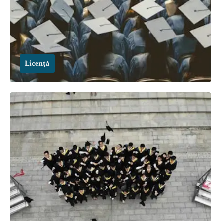
Licență