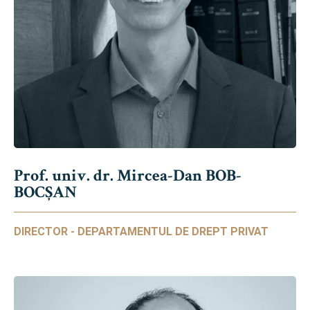
Prof. univ. dr. Mircea-Dan BOB-
BOCȘAN
DIRECTOR - DEPARTAMENTUL DE DREPT PRIVAT