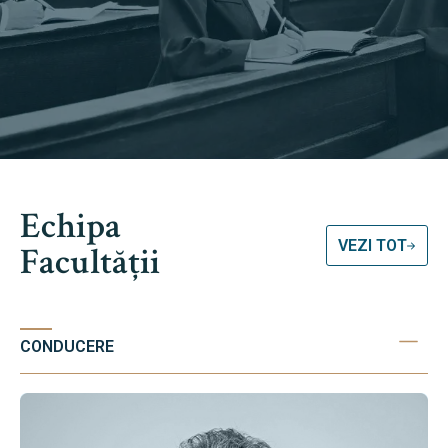
Echipa
VEZI TOT
Facultății
CONDUCERE