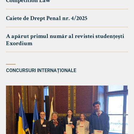
Competition Law
Caiete de Drept Penal nr. 4/2025
A apărut primul număr al revistei studențești
Exordium
CONCURSURI INTERNAȚIONALE