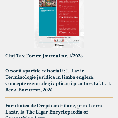
Cluj Tax Forum Journal nr. 1/2026
O nouă apariție editorială: L. Lazăr,
Terminologie juridică în limba engleză.
Concepte esențiale și aplicații practice, Ed. C.H.
Beck, București, 2026
Facultatea de Drept contribuie, prin Laura
Lazăr, la The Elgar Encyclopaedia of