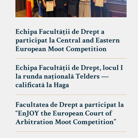
Echipa Facultății de Drept a
participat la Central and Eastern
European Moot Competition
Echipa Facultății de Drept, locul I
la runda națională Telders —
calificată la Haga
Facultatea de Drept a participat la
“EnJOY the European Court of
Arbitration Moot Competition”