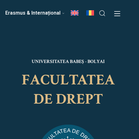
ri
Echipa Facultății
Erasmus & Internațional
UNIVERSITATEA BABEȘ - BOLYAI
FACULTATEA
DE DREPT