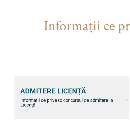
Informaţii ce p
ADMITERE LICENȚĂ
Informații ce privesc concursul de admitere la
Licență