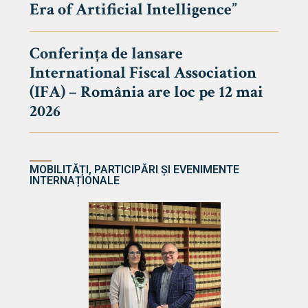
Era of Artificial Intelligence”
cultate
Conferința de lansare
International Fiscal Association
ultății
(IFA) – România are loc pe 12 mai
ă & Reviste
2026
MOBILITĂȚI, PARTICIPĂRI ȘI EVENIMENTE
INTERNAȚIONALE