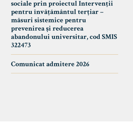
sociale prin proiectul Intervenții
pentru învățământul terțiar –
măsuri sistemice pentru
prevenirea și reducerea
abandonului universitar, cod SMIS
322473
Comunicat admitere 2026