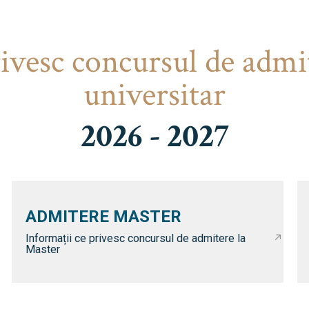
rivesc concursul de admi
universitar
2026 - 2027
ADMITERE MASTER
Informații ce privesc concursul de admitere la
Master