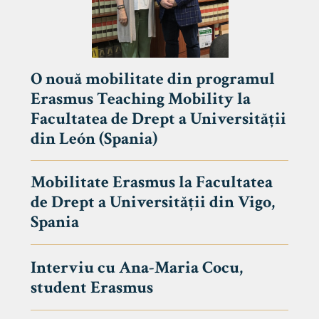
O nouă mobilitate din programul
Erasmus Teaching Mobility la
Facultatea de Drept a Universității
din León (Spania)
Mobilitate Erasmus la Facultatea
de Drept a Universității din Vigo,
Spania
Interviu cu Ana-Maria Cocu,
student Erasmus