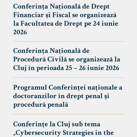
Conferința Națională de Drept
Financiar și Fiscal se organizează
la Facultatea de Drept pe 24 iunie
2026
Conferința Națională de
Procedură Civilă se organizează la
Cluj în perioada 25 – 26 iunie 2026
Programul Conferinței naționale a
doctoranzilor în drept penal și
tudenți
procedură penală
Conferințe la Cluj sub tema
„Cybersecurity Strategies in the
 Internațional