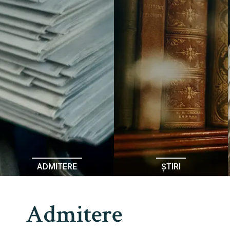
ADMITERE
ȘTIRI
Admitere