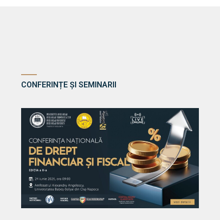
CONFERINȚE ȘI SEMINARII