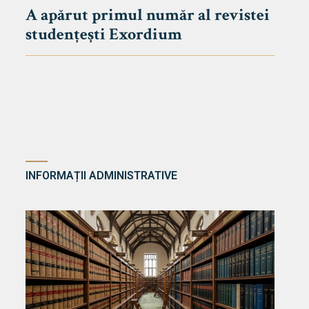
A apărut primul număr al revistei
studențești Exordium
INFORMAȚII ADMINISTRATIVE