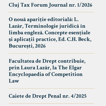
Cluj Tax Forum Journal nr. 1/2026
O nouă apariție editorială: L.
Lazăr, Terminologie juridică în
limba engleză. Concepte esențiale
și aplicații practice, Ed. C.H. Beck,
București, 2026
Facultatea de Drept contribuie,
prin Laura Lazăr, la The Elgar
Encyclopaedia of Competition
Law
Caiete de Drept Penal nr. 4/2025