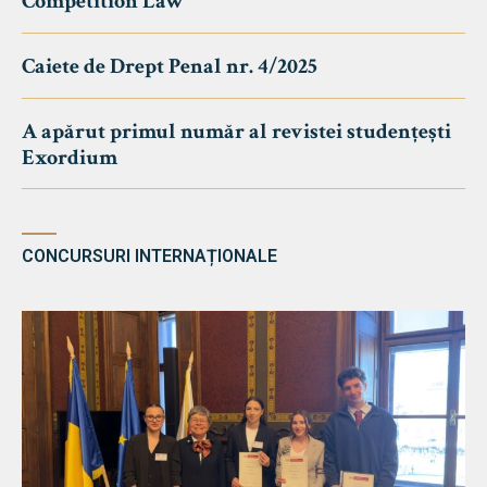
Competition Law
Caiete de Drept Penal nr. 4/2025
A apărut primul număr al revistei studențești
Exordium
CONCURSURI INTERNAȚIONALE