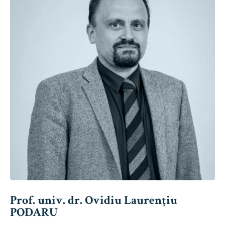
Prof. univ. dr. Ovidiu Laurențiu
PODARU