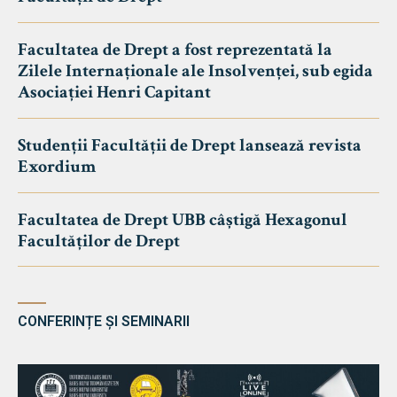
Facultatea de Drept a fost reprezentată la
Zilele Internaționale ale Insolvenței, sub egida
Asociației Henri Capitant
Studenții Facultății de Drept lansează revista
Exordium
Facultatea de Drept UBB câștigă Hexagonul
Facultăților de Drept
CONFERINȚE ȘI SEMINARII