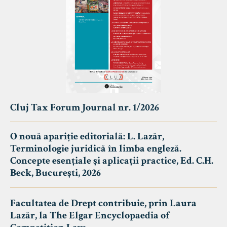
Cluj Tax Forum Journal nr. 1/2026
O nouă apariție editorială: L. Lazăr,
Terminologie juridică în limba engleză.
Concepte esențiale și aplicații practice, Ed. C.H.
Beck, București, 2026
Facultatea de Drept contribuie, prin Laura
Lazăr, la The Elgar Encyclopaedia of