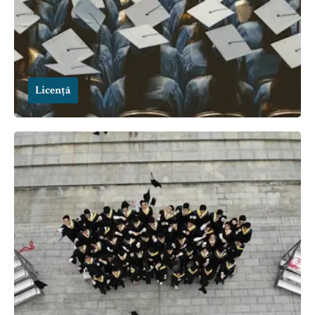
Licență