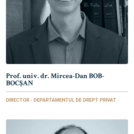
Prof. univ. dr. Mircea-Dan BOB-
BOCȘAN
DIRECTOR - DEPARTAMENTUL DE DREPT PRIVAT