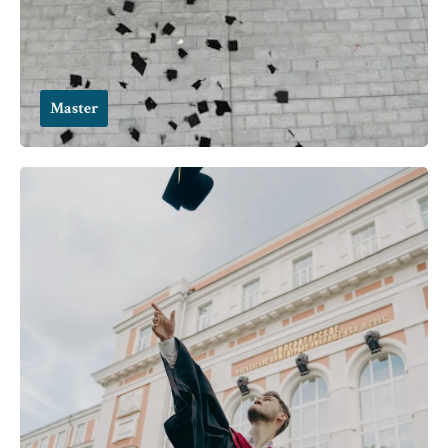
Master