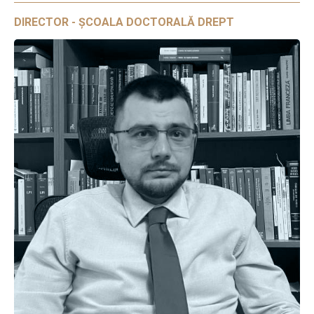
DIRECTOR - ȘCOALA DOCTORALĂ DREPT