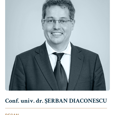
Conf. univ. dr. ȘERBAN DIACONESCU