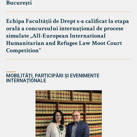
București
Echipa Facultății de Drept s-a calificat la etapa
orală a concursului internațional de procese
simulate „All-European International
Humanitarian and Refugee Law Moot Court
Competition”
MOBILITĂȚI, PARTICIPĂRI ȘI EVENIMENTE
INTERNAȚIONALE