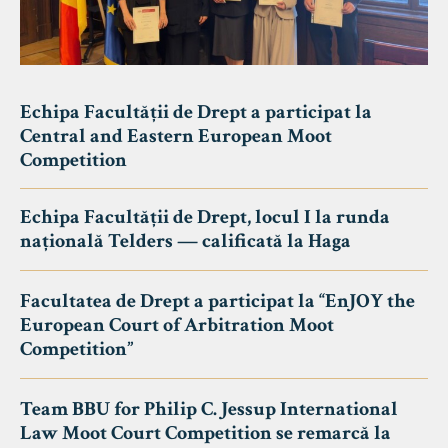
Echipa Facultății de Drept a participat la
Central and Eastern European Moot
Competition
Echipa Facultății de Drept, locul I la runda
națională Telders — calificată la Haga
Facultatea de Drept a participat la “EnJOY the
European Court of Arbitration Moot
Competition”
Team BBU for Philip C. Jessup International
Law Moot Court Competition se remarcă la