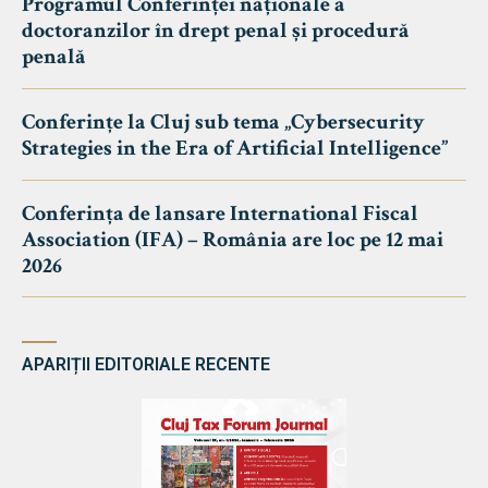
Programul Conferinței naționale a
doctoranzilor în drept penal și procedură
penală
Conferințe la Cluj sub tema „Cybersecurity
Strategies in the Era of Artificial Intelligence”
Conferința de lansare International Fiscal
Association (IFA) – România are loc pe 12 mai
2026
APARIȚII EDITORIALE RECENTE