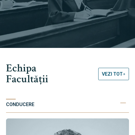
Echipa
VEZI TOT
Facultății
CONDUCERE