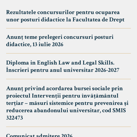
Rezultatele concursurilor pentru ocuparea
unor posturi didactice la Facultatea de Drept
Anunț teme prelegeri concursuri posturi
didactice, 13 iulie 2026
Diploma in English Law and Legal Skills.
Înscrieri pentru anul universitar 2026-2027
Anunț privind acordarea bursei sociale prin
proiectul Intervenții pentru învățământul
terțiar – măsuri sistemice pentru prevenirea și
reducerea abandonului universitar, cod SMIS
322473
Comunicat admitere 2026