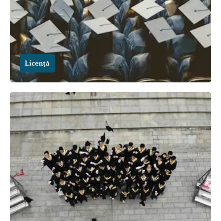
Licență