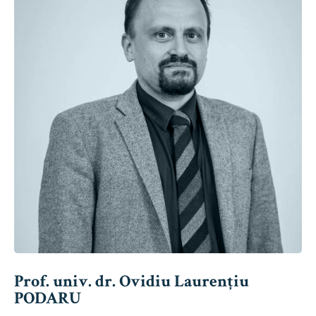
Prof. univ. dr. Ovidiu Laurențiu
PODARU