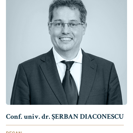
Conf. univ. dr. ȘERBAN DIACONESCU