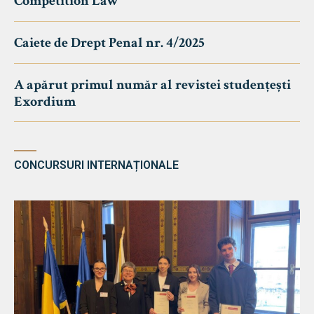
Competition Law
Caiete de Drept Penal nr. 4/2025
A apărut primul număr al revistei studențești
Exordium
CONCURSURI INTERNAȚIONALE