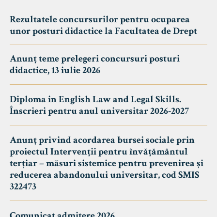
Rezultatele concursurilor pentru ocuparea
unor posturi didactice la Facultatea de Drept
Anunț teme prelegeri concursuri posturi
didactice, 13 iulie 2026
Diploma in English Law and Legal Skills.
Înscrieri pentru anul universitar 2026-2027
Anunț privind acordarea bursei sociale prin
proiectul Intervenții pentru învățământul
terțiar – măsuri sistemice pentru prevenirea și
reducerea abandonului universitar, cod SMIS
322473
Comunicat admitere 2026