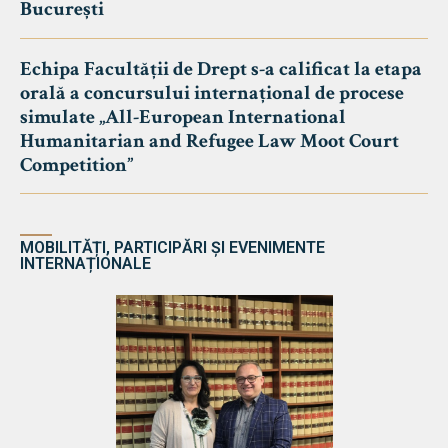
București
Echipa Facultății de Drept s-a calificat la etapa
orală a concursului internațional de procese
simulate „All-European International
Humanitarian and Refugee Law Moot Court
Competition”
MOBILITĂȚI, PARTICIPĂRI ȘI EVENIMENTE
INTERNAȚIONALE