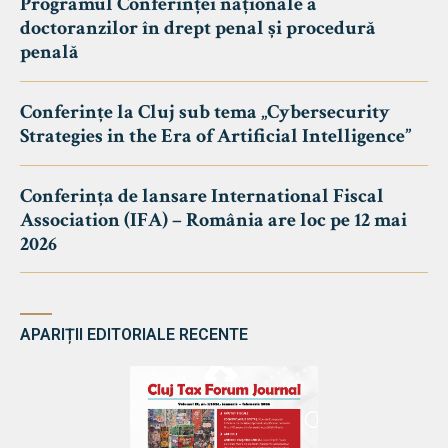
Programul Conferinței naționale a
doctoranzilor în drept penal și procedură
penală
Conferințe la Cluj sub tema „Cybersecurity
Strategies in the Era of Artificial Intelligence”
Conferința de lansare International Fiscal
Association (IFA) – România are loc pe 12 mai
2026
APARIȚII EDITORIALE RECENTE