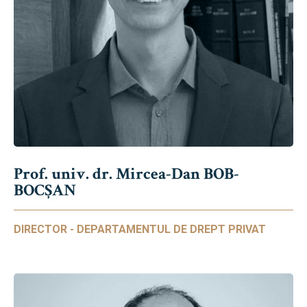
Prof. univ. dr. Mircea-Dan BOB-
BOCȘAN
DIRECTOR - DEPARTAMENTUL DE DREPT PRIVAT