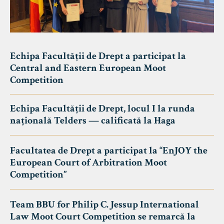
Echipa Facultății de Drept a participat la
Central and Eastern European Moot
Competition
Echipa Facultății de Drept, locul I la runda
națională Telders — calificată la Haga
Facultatea de Drept a participat la “EnJOY the
European Court of Arbitration Moot
Competition”
Team BBU for Philip C. Jessup International
Law Moot Court Competition se remarcă la