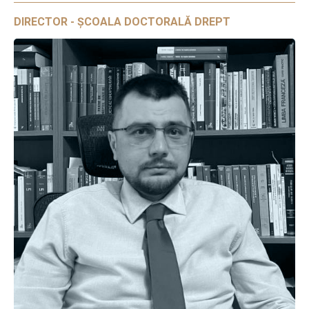
DIRECTOR - ȘCOALA DOCTORALĂ DREPT