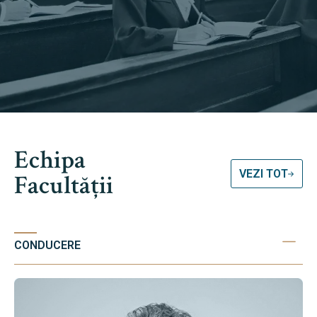
Echipa
VEZI TOT
Facultății
CONDUCERE