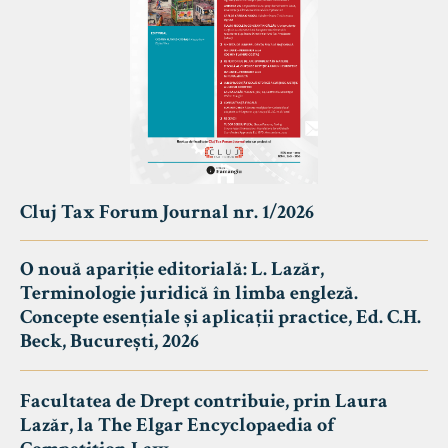
Cluj Tax Forum Journal nr. 1/2026
O nouă apariție editorială: L. Lazăr,
Terminologie juridică în limba engleză.
Concepte esențiale și aplicații practice, Ed. C.H.
Beck, București, 2026
Facultatea de Drept contribuie, prin Laura
Lazăr, la The Elgar Encyclopaedia of