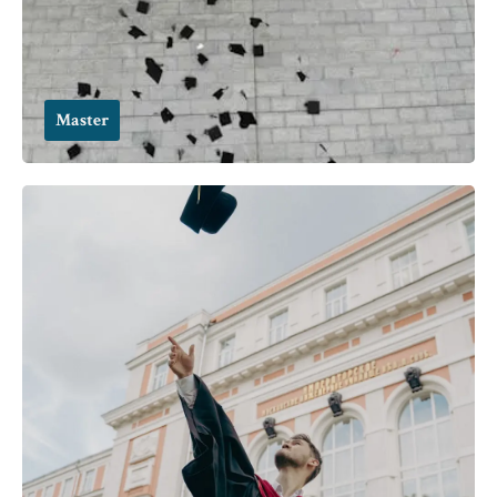
Master