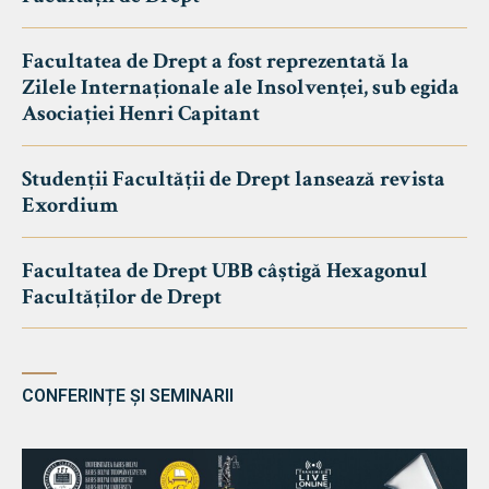
Facultatea de Drept a fost reprezentată la
Zilele Internaționale ale Insolvenței, sub egida
Asociației Henri Capitant
Studenții Facultății de Drept lansează revista
Exordium
Facultatea de Drept UBB câștigă Hexagonul
Facultăților de Drept
CONFERINȚE ȘI SEMINARII