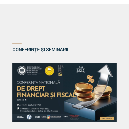
CONFERINȚE ȘI SEMINARII