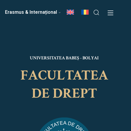
ri
Echipa Facultății
Erasmus & Internațional
UNIVERSITATEA BABEȘ - BOLYAI
FACULTATEA
DE DREPT