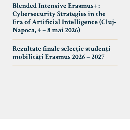
Blended Intensive Erasmus+ :
Cybersecurity Strategies in the
Era of Artificial Intelligence (Cluj-
Napoca, 4 – 8 mai 2026)
Rezultate finale selecție studenți
mobilități Erasmus 2026 – 2027