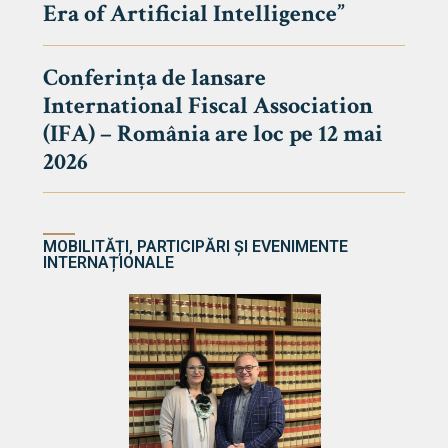
Era of Artificial Intelligence”
cultate
Conferința de lansare
International Fiscal Association
ultății
(IFA) – România are loc pe 12 mai
ă & Reviste
2026
MOBILITĂȚI, PARTICIPĂRI ȘI EVENIMENTE
INTERNAȚIONALE