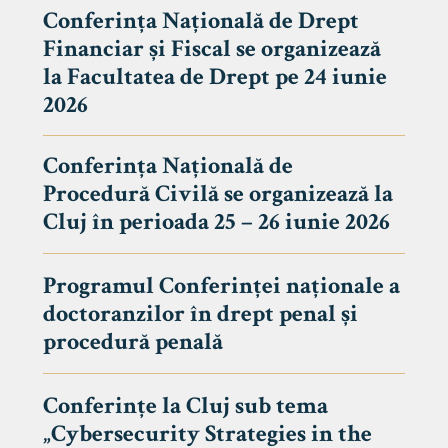
Conferința Națională de Drept
Financiar și Fiscal se organizează
la Facultatea de Drept pe 24 iunie
2026
Conferința Națională de
Procedură Civilă se organizează la
Cluj în perioada 25 – 26 iunie 2026
Programul Conferinței naționale a
doctoranzilor în drept penal și
tudenți
procedură penală
Conferințe la Cluj sub tema
„Cybersecurity Strategies in the
 Internațional