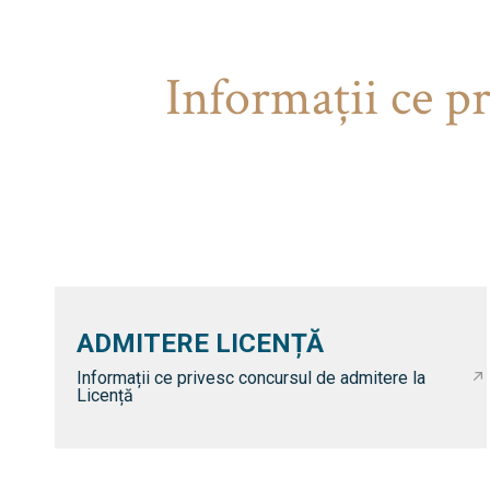
Informaţii ce p
ADMITERE LICENȚĂ
Informații ce privesc concursul de admitere la
Licență