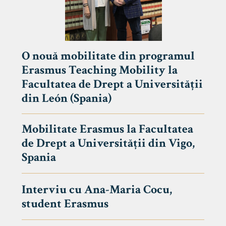
O nouă mobilitate din programul
Erasmus Teaching Mobility la
Facultatea de Drept a Universității
din León (Spania)
Mobilitate Erasmus la Facultatea
de Drept a Universității din Vigo,
Spania
Interviu cu Ana-Maria Cocu,
student Erasmus