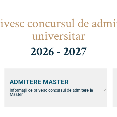
rivesc concursul de admi
universitar
2026 - 2027
ADMITERE MASTER
Informații ce privesc concursul de admitere la
Master