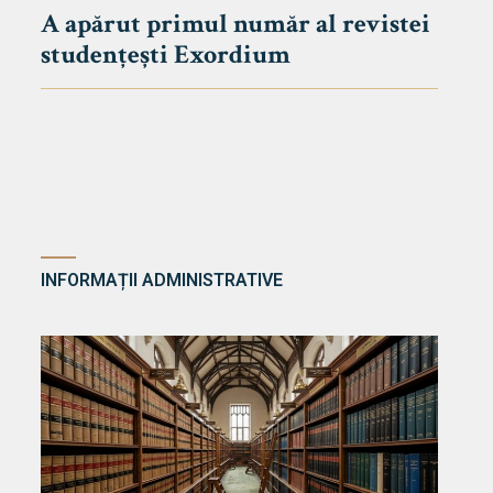
A apărut primul număr al revistei
studențești Exordium
INFORMAȚII ADMINISTRATIVE