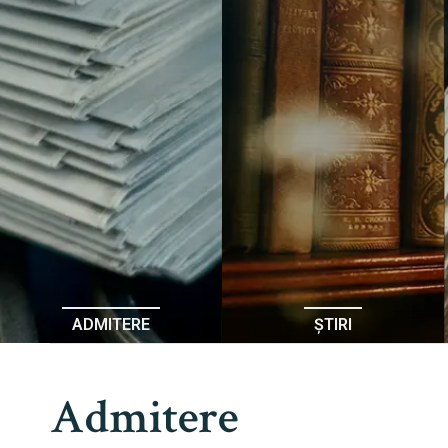
ADMITERE
ȘTIRI
Admitere