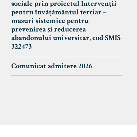
sociale prin proiectul Intervenții
pentru învățământul terțiar –
măsuri sistemice pentru
prevenirea și reducerea
abandonului universitar, cod SMIS
322473
Comunicat admitere 2026