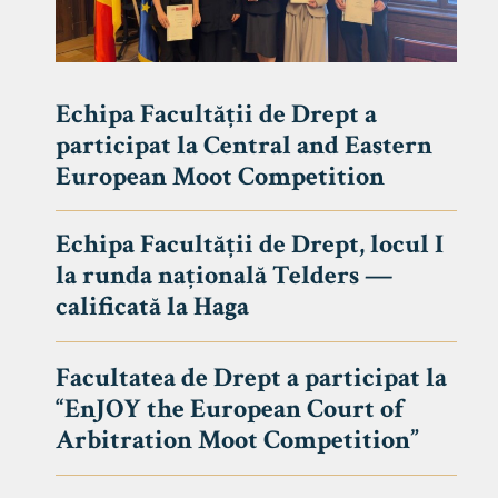
Echipa Facultății de Drept a
participat la Central and Eastern
European Moot Competition
Echipa Facultății de Drept, locul I
la runda națională Telders —
calificată la Haga
Facultatea de Drept a participat la
“EnJOY the European Court of
Arbitration Moot Competition”