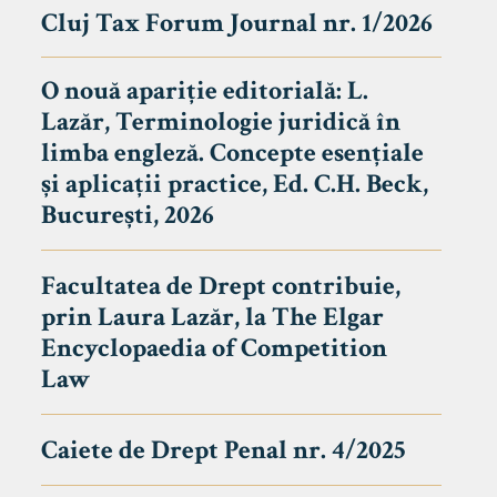
Cluj Tax Forum Journal nr. 1/2026
O nouă apariție editorială: L.
Lazăr, Terminologie juridică în
limba engleză. Concepte esențiale
și aplicații practice, Ed. C.H. Beck,
București, 2026
Facultatea de Drept contribuie,
prin Laura Lazăr, la The Elgar
Encyclopaedia of Competition
Law
Caiete de Drept Penal nr. 4/2025