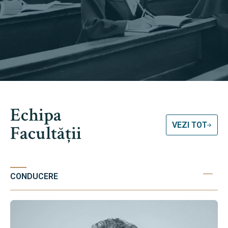
Echipa
VEZI TOT
Facultății
CONDUCERE