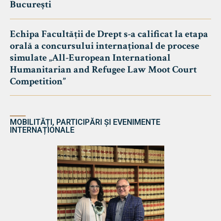
București
Echipa Facultății de Drept s-a calificat la etapa
orală a concursului internațional de procese
simulate „All-European International
Humanitarian and Refugee Law Moot Court
Competition”
MOBILITĂȚI, PARTICIPĂRI ȘI EVENIMENTE
INTERNAȚIONALE