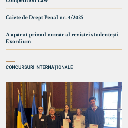
Competition Law
Caiete de Drept Penal nr. 4/2025
A apărut primul număr al revistei studențești
Exordium
CONCURSURI INTERNAȚIONALE