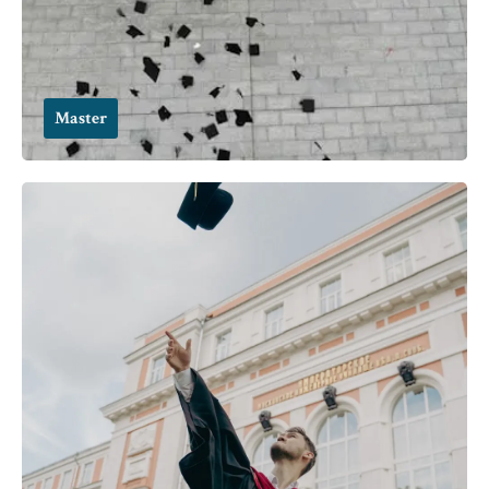
Master