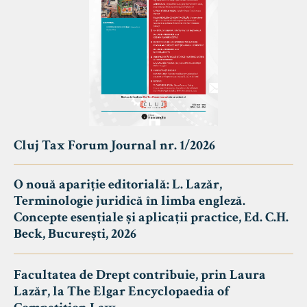
Cluj Tax Forum Journal nr. 1/2026
O nouă apariție editorială: L. Lazăr,
Terminologie juridică în limba engleză.
Concepte esențiale și aplicații practice, Ed. C.H.
Beck, București, 2026
Facultatea de Drept contribuie, prin Laura
Lazăr, la The Elgar Encyclopaedia of