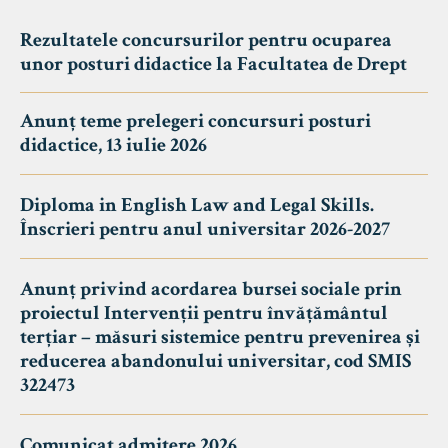
Rezultatele concursurilor pentru ocuparea
unor posturi didactice la Facultatea de Drept
Anunț teme prelegeri concursuri posturi
didactice, 13 iulie 2026
Diploma in English Law and Legal Skills.
Înscrieri pentru anul universitar 2026-2027
Anunț privind acordarea bursei sociale prin
proiectul Intervenții pentru învățământul
terțiar – măsuri sistemice pentru prevenirea și
reducerea abandonului universitar, cod SMIS
322473
Comunicat admitere 2026