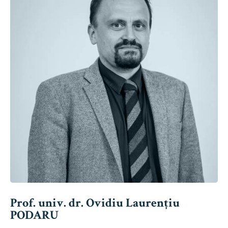
Prof. univ. dr. Ovidiu Laurențiu
PODARU