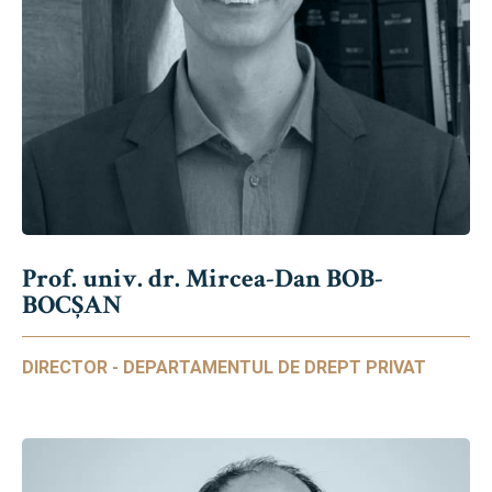
Prof. univ. dr. Mircea-Dan BOB-
BOCȘAN
DIRECTOR - DEPARTAMENTUL DE DREPT PRIVAT