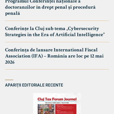
Programul Conferinței naționale a
doctoranzilor în drept penal și procedură
penală
Conferințe la Cluj sub tema „Cybersecurity
Strategies in the Era of Artificial Intelligence”
Conferința de lansare International Fiscal
Association (IFA) – România are loc pe 12 mai
2026
APARIȚII EDITORIALE RECENTE