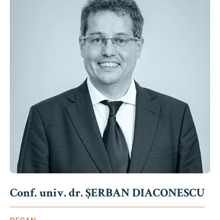
Conf. univ. dr. ȘERBAN DIACONESCU