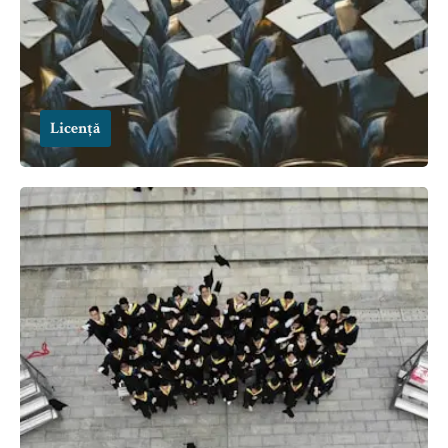
Licență