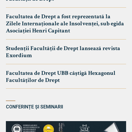
Facultatea de Drept a fost reprezentată la
Zilele Internaționale ale Insolvenței, sub egida
Asociației Henri Capitant
Studenții Facultății de Drept lansează revista
Exordium
Facultatea de Drept UBB câștigă Hexagonul
Facultăților de Drept
CONFERINȚE ȘI SEMINARII