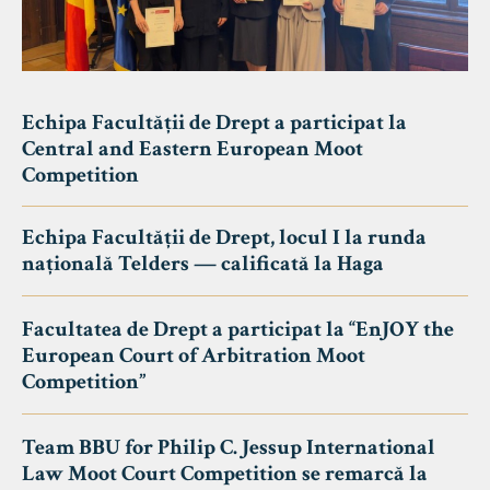
Echipa Facultății de Drept a participat la
Central and Eastern European Moot
Competition
Echipa Facultății de Drept, locul I la runda
națională Telders — calificată la Haga
Facultatea de Drept a participat la “EnJOY the
European Court of Arbitration Moot
Competition”
Team BBU for Philip C. Jessup International
Law Moot Court Competition se remarcă la