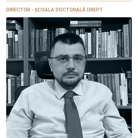
DIRECTOR - ȘCOALA DOCTORALĂ DREPT