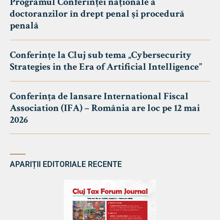
Programul Conferinței naționale a
doctoranzilor în drept penal și procedură
penală
Conferințe la Cluj sub tema „Cybersecurity
Strategies in the Era of Artificial Intelligence”
Conferința de lansare International Fiscal
Association (IFA) – România are loc pe 12 mai
2026
APARIȚII EDITORIALE RECENTE