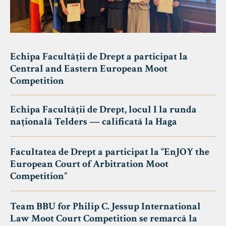
Echipa Facultății de Drept a participat la
Central and Eastern European Moot
Competition
Echipa Facultății de Drept, locul I la runda
națională Telders — calificată la Haga
Facultatea de Drept a participat la “EnJOY the
European Court of Arbitration Moot
Competition”
Team BBU for Philip C. Jessup International
Law Moot Court Competition se remarcă la