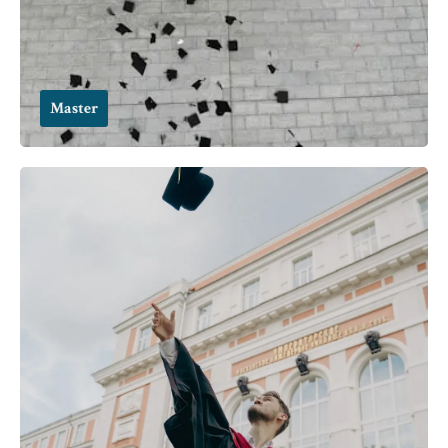
Master