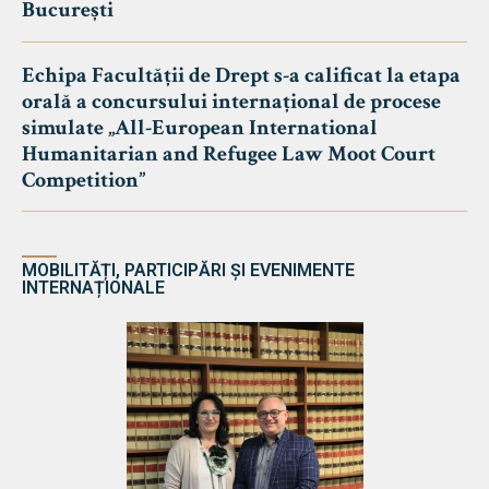
București
Echipa Facultății de Drept s-a calificat la etapa
orală a concursului internațional de procese
simulate „All-European International
Humanitarian and Refugee Law Moot Court
Competition”
MOBILITĂȚI, PARTICIPĂRI ȘI EVENIMENTE
INTERNAȚIONALE