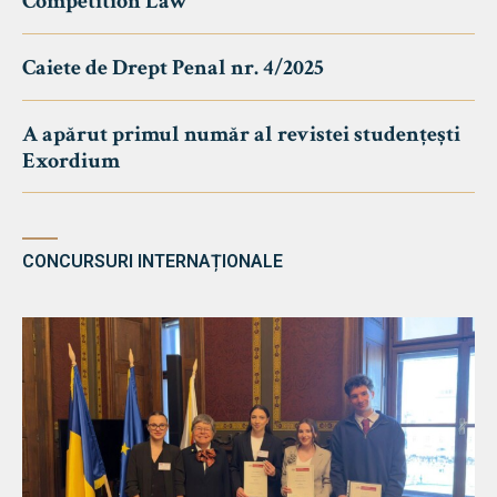
Competition Law
Caiete de Drept Penal nr. 4/2025
A apărut primul număr al revistei studențești
Exordium
CONCURSURI INTERNAȚIONALE