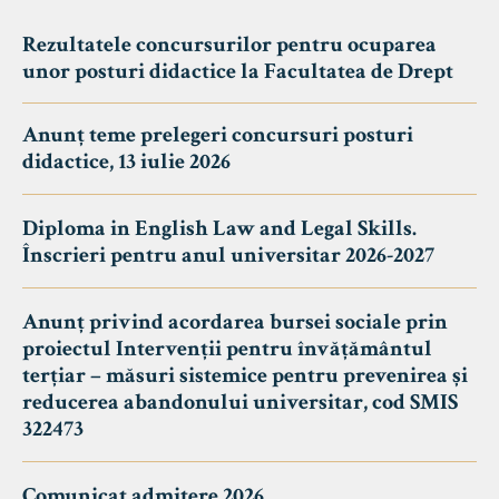
Rezultatele concursurilor pentru ocuparea
unor posturi didactice la Facultatea de Drept
Anunț teme prelegeri concursuri posturi
didactice, 13 iulie 2026
Diploma in English Law and Legal Skills.
Înscrieri pentru anul universitar 2026-2027
Anunț privind acordarea bursei sociale prin
proiectul Intervenții pentru învățământul
terțiar – măsuri sistemice pentru prevenirea și
reducerea abandonului universitar, cod SMIS
322473
Comunicat admitere 2026