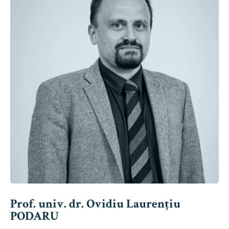
Prof. univ. dr. Ovidiu Laurențiu
PODARU