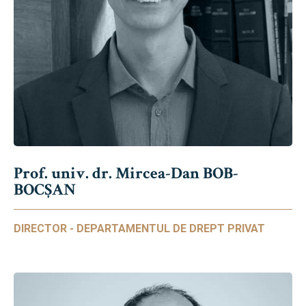
Prof. univ. dr. Mircea-Dan BOB-
BOCȘAN
DIRECTOR - DEPARTAMENTUL DE DREPT PRIVAT