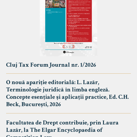
Cluj Tax Forum Journal nr. 1/2026
O nouă apariție editorială: L. Lazăr,
Terminologie juridică în limba engleză.
Concepte esențiale și aplicații practice, Ed. C.H.
Beck, București, 2026
Facultatea de Drept contribuie, prin Laura
Lazăr, la The Elgar Encyclopaedia of