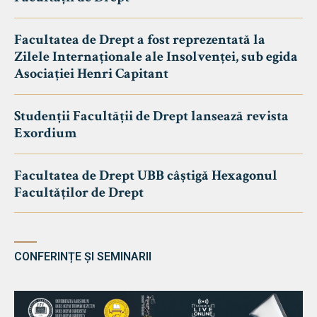
Facultatea de Drept a fost reprezentată la
Zilele Internaționale ale Insolvenței, sub egida
Asociației Henri Capitant
Studenții Facultății de Drept lansează revista
Exordium
Facultatea de Drept UBB câștigă Hexagonul
Facultăților de Drept
CONFERINȚE ȘI SEMINARII