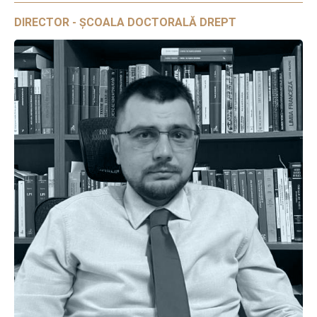
DIRECTOR - ȘCOALA DOCTORALĂ DREPT