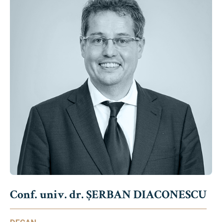
Conf. univ. dr. ȘERBAN DIACONESCU