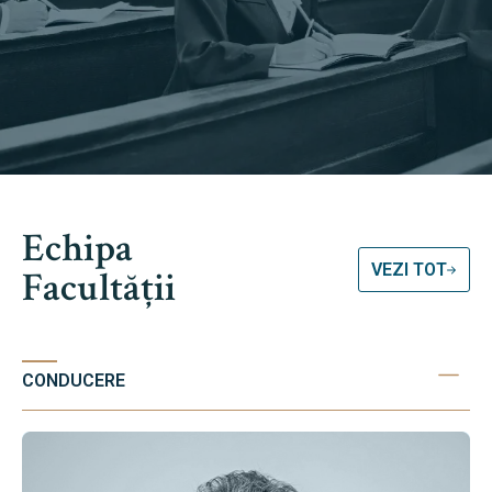
Echipa
VEZI TOT
Facultății
CONDUCERE