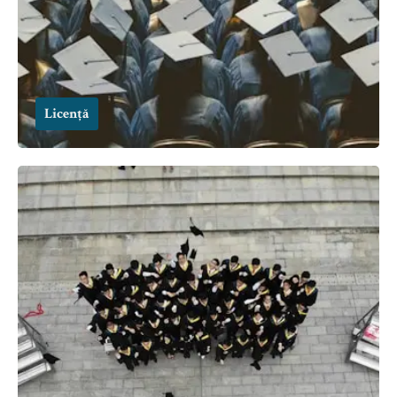
Licență