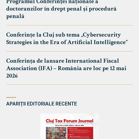
Programul Conferinței naționale a
doctoranzilor în drept penal și procedură
penală
Conferințe la Cluj sub tema „Cybersecurity
Strategies in the Era of Artificial Intelligence”
Conferința de lansare International Fiscal
Association (IFA) – România are loc pe 12 mai
2026
APARIȚII EDITORIALE RECENTE