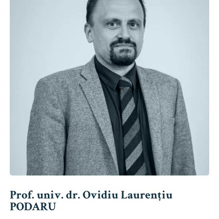
Prof. univ. dr. Ovidiu Laurențiu
PODARU