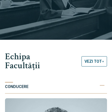
Echipa
VEZI TOT
Facultății
CONDUCERE