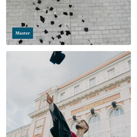
Master