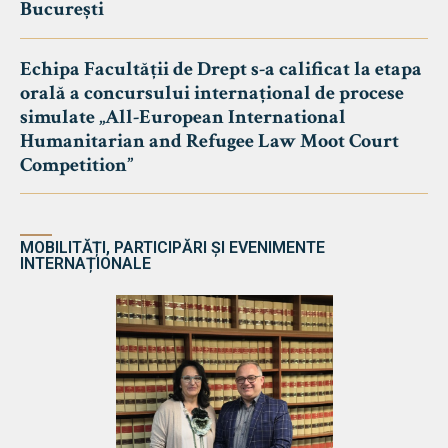
București
Echipa Facultății de Drept s-a calificat la etapa
orală a concursului internațional de procese
simulate „All-European International
Humanitarian and Refugee Law Moot Court
Competition”
MOBILITĂȚI, PARTICIPĂRI ȘI EVENIMENTE
INTERNAȚIONALE