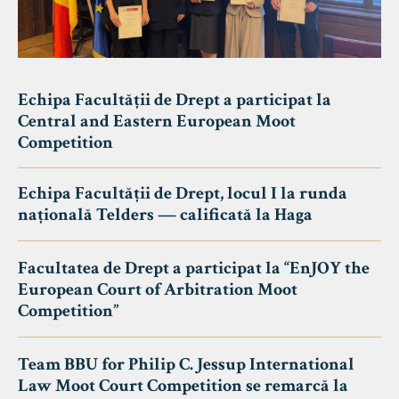
Echipa Facultății de Drept a participat la
Central and Eastern European Moot
Competition
Echipa Facultății de Drept, locul I la runda
națională Telders — calificată la Haga
Facultatea de Drept a participat la “EnJOY the
European Court of Arbitration Moot
Competition”
Team BBU for Philip C. Jessup International
Law Moot Court Competition se remarcă la