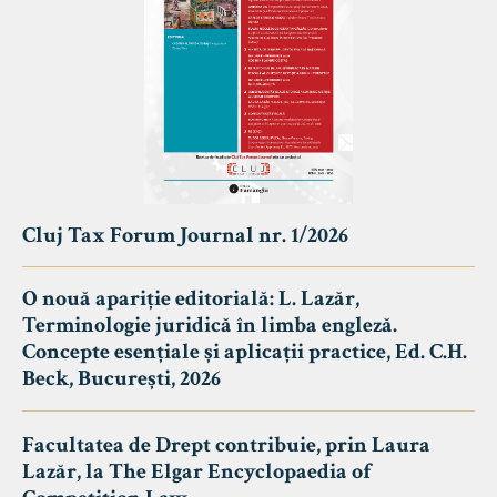
Cluj Tax Forum Journal nr. 1/2026
O nouă apariție editorială: L. Lazăr,
Terminologie juridică în limba engleză.
Concepte esențiale și aplicații practice, Ed. C.H.
Beck, București, 2026
Facultatea de Drept contribuie, prin Laura
Lazăr, la The Elgar Encyclopaedia of