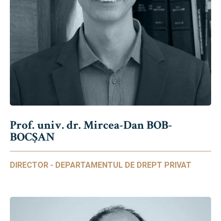
Prof. univ. dr. Mircea-Dan BOB-
BOCȘAN
DIRECTOR - DEPARTAMENTUL DE DREPT PRIVAT