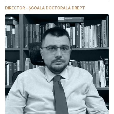
DIRECTOR - ȘCOALA DOCTORALĂ DREPT