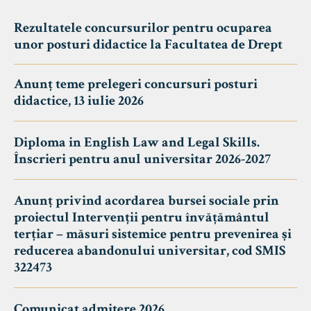
Rezultatele concursurilor pentru ocuparea
unor posturi didactice la Facultatea de Drept
Anunț teme prelegeri concursuri posturi
didactice, 13 iulie 2026
Diploma in English Law and Legal Skills.
Înscrieri pentru anul universitar 2026-2027
Anunț privind acordarea bursei sociale prin
proiectul Intervenții pentru învățământul
terțiar – măsuri sistemice pentru prevenirea și
reducerea abandonului universitar, cod SMIS
322473
Comunicat admitere 2026