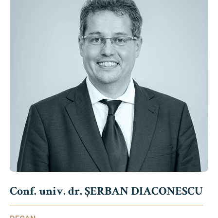
Conf. univ. dr. ȘERBAN DIACONESCU