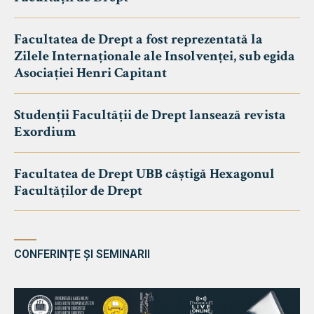
Facultatea de Drept a fost reprezentată la
Zilele Internaționale ale Insolvenței, sub egida
Asociației Henri Capitant
Studenții Facultății de Drept lansează revista
Exordium
Facultatea de Drept UBB câștigă Hexagonul
Facultăților de Drept
CONFERINȚE ȘI SEMINARII