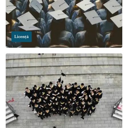
Licență