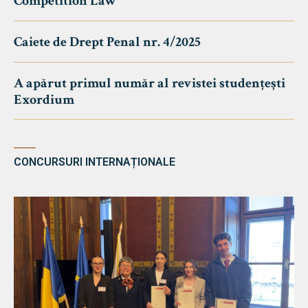
Competition Law
Caiete de Drept Penal nr. 4/2025
A apărut primul număr al revistei studențești
Exordium
CONCURSURI INTERNAȚIONALE