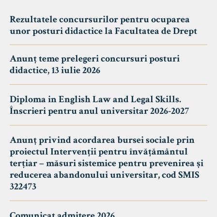
Rezultatele concursurilor pentru ocuparea
unor posturi didactice la Facultatea de Drept
Anunț teme prelegeri concursuri posturi
didactice, 13 iulie 2026
Diploma in English Law and Legal Skills.
Înscrieri pentru anul universitar 2026-2027
Anunț privind acordarea bursei sociale prin
proiectul Intervenții pentru învățământul
terțiar – măsuri sistemice pentru prevenirea și
reducerea abandonului universitar, cod SMIS
322473
Comunicat admitere 2026