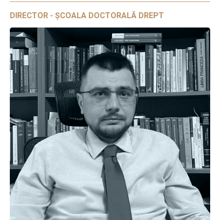
DIRECTOR - ȘCOALA DOCTORALĂ DREPT