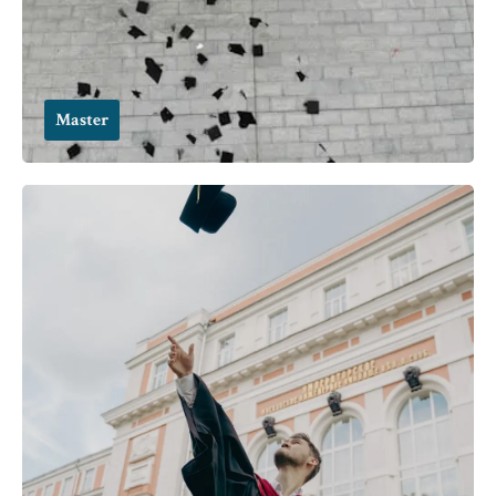
Master