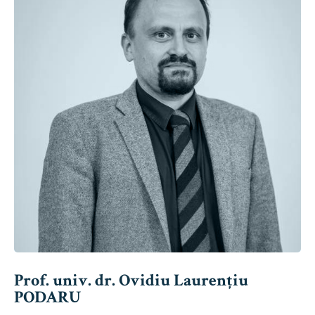
Prof. univ. dr. Ovidiu Laurențiu
PODARU