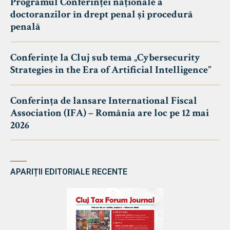
Programul Conferinței naționale a
doctoranzilor în drept penal și procedură
penală
Conferințe la Cluj sub tema „Cybersecurity
Strategies in the Era of Artificial Intelligence”
Conferința de lansare International Fiscal
Association (IFA) – România are loc pe 12 mai
2026
APARIȚII EDITORIALE RECENTE