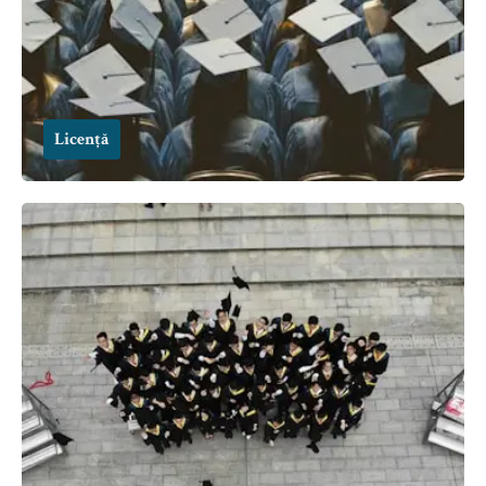
Licență