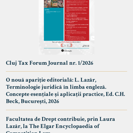
Cluj Tax Forum Journal nr. 1/2026
O nouă apariție editorială: L. Lazăr,
Terminologie juridică în limba engleză.
Concepte esențiale și aplicații practice, Ed. C.H.
Beck, București, 2026
Facultatea de Drept contribuie, prin Laura
Lazăr, la The Elgar Encyclopaedia of