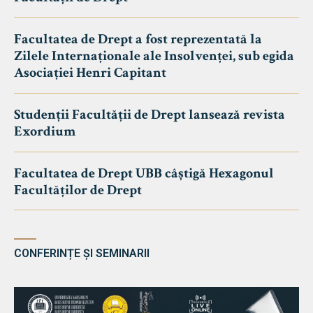
Facultatea de Drept a fost reprezentată la
Zilele Internaționale ale Insolvenței, sub egida
Asociației Henri Capitant
Studenții Facultății de Drept lansează revista
Exordium
Facultatea de Drept UBB câștigă Hexagonul
Facultăților de Drept
CONFERINȚE ȘI SEMINARII