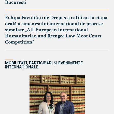
București
Echipa Facultății de Drept s-a calificat la etapa
orală a concursului internațional de procese
simulate „All-European International
Humanitarian and Refugee Law Moot Court
Competition”
MOBILITĂȚI, PARTICIPĂRI ȘI EVENIMENTE
INTERNAȚIONALE