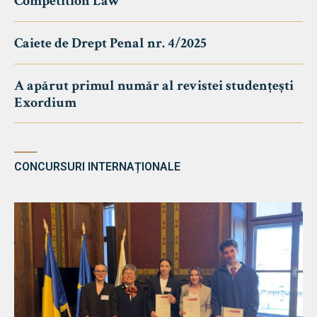
Competition Law
Caiete de Drept Penal nr. 4/2025
A apărut primul număr al revistei studențești
Exordium
CONCURSURI INTERNAȚIONALE