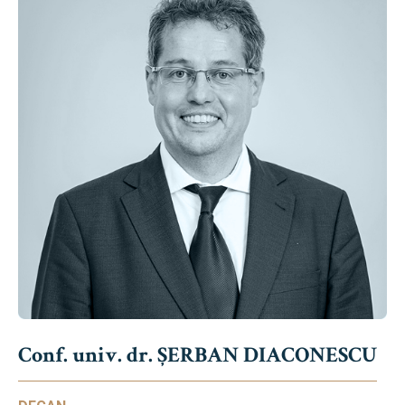
Conf. univ. dr. ȘERBAN DIACONESCU