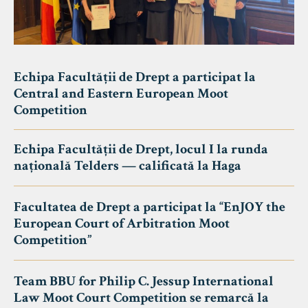
Echipa Facultății de Drept a participat la
Central and Eastern European Moot
Competition
Echipa Facultății de Drept, locul I la runda
națională Telders — calificată la Haga
Facultatea de Drept a participat la “EnJOY the
European Court of Arbitration Moot
Competition”
Team BBU for Philip C. Jessup International
Law Moot Court Competition se remarcă la