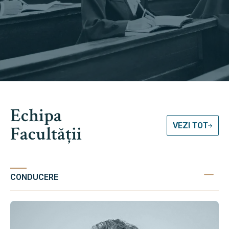
Echipa
VEZI TOT
Facultății
CONDUCERE