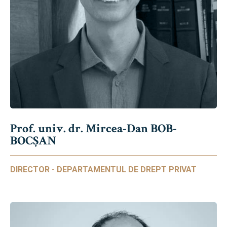
Prof. univ. dr. Mircea-Dan BOB-
BOCȘAN
DIRECTOR - DEPARTAMENTUL DE DREPT PRIVAT