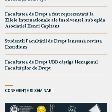
Facultatea de Drept a fost reprezentată la
Zilele Internaționale ale Insolvenței, sub egida
Asociației Henri Capitant
Studenții Facultății de Drept lansează revista
Exordium
Facultatea de Drept UBB câștigă Hexagonul
Facultăților de Drept
CONFERINȚE ȘI SEMINARII