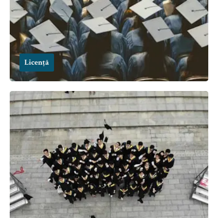
Licență