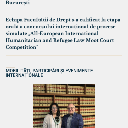
București
Echipa Facultății de Drept s-a calificat la etapa
orală a concursului internațional de procese
simulate „All-European International
Humanitarian and Refugee Law Moot Court
Competition”
MOBILITĂȚI, PARTICIPĂRI ȘI EVENIMENTE
INTERNAȚIONALE