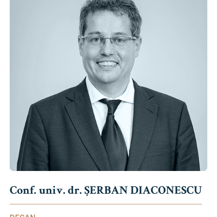
Conf. univ. dr. ȘERBAN DIACONESCU