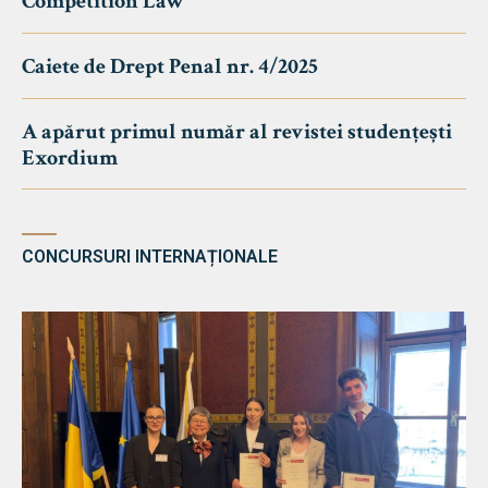
Competition Law
Caiete de Drept Penal nr. 4/2025
A apărut primul număr al revistei studențești
Exordium
CONCURSURI INTERNAȚIONALE