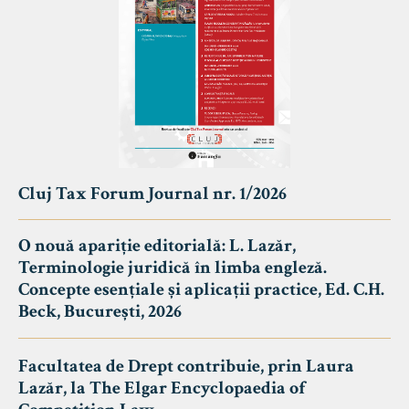
Cluj Tax Forum Journal nr. 1/2026
O nouă apariție editorială: L. Lazăr,
Terminologie juridică în limba engleză.
Concepte esențiale și aplicații practice, Ed. C.H.
Beck, București, 2026
Facultatea de Drept contribuie, prin Laura
Lazăr, la The Elgar Encyclopaedia of