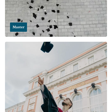
Master