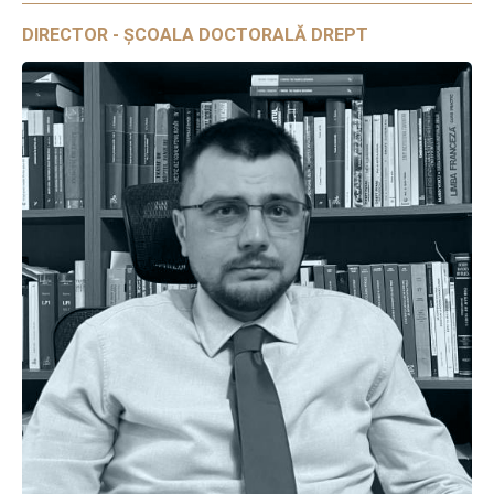
DIRECTOR - ȘCOALA DOCTORALĂ DREPT