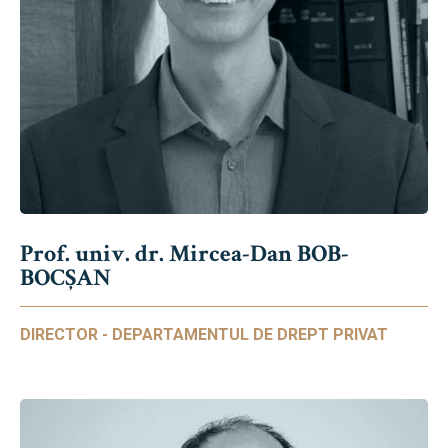
Prof. univ. dr. Mircea-Dan BOB-
BOCȘAN
DIRECTOR - DEPARTAMENTUL DE DREPT PRIVAT