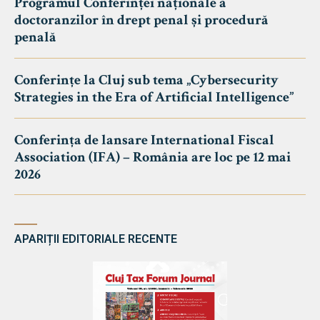
Programul Conferinței naționale a
doctoranzilor în drept penal și procedură
penală
Conferințe la Cluj sub tema „Cybersecurity
Strategies in the Era of Artificial Intelligence”
Conferința de lansare International Fiscal
Association (IFA) – România are loc pe 12 mai
2026
APARIȚII EDITORIALE RECENTE