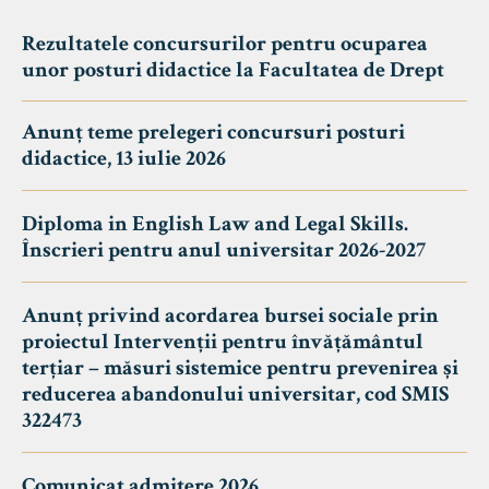
Rezultatele concursurilor pentru ocuparea
unor posturi didactice la Facultatea de Drept
Anunț teme prelegeri concursuri posturi
didactice, 13 iulie 2026
Diploma in English Law and Legal Skills.
Înscrieri pentru anul universitar 2026-2027
Anunț privind acordarea bursei sociale prin
proiectul Intervenții pentru învățământul
terțiar – măsuri sistemice pentru prevenirea și
reducerea abandonului universitar, cod SMIS
322473
Comunicat admitere 2026