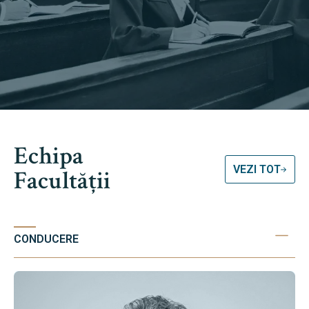
Echipa
VEZI TOT
Facultății
CONDUCERE