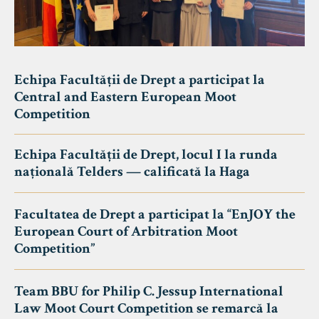
Echipa Facultății de Drept a participat la
Central and Eastern European Moot
Competition
Echipa Facultății de Drept, locul I la runda
națională Telders — calificată la Haga
Facultatea de Drept a participat la “EnJOY the
European Court of Arbitration Moot
Competition”
Team BBU for Philip C. Jessup International
Law Moot Court Competition se remarcă la