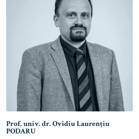
Prof. univ. dr. Ovidiu Laurențiu
PODARU