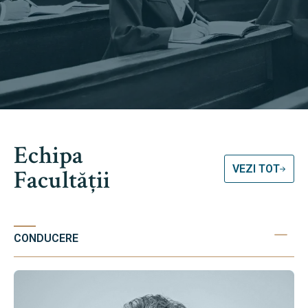
Echipa
VEZI TOT
Facultății
CONDUCERE