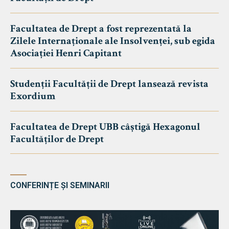
Facultatea de Drept a fost reprezentată la
Zilele Internaționale ale Insolvenței, sub egida
Asociației Henri Capitant
Studenții Facultății de Drept lansează revista
Exordium
Facultatea de Drept UBB câștigă Hexagonul
Facultăților de Drept
CONFERINȚE ȘI SEMINARII