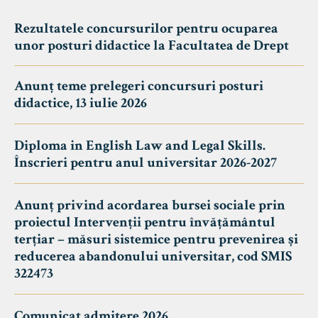
Rezultatele concursurilor pentru ocuparea
unor posturi didactice la Facultatea de Drept
Anunț teme prelegeri concursuri posturi
didactice, 13 iulie 2026
Diploma in English Law and Legal Skills.
Înscrieri pentru anul universitar 2026-2027
Anunț privind acordarea bursei sociale prin
proiectul Intervenții pentru învățământul
terțiar – măsuri sistemice pentru prevenirea și
reducerea abandonului universitar, cod SMIS
322473
Comunicat admitere 2026