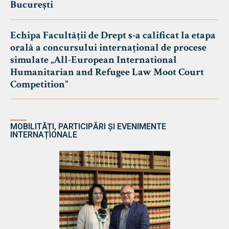
București
Echipa Facultății de Drept s-a calificat la etapa
orală a concursului internațional de procese
simulate „All-European International
Humanitarian and Refugee Law Moot Court
Competition”
MOBILITĂȚI, PARTICIPĂRI ȘI EVENIMENTE
INTERNAȚIONALE