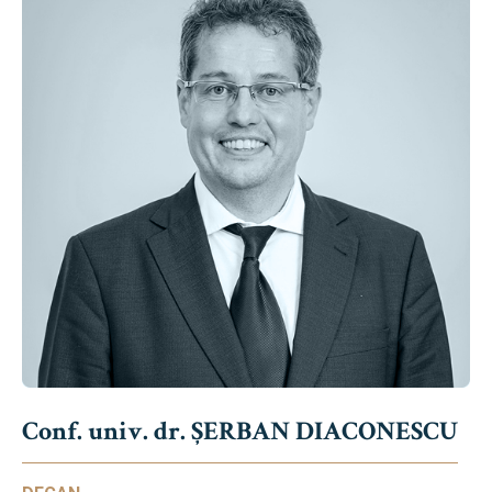
Conf. univ. dr. ȘERBAN DIACONESCU