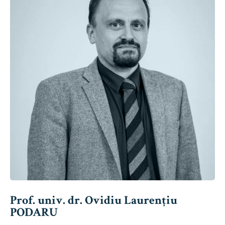
Prof. univ. dr. Ovidiu Laurențiu
PODARU