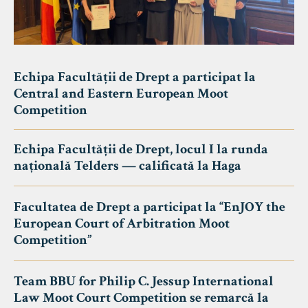
Echipa Facultății de Drept a participat la
Central and Eastern European Moot
Competition
Echipa Facultății de Drept, locul I la runda
națională Telders — calificată la Haga
Facultatea de Drept a participat la “EnJOY the
European Court of Arbitration Moot
Competition”
Team BBU for Philip C. Jessup International
Law Moot Court Competition se remarcă la