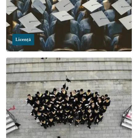
Licență