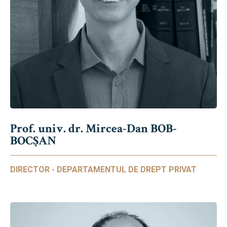
Prof. univ. dr. Mircea-Dan BOB-
BOCȘAN
DIRECTOR - DEPARTAMENTUL DE DREPT PRIVAT