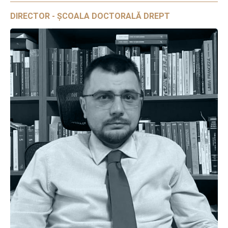
DIRECTOR - ȘCOALA DOCTORALĂ DREPT