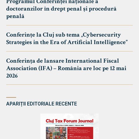
Programul Conferinței naționale a
doctoranzilor în drept penal și procedură
penală
Conferințe la Cluj sub tema „Cybersecurity
Strategies in the Era of Artificial Intelligence”
Conferința de lansare International Fiscal
Association (IFA) – România are loc pe 12 mai
2026
APARIȚII EDITORIALE RECENTE