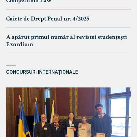
Competition Law
Caiete de Drept Penal nr. 4/2025
A apărut primul număr al revistei studențești
Exordium
CONCURSURI INTERNAȚIONALE