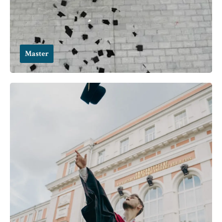
Master