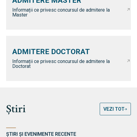
ADMITERE MASTER
Informații ce privesc concursul de admitere la
Master
ADMITERE DOCTORAT
Informații ce privesc concursul de admitere la
Doctorat
Știri
VEZI TOT
ȘTIRI ȘI EVENIMENTE RECENTE