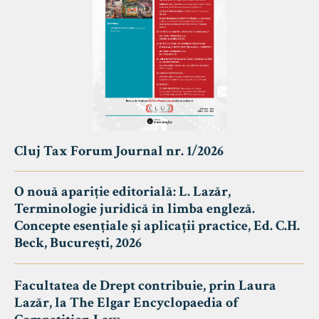
Cluj Tax Forum Journal nr. 1/2026
O nouă apariție editorială: L. Lazăr,
Terminologie juridică în limba engleză.
Concepte esențiale și aplicații practice, Ed. C.H.
Beck, București, 2026
Facultatea de Drept contribuie, prin Laura
Lazăr, la The Elgar Encyclopaedia of