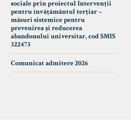
sociale prin proiectul Intervenții
pentru învățământul terțiar –
măsuri sistemice pentru
prevenirea și reducerea
abandonului universitar, cod SMIS
322473
Comunicat admitere 2026