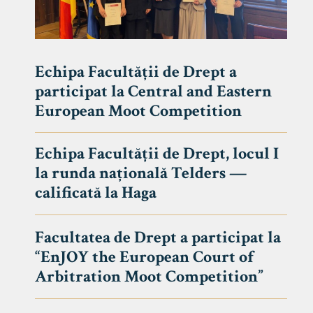
Echipa Facultății de Drept a
participat la Central and Eastern
European Moot Competition
Echipa Facultății de Drept, locul I
la runda națională Telders —
calificată la Haga
Facultatea de Drept a participat la
“EnJOY the European Court of
Arbitration Moot Competition”