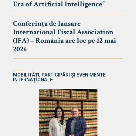
Era of Artificial Intelligence”
cultate
Conferința de lansare
International Fiscal Association
ultății
(IFA) – România are loc pe 12 mai
ă & Reviste
2026
MOBILITĂȚI, PARTICIPĂRI ȘI EVENIMENTE
INTERNAȚIONALE