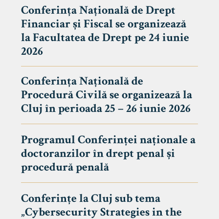
Conferința Națională de Drept
Financiar și Fiscal se organizează
la Facultatea de Drept pe 24 iunie
2026
Conferința Națională de
Procedură Civilă se organizează la
Cluj în perioada 25 – 26 iunie 2026
Programul Conferinței naționale a
doctoranzilor în drept penal și
tudenți
procedură penală
Conferințe la Cluj sub tema
„Cybersecurity Strategies in the
 Internațional