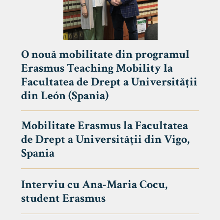
O nouă mobilitate din programul
Erasmus Teaching Mobility la
Facultatea de Drept a Universității
din León (Spania)
Mobilitate Erasmus la Facultatea
de Drept a Universității din Vigo,
Spania
Interviu cu Ana-Maria Cocu,
student Erasmus