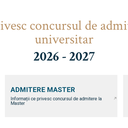
rivesc concursul de admi
universitar
2026 - 2027
ADMITERE MASTER
Informații ce privesc concursul de admitere la
Master