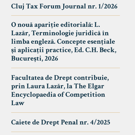
Cluj Tax Forum Journal nr. 1/2026
O nouă apariție editorială: L.
Lazăr, Terminologie juridică în
limba engleză. Concepte esențiale
și aplicații practice, Ed. C.H. Beck,
București, 2026
Facultatea de Drept contribuie,
prin Laura Lazăr, la The Elgar
Encyclopaedia of Competition
Law
Caiete de Drept Penal nr. 4/2025