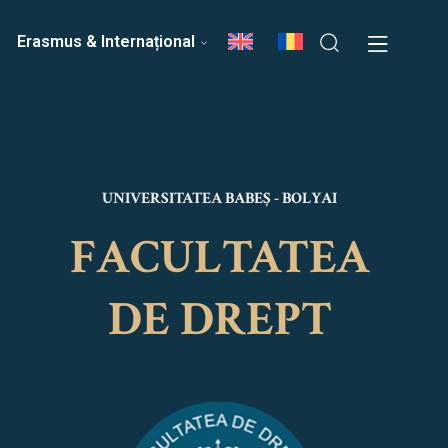
ri
Echipa Facultății
Erasmus & Internațional
UNIVERSITATEA BABEȘ - BOLYAI
FACULTATEA
DE DREPT