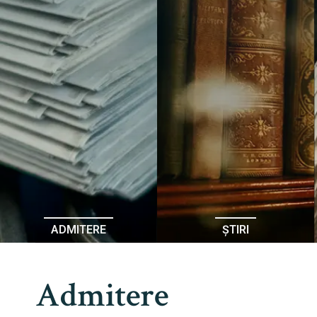
ADMITERE
ȘTIRI
Admitere