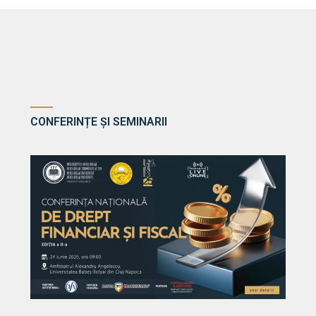
CONFERINȚE ȘI SEMINARII