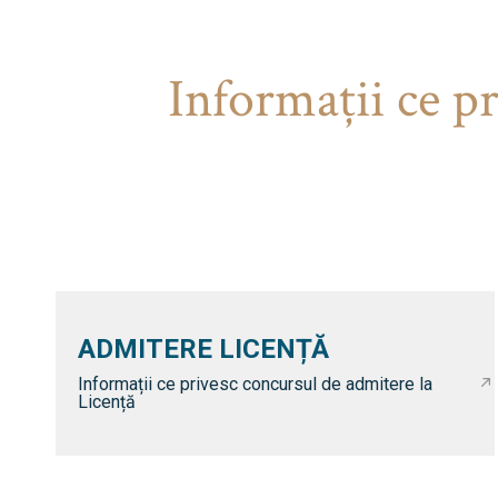
Informaţii ce p
ADMITERE LICENȚĂ
Informații ce privesc concursul de admitere la
Licență