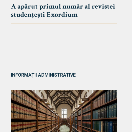
A apărut primul număr al revistei
studențești Exordium
INFORMAȚII ADMINISTRATIVE