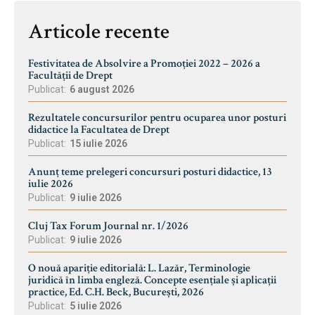
Articole recente
Festivitatea de Absolvire a Promoției 2022 – 2026 a
Facultății de Drept
Publicat:
6 august 2026
Rezultatele concursurilor pentru ocuparea unor posturi
didactice la Facultatea de Drept
Publicat:
15 iulie 2026
Anunț teme prelegeri concursuri posturi didactice, 13
iulie 2026
Publicat:
9 iulie 2026
Cluj Tax Forum Journal nr. 1/2026
Publicat:
9 iulie 2026
O nouă apariție editorială: L. Lazăr, Terminologie
juridică în limba engleză. Concepte esențiale și aplicații
practice, Ed. C.H. Beck, București, 2026
Publicat:
5 iulie 2026