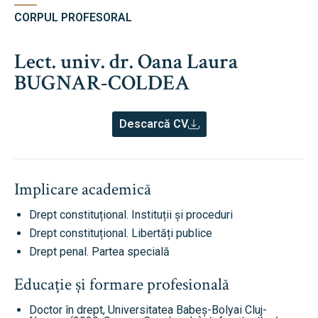
CORPUL PROFESORAL
Lect. univ. dr. Oana Laura
BUGNAR-COLDEA
Descarcă CV
Implicare academică
Drept constituțional. Instituții și proceduri
Drept constituțional. Libertăți publice
Drept penal. Partea specială
Educație și formare profesională
Doctor în drept, Universitatea Babeș-Bolyai Cluj-