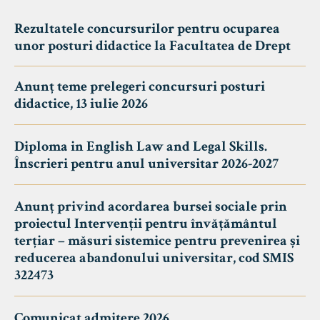
Rezultatele concursurilor pentru ocuparea
unor posturi didactice la Facultatea de Drept
Anunț teme prelegeri concursuri posturi
didactice, 13 iulie 2026
Diploma in English Law and Legal Skills.
Înscrieri pentru anul universitar 2026-2027
Anunț privind acordarea bursei sociale prin
proiectul Intervenții pentru învățământul
terțiar – măsuri sistemice pentru prevenirea și
reducerea abandonului universitar, cod SMIS
322473
Comunicat admitere 2026