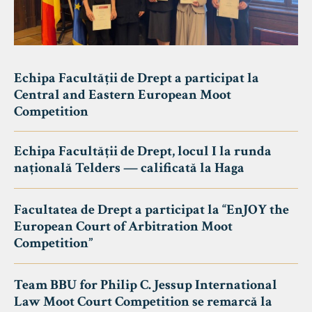
Echipa Facultății de Drept a participat la
Central and Eastern European Moot
Competition
Echipa Facultății de Drept, locul I la runda
națională Telders — calificată la Haga
Facultatea de Drept a participat la “EnJOY the
European Court of Arbitration Moot
Competition”
Team BBU for Philip C. Jessup International
Law Moot Court Competition se remarcă la