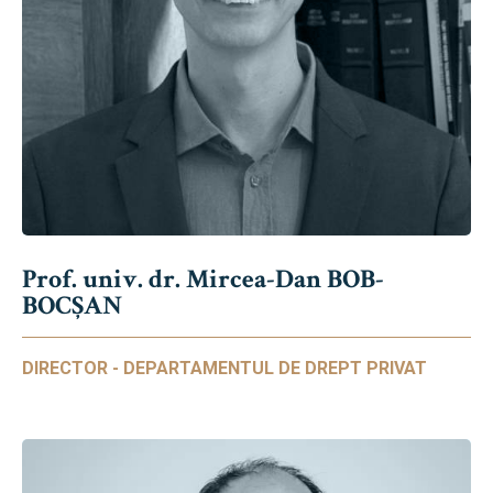
Prof. univ. dr. Mircea-Dan BOB-
BOCȘAN
DIRECTOR - DEPARTAMENTUL DE DREPT PRIVAT