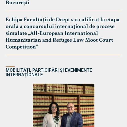
București
Echipa Facultății de Drept s-a calificat la etapa
orală a concursului internațional de procese
simulate „All-European International
Humanitarian and Refugee Law Moot Court
Competition”
MOBILITĂȚI, PARTICIPĂRI ȘI EVENIMENTE
INTERNAȚIONALE