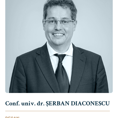
Conf. univ. dr. ȘERBAN DIACONESCU