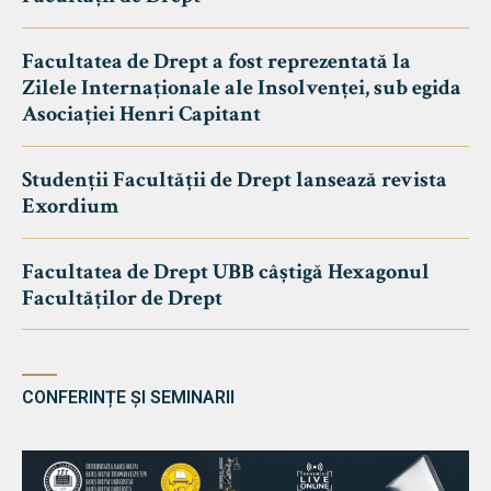
Facultatea de Drept a fost reprezentată la
Zilele Internaționale ale Insolvenței, sub egida
Asociației Henri Capitant
Studenții Facultății de Drept lansează revista
Exordium
Facultatea de Drept UBB câștigă Hexagonul
Facultăților de Drept
CONFERINȚE ȘI SEMINARII