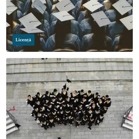
Licență