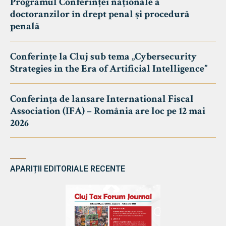
Programul Conferinței naționale a
doctoranzilor în drept penal și procedură
penală
Conferințe la Cluj sub tema „Cybersecurity
Strategies in the Era of Artificial Intelligence”
Conferința de lansare International Fiscal
Association (IFA) – România are loc pe 12 mai
2026
APARIȚII EDITORIALE RECENTE