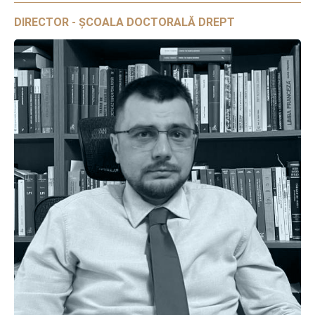
DIRECTOR - ȘCOALA DOCTORALĂ DREPT