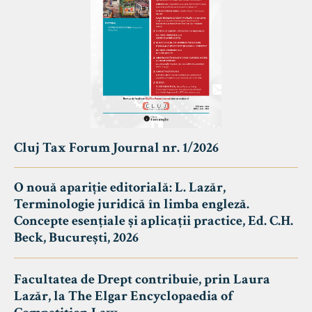
Cluj Tax Forum Journal nr. 1/2026
O nouă apariție editorială: L. Lazăr,
Terminologie juridică în limba engleză.
Concepte esențiale și aplicații practice, Ed. C.H.
Beck, București, 2026
Facultatea de Drept contribuie, prin Laura
Lazăr, la The Elgar Encyclopaedia of