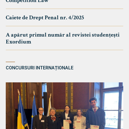
Competition Law
Caiete de Drept Penal nr. 4/2025
A apărut primul număr al revistei studențești
Exordium
CONCURSURI INTERNAȚIONALE