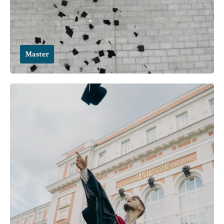
Master