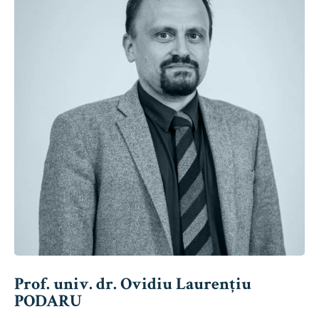
Prof. univ. dr. Ovidiu Laurențiu
PODARU