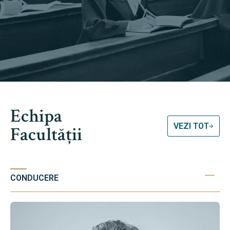
Echipa
VEZI TOT
Facultății
CONDUCERE