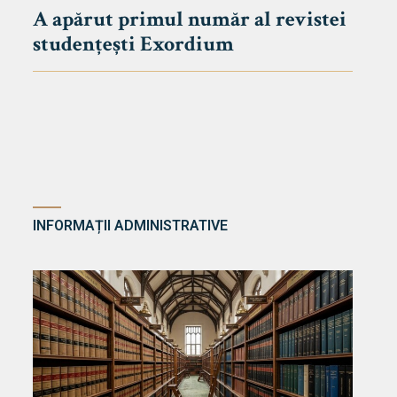
A apărut primul număr al revistei
studențești Exordium
INFORMAȚII ADMINISTRATIVE