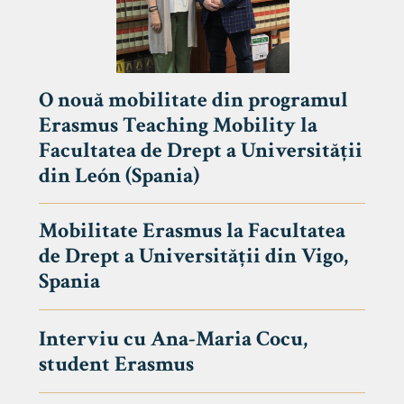
O nouă mobilitate din programul
Erasmus Teaching Mobility la
Facultatea de Drept a Universității
din León (Spania)
Mobilitate Erasmus la Facultatea
de Drept a Universității din Vigo,
Spania
Interviu cu Ana-Maria Cocu,
student Erasmus