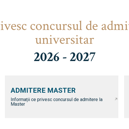
rivesc concursul de admi
universitar
2026 - 2027
ADMITERE MASTER
Informații ce privesc concursul de admitere la
Master