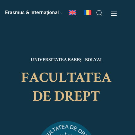
ri
Echipa Facultății
Erasmus & Internațional
UNIVERSITATEA BABEȘ - BOLYAI
FACULTATEA
DE DREPT