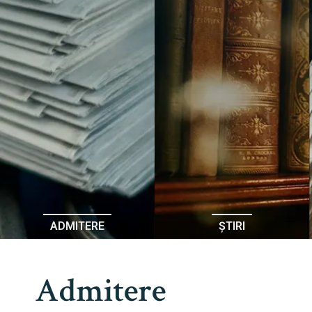
ADMITERE
ȘTIRI
Admitere