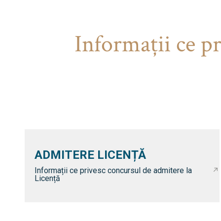
Informaţii ce p
ADMITERE LICENȚĂ
Informații ce privesc concursul de admitere la
Licență