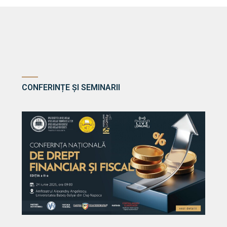
CONFERINȚE ȘI SEMINARII