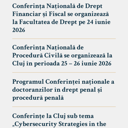
Conferința Națională de Drept
Financiar și Fiscal se organizează
la Facultatea de Drept pe 24 iunie
2026
Conferința Națională de
Procedură Civilă se organizează la
Cluj în perioada 25 – 26 iunie 2026
Programul Conferinței naționale a
doctoranzilor în drept penal și
tudenți
procedură penală
Conferințe la Cluj sub tema
„Cybersecurity Strategies in the
 Internațional