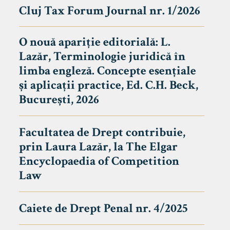
Cluj Tax Forum Journal nr. 1/2026
O nouă apariție editorială: L.
Lazăr, Terminologie juridică în
limba engleză. Concepte esențiale
și aplicații practice, Ed. C.H. Beck,
București, 2026
Facultatea de Drept contribuie,
prin Laura Lazăr, la The Elgar
Encyclopaedia of Competition
Law
Caiete de Drept Penal nr. 4/2025