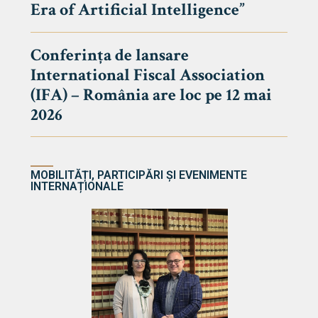
Era of Artificial Intelligence”
cultate
Conferința de lansare
International Fiscal Association
ultății
(IFA) – România are loc pe 12 mai
ă & Reviste
2026
MOBILITĂȚI, PARTICIPĂRI ȘI EVENIMENTE
INTERNAȚIONALE