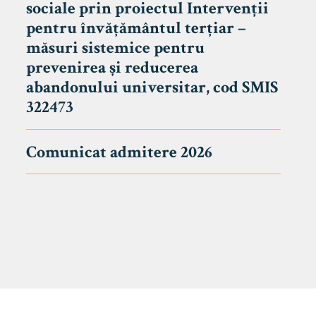
sociale prin proiectul Intervenții
pentru învățământul terțiar –
măsuri sistemice pentru
prevenirea și reducerea
abandonului universitar, cod SMIS
322473
Comunicat admitere 2026