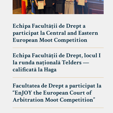
Echipa Facultății de Drept a
participat la Central and Eastern
European Moot Competition
Echipa Facultății de Drept, locul I
la runda națională Telders —
calificată la Haga
Facultatea de Drept a participat la
“EnJOY the European Court of
Arbitration Moot Competition”