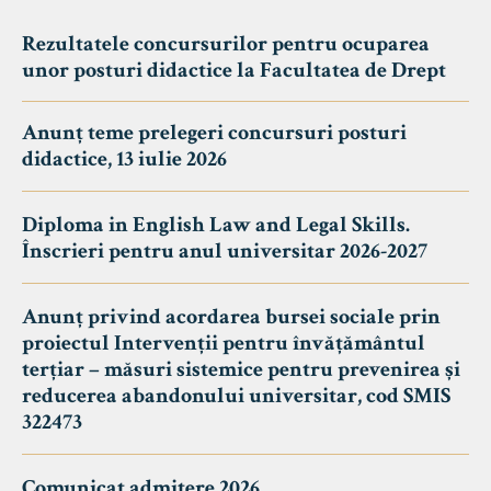
Rezultatele concursurilor pentru ocuparea
unor posturi didactice la Facultatea de Drept
Anunț teme prelegeri concursuri posturi
didactice, 13 iulie 2026
Diploma in English Law and Legal Skills.
Înscrieri pentru anul universitar 2026-2027
Anunț privind acordarea bursei sociale prin
proiectul Intervenții pentru învățământul
terțiar – măsuri sistemice pentru prevenirea și
reducerea abandonului universitar, cod SMIS
322473
Comunicat admitere 2026