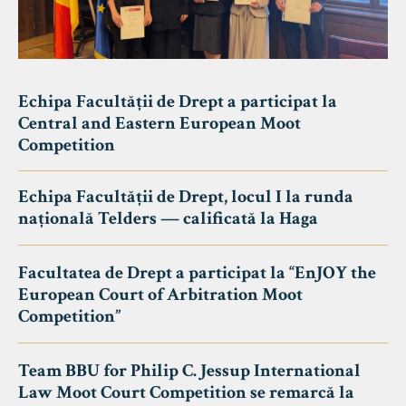
Echipa Facultății de Drept a participat la
Central and Eastern European Moot
Competition
Echipa Facultății de Drept, locul I la runda
națională Telders — calificată la Haga
Facultatea de Drept a participat la “EnJOY the
European Court of Arbitration Moot
Competition”
Team BBU for Philip C. Jessup International
Law Moot Court Competition se remarcă la