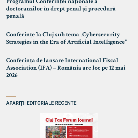
Programul Conferinței naționale a
doctoranzilor în drept penal și procedură
penală
Conferințe la Cluj sub tema „Cybersecurity
Strategies in the Era of Artificial Intelligence”
Conferința de lansare International Fiscal
Association (IFA) – România are loc pe 12 mai
2026
APARIȚII EDITORIALE RECENTE