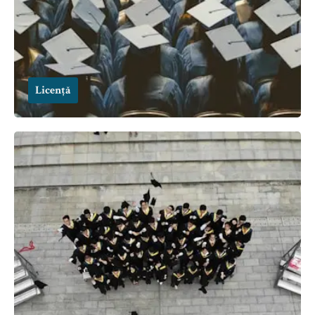
Licență