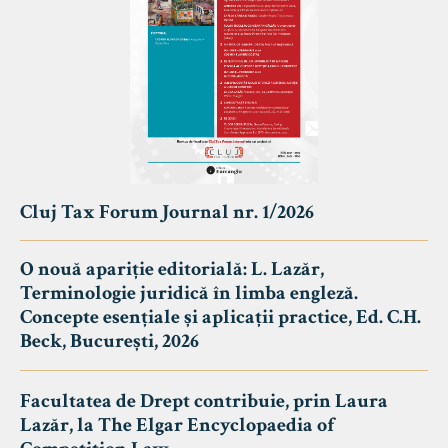
Cluj Tax Forum Journal nr. 1/2026
O nouă apariție editorială: L. Lazăr,
Terminologie juridică în limba engleză.
Concepte esențiale și aplicații practice, Ed. C.H.
Beck, București, 2026
Facultatea de Drept contribuie, prin Laura
Lazăr, la The Elgar Encyclopaedia of