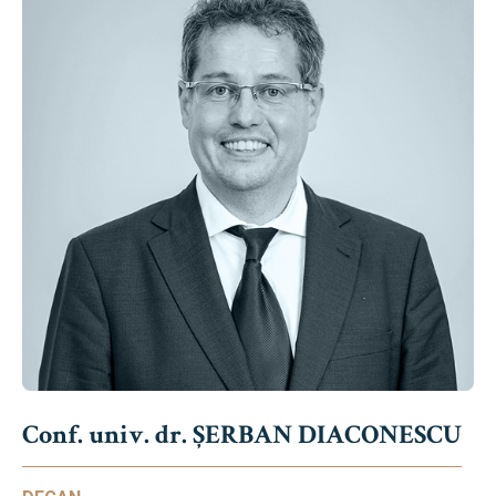
Conf. univ. dr. ȘERBAN DIACONESCU