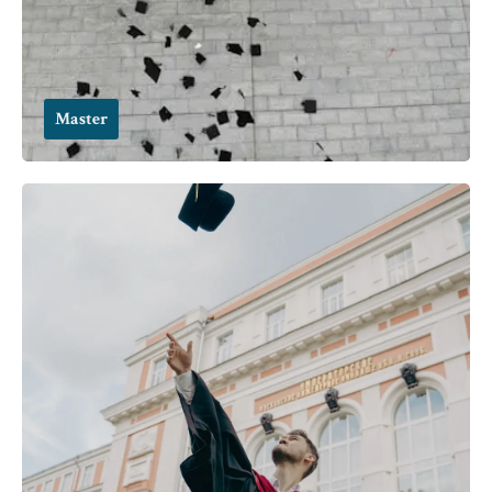
Master