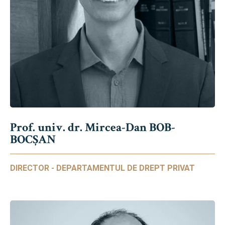
Prof. univ. dr. Mircea-Dan BOB-
BOCȘAN
DIRECTOR - DEPARTAMENTUL DE DREPT PRIVAT