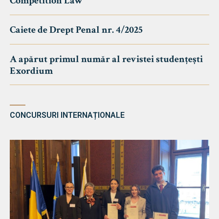
Competition Law
Caiete de Drept Penal nr. 4/2025
A apărut primul număr al revistei studențești
Exordium
CONCURSURI INTERNAȚIONALE