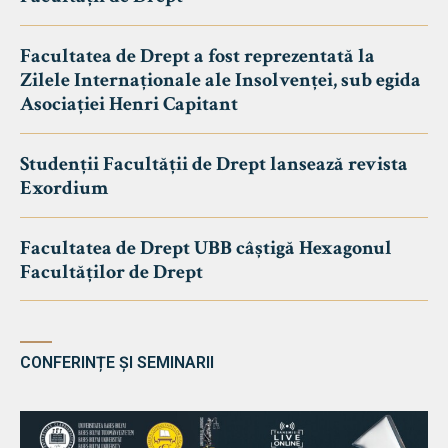
Facultatea de Drept a fost reprezentată la
Zilele Internaționale ale Insolvenței, sub egida
Asociației Henri Capitant
Studenții Facultății de Drept lansează revista
Exordium
Facultatea de Drept UBB câștigă Hexagonul
Facultăților de Drept
CONFERINȚE ȘI SEMINARII