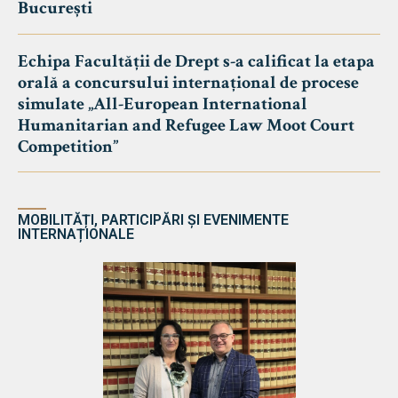
București
Echipa Facultății de Drept s-a calificat la etapa
orală a concursului internațional de procese
simulate „All-European International
Humanitarian and Refugee Law Moot Court
Competition”
MOBILITĂȚI, PARTICIPĂRI ȘI EVENIMENTE
INTERNAȚIONALE