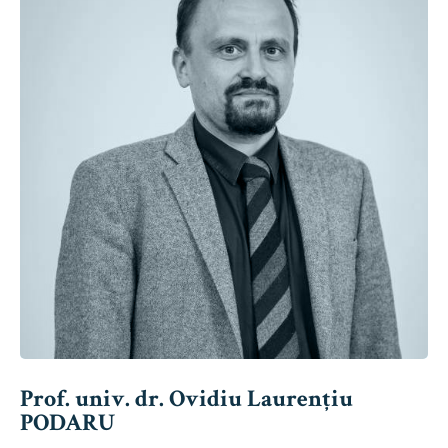
Prof. univ. dr. Ovidiu Laurențiu
PODARU