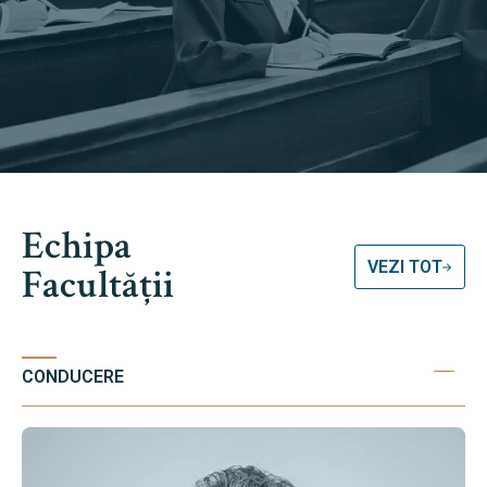
Echipa
VEZI TOT
Facultății
CONDUCERE