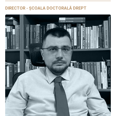
DIRECTOR - ȘCOALA DOCTORALĂ DREPT