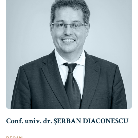
Conf. univ. dr. ȘERBAN DIACONESCU