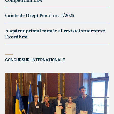
Competition Law
Caiete de Drept Penal nr. 4/2025
A apărut primul număr al revistei studențești
Exordium
CONCURSURI INTERNAȚIONALE