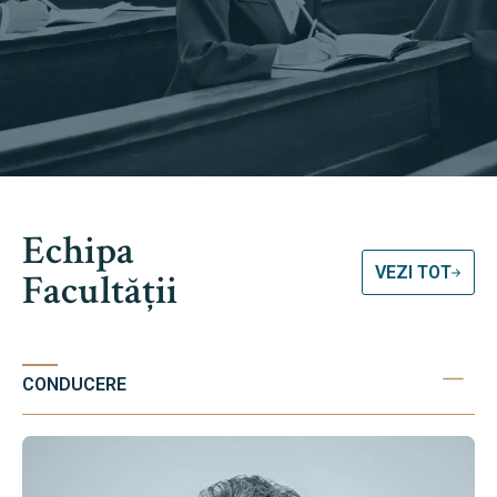
Echipa
VEZI TOT
Facultății
CONDUCERE