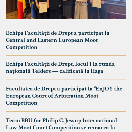
Echipa Facultății de Drept a participat la
Central and Eastern European Moot
Competition
Echipa Facultății de Drept, locul I la runda
națională Telders — calificată la Haga
Facultatea de Drept a participat la “EnJOY the
European Court of Arbitration Moot
Competition”
Team BBU for Philip C. Jessup International
Law Moot Court Competition se remarcă la