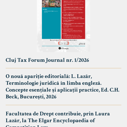
Cluj Tax Forum Journal nr. 1/2026
O nouă apariție editorială: L. Lazăr,
Terminologie juridică în limba engleză.
Concepte esențiale și aplicații practice, Ed. C.H.
Beck, București, 2026
Facultatea de Drept contribuie, prin Laura
Lazăr, la The Elgar Encyclopaedia of