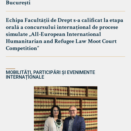
București
Echipa Facultății de Drept s-a calificat la etapa
orală a concursului internațional de procese
simulate „All-European International
Humanitarian and Refugee Law Moot Court
Competition”
MOBILITĂȚI, PARTICIPĂRI ȘI EVENIMENTE
INTERNAȚIONALE