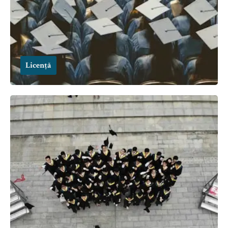
Licență