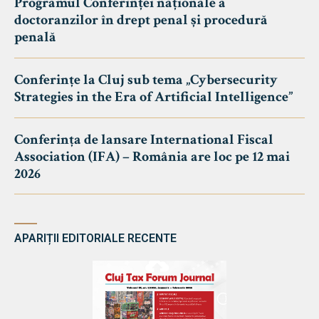
Programul Conferinței naționale a
doctoranzilor în drept penal și procedură
penală
Conferințe la Cluj sub tema „Cybersecurity
Strategies in the Era of Artificial Intelligence”
Conferința de lansare International Fiscal
Association (IFA) – România are loc pe 12 mai
2026
APARIȚII EDITORIALE RECENTE