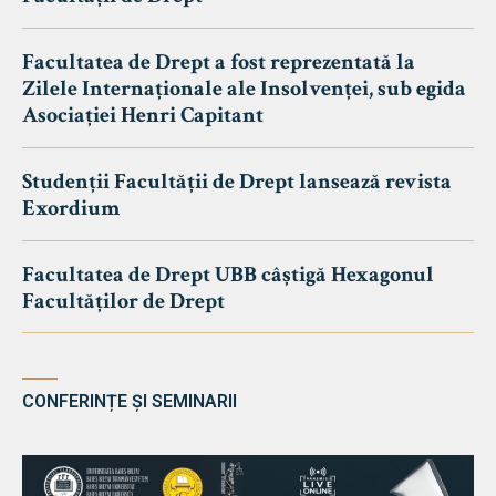
Facultatea de Drept a fost reprezentată la
Zilele Internaționale ale Insolvenței, sub egida
Asociației Henri Capitant
Studenții Facultății de Drept lansează revista
Exordium
Facultatea de Drept UBB câștigă Hexagonul
Facultăților de Drept
CONFERINȚE ȘI SEMINARII