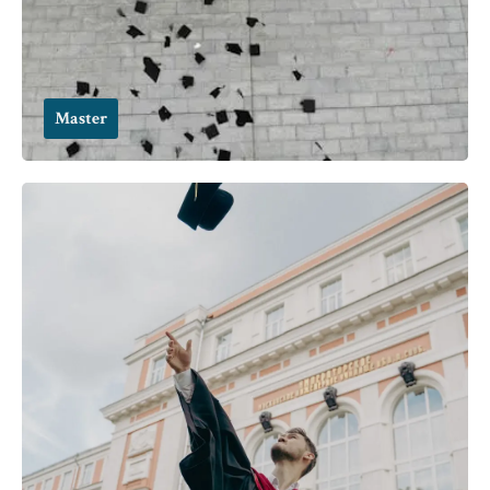
Master