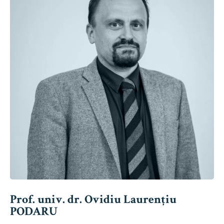
Prof. univ. dr. Ovidiu Laurențiu
PODARU