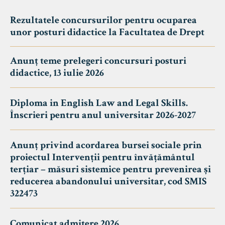
Rezultatele concursurilor pentru ocuparea
unor posturi didactice la Facultatea de Drept
Anunț teme prelegeri concursuri posturi
didactice, 13 iulie 2026
Diploma in English Law and Legal Skills.
Înscrieri pentru anul universitar 2026-2027
Anunț privind acordarea bursei sociale prin
proiectul Intervenții pentru învățământul
terțiar – măsuri sistemice pentru prevenirea și
reducerea abandonului universitar, cod SMIS
322473
Comunicat admitere 2026