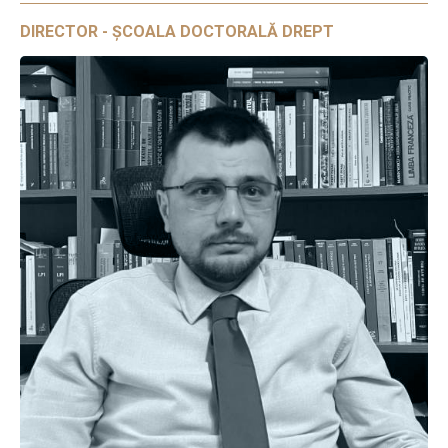
DIRECTOR - ȘCOALA DOCTORALĂ DREPT