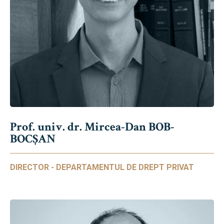
Prof. univ. dr. Mircea-Dan BOB-
BOCȘAN
DIRECTOR - DEPARTAMENTUL DE DREPT PRIVAT