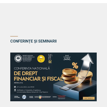
CONFERINȚE ȘI SEMINARII