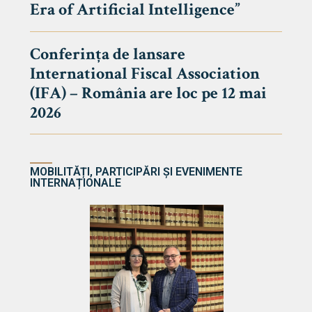
Era of Artificial Intelligence”
cultate
Conferința de lansare
International Fiscal Association
ultății
(IFA) – România are loc pe 12 mai
ă & Reviste
2026
MOBILITĂȚI, PARTICIPĂRI ȘI EVENIMENTE
INTERNAȚIONALE