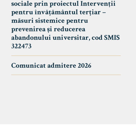
sociale prin proiectul Intervenții
pentru învățământul terțiar –
măsuri sistemice pentru
prevenirea și reducerea
abandonului universitar, cod SMIS
322473
Comunicat admitere 2026