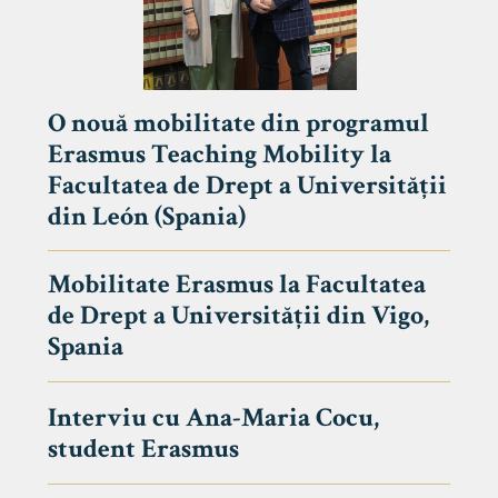
O nouă mobilitate din programul
Erasmus Teaching Mobility la
Facultatea de Drept a Universității
din León (Spania)
Mobilitate Erasmus la Facultatea
de Drept a Universității din Vigo,
Spania
Interviu cu Ana-Maria Cocu,
student Erasmus