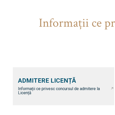
Informaţii ce p
ADMITERE LICENȚĂ
Informații ce privesc concursul de admitere la
Licență