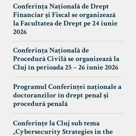
Conferința Națională de Drept
Financiar și Fiscal se organizează
la Facultatea de Drept pe 24 iunie
2026
Conferința Națională de
Procedură Civilă se organizează la
Cluj în perioada 25 – 26 iunie 2026
Programul Conferinței naționale a
doctoranzilor în drept penal și
tudenți
procedură penală
Conferințe la Cluj sub tema
„Cybersecurity Strategies in the
 Internațional