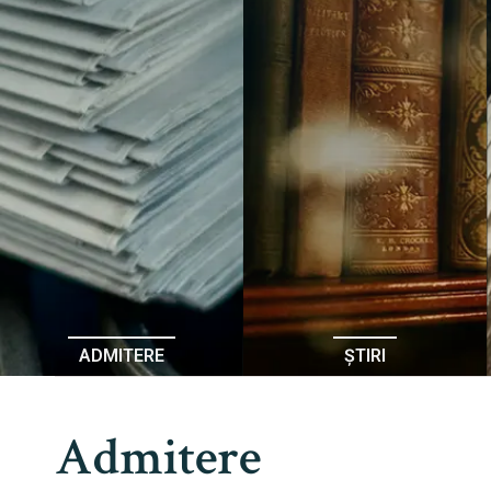
ADMITERE
ȘTIRI
Admitere