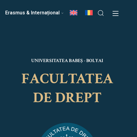
ri
Echipa Facultății
Erasmus & Internațional
UNIVERSITATEA BABEȘ - BOLYAI
FACULTATEA
DE DREPT