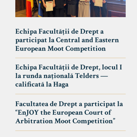
Echipa Facultății de Drept a
participat la Central and Eastern
European Moot Competition
Echipa Facultății de Drept, locul I
la runda națională Telders —
calificată la Haga
Facultatea de Drept a participat la
“EnJOY the European Court of
Arbitration Moot Competition”