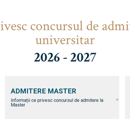
rivesc concursul de admi
universitar
2026 - 2027
ADMITERE MASTER
Informații ce privesc concursul de admitere la
Master