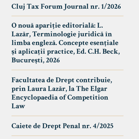
Cluj Tax Forum Journal nr. 1/2026
O nouă apariție editorială: L.
Lazăr, Terminologie juridică în
limba engleză. Concepte esențiale
și aplicații practice, Ed. C.H. Beck,
București, 2026
Facultatea de Drept contribuie,
prin Laura Lazăr, la The Elgar
Encyclopaedia of Competition
Law
Caiete de Drept Penal nr. 4/2025