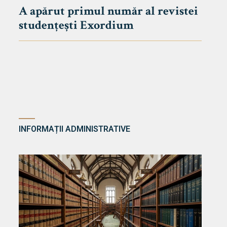
A apărut primul număr al revistei
studențești Exordium
INFORMAȚII ADMINISTRATIVE