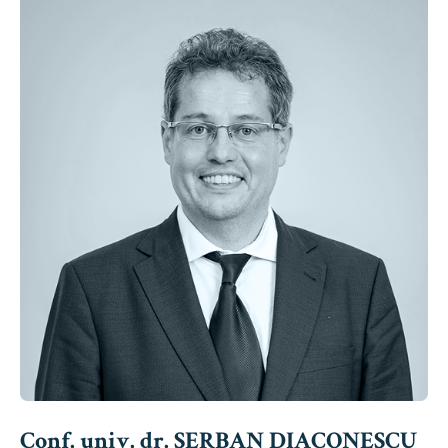
Conf. univ. dr. ȘERBAN DIACONESCU