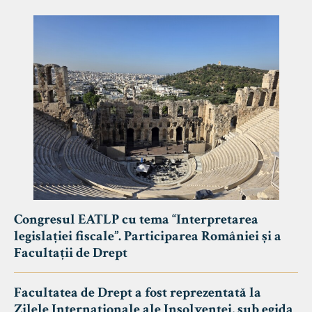
Congresul EATLP cu tema “Interpretarea
legislației fiscale”. Participarea României și a
Facultații de Drept
Facultatea de Drept a fost reprezentată la
Zilele Internaționale ale Insolvenței, sub egida