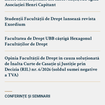
Asociației Henri Capitant
Studenții Facultății de Drept lansează revista
Exordium
Facultatea de Drept UBB câștigă Hexagonul
Facultăților de Drept
Opinia Facultății de Drept în cauza soluționată
de Înalta Curte de Casație și Justiție prin
Decizia (RIL) nr. 6/2026 (soldul sumei negative
a TVA)
CONFERINȚE ȘI SEMINARII