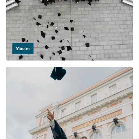
Master