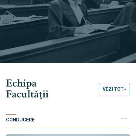
Echipa
VEZI TOT
Facultății
CONDUCERE