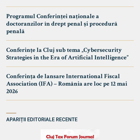
Programul Conferinței naționale a
doctoranzilor în drept penal și procedură
penală
Conferințe la Cluj sub tema „Cybersecurity
Strategies in the Era of Artificial Intelligence”
Conferința de lansare International Fiscal
Association (IFA) – România are loc pe 12 mai
2026
APARIȚII EDITORIALE RECENTE