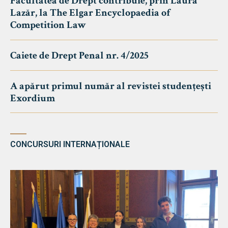
Facultatea de Drept contribuie, prin Laura
Lazăr, la The Elgar Encyclopaedia of
Competition Law
Caiete de Drept Penal nr. 4/2025
A apărut primul număr al revistei studențești
Exordium
CONCURSURI INTERNAȚIONALE