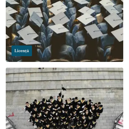
Licență