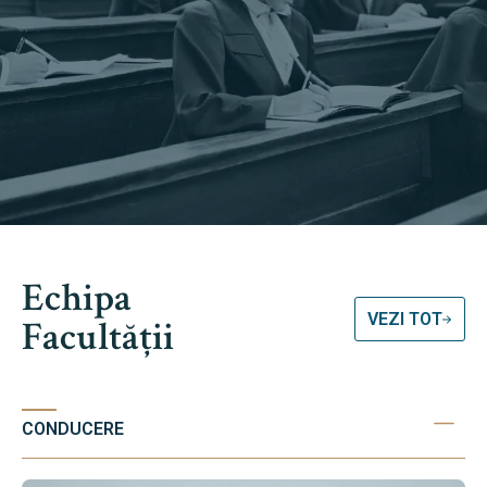
Echipa
VEZI TOT
Facultății
CONDUCERE