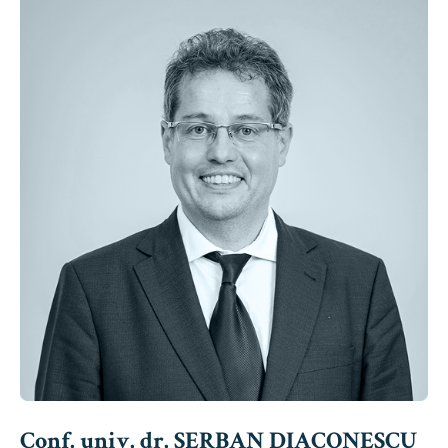
Conf. univ. dr. ȘERBAN DIACONESCU