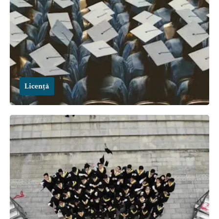
Licență