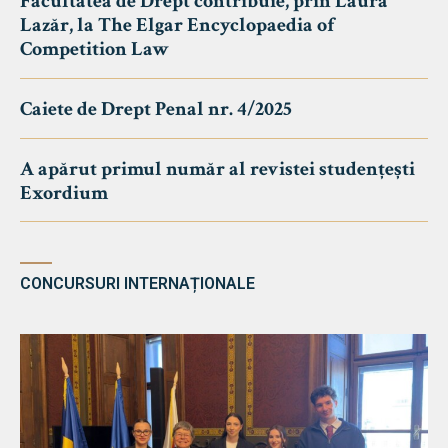
Facultatea de Drept contribuie, prin Laura
Lazăr, la The Elgar Encyclopaedia of
Competition Law
Caiete de Drept Penal nr. 4/2025
A apărut primul număr al revistei studențești
Exordium
CONCURSURI INTERNAȚIONALE