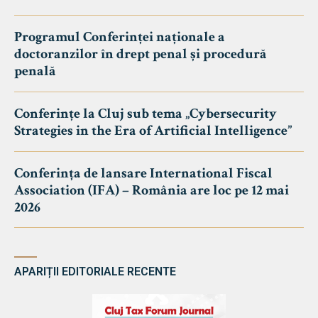
Programul Conferinței naționale a
doctoranzilor în drept penal și procedură
penală
Conferințe la Cluj sub tema „Cybersecurity
Strategies in the Era of Artificial Intelligence”
Conferința de lansare International Fiscal
Association (IFA) – România are loc pe 12 mai
2026
APARIȚII EDITORIALE RECENTE