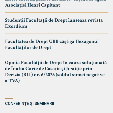
Asociației Henri Capitant
Studenții Facultății de Drept lansează revista
Exordium
Facultatea de Drept UBB câștigă Hexagonul
Facultăților de Drept
Opinia Facultății de Drept în cauza soluționată
de Înalta Curte de Casație și Justiție prin
Decizia (RIL) nr. 6/2026 (soldul sumei negative
a TVA)
CONFERINȚE ȘI SEMINARII