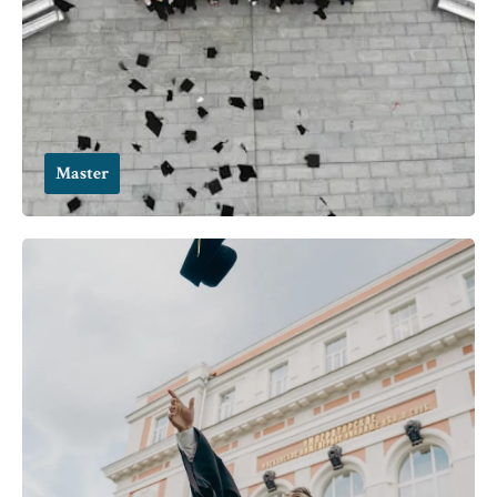
Master