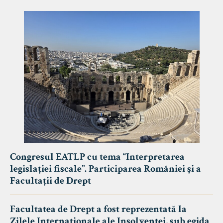
Congresul EATLP cu tema “Interpretarea
legislației fiscale”. Participarea României și a
Facultații de Drept
Facultatea de Drept a fost reprezentată la
Zilele Internaționale ale Insolvenței, sub egida