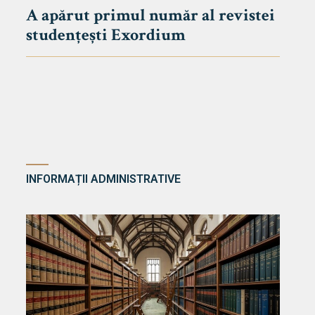
A apărut primul număr al revistei
studențești Exordium
INFORMAȚII ADMINISTRATIVE