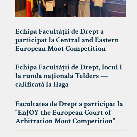
Echipa Facultății de Drept a
participat la Central and Eastern
European Moot Competition
Echipa Facultății de Drept, locul I
la runda națională Telders —
calificată la Haga
Facultatea de Drept a participat la
“EnJOY the European Court of
Arbitration Moot Competition”