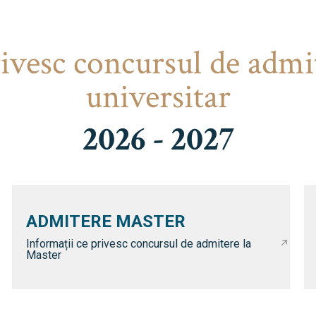
rivesc concursul de admi
universitar
2026 - 2027
ADMITERE MASTER
Informații ce privesc concursul de admitere la
Master