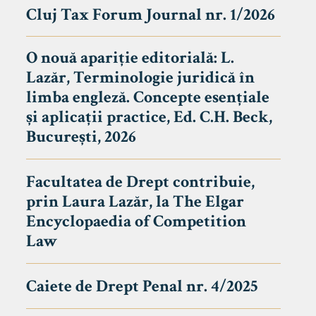
Cluj Tax Forum Journal nr. 1/2026
O nouă apariție editorială: L.
Lazăr, Terminologie juridică în
limba engleză. Concepte esențiale
și aplicații practice, Ed. C.H. Beck,
București, 2026
Facultatea de Drept contribuie,
prin Laura Lazăr, la The Elgar
Encyclopaedia of Competition
Law
Caiete de Drept Penal nr. 4/2025