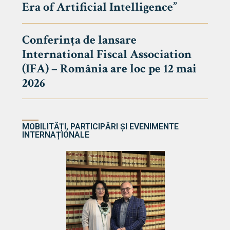
Era of Artificial Intelligence”
cultate
Conferința de lansare
International Fiscal Association
ultății
(IFA) – România are loc pe 12 mai
ă & Reviste
2026
MOBILITĂȚI, PARTICIPĂRI ȘI EVENIMENTE
INTERNAȚIONALE