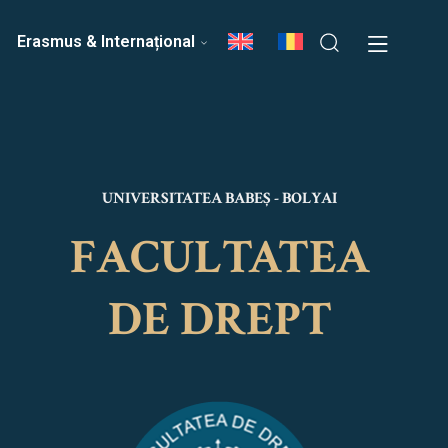
ri
Echipa Facultății
Erasmus & Internațional
UNIVERSITATEA BABEȘ - BOLYAI
FACULTATEA
DE DREPT