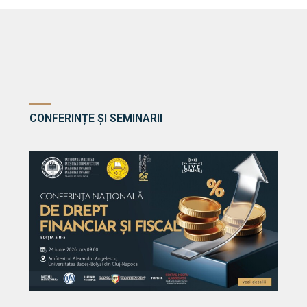
CONFERINȚE ȘI SEMINARII