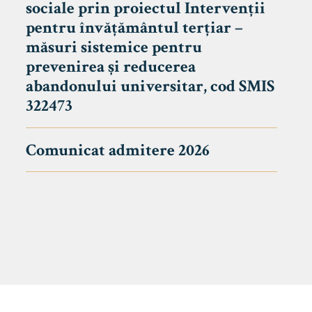
sociale prin proiectul Intervenții
pentru învățământul terțiar –
măsuri sistemice pentru
prevenirea și reducerea
abandonului universitar, cod SMIS
322473
Comunicat admitere 2026