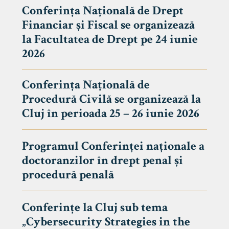
Conferința Națională de Drept
Financiar și Fiscal se organizează
la Facultatea de Drept pe 24 iunie
2026
Conferința Națională de
Procedură Civilă se organizează la
Cluj în perioada 25 – 26 iunie 2026
Programul Conferinței naționale a
doctoranzilor în drept penal și
tudenți
procedură penală
Conferințe la Cluj sub tema
„Cybersecurity Strategies in the
 Internațional