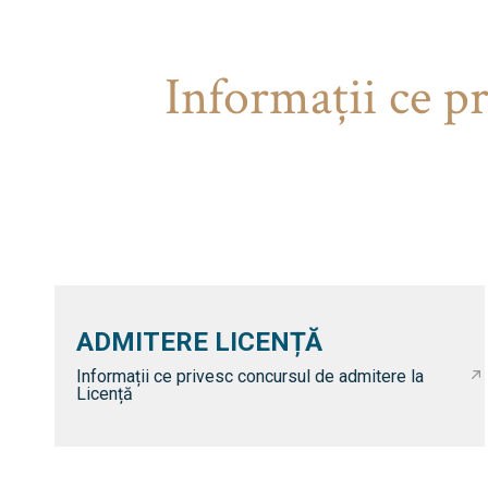
Informaţii ce p
ADMITERE LICENȚĂ
Informații ce privesc concursul de admitere la
Licență