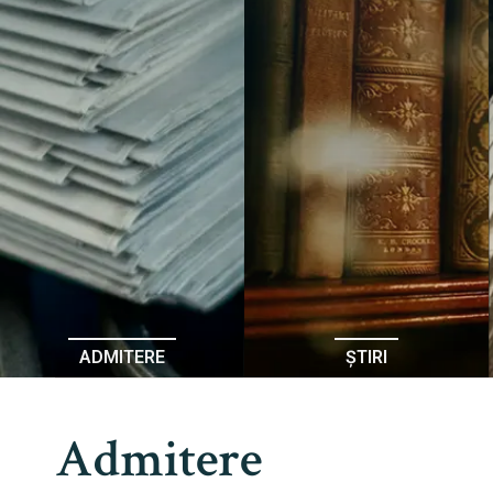
ADMITERE
ȘTIRI
Admitere