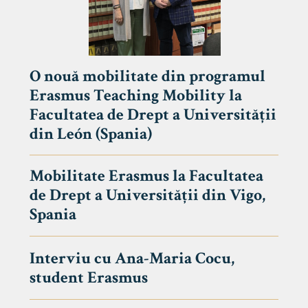
O nouă mobilitate din programul
Erasmus Teaching Mobility la
Facultatea de Drept a Universității
din León (Spania)
Mobilitate Erasmus la Facultatea
de Drept a Universității din Vigo,
Spania
Interviu cu Ana-Maria Cocu,
student Erasmus