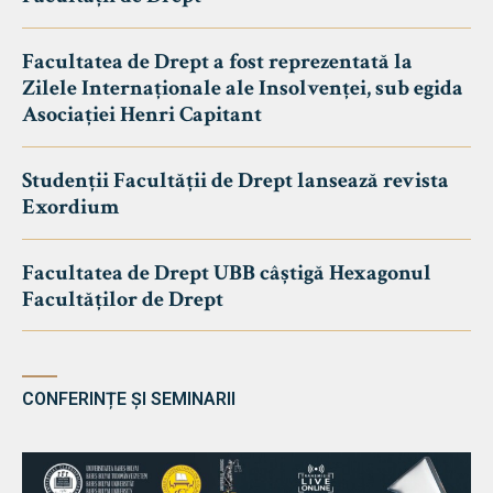
Facultatea de Drept a fost reprezentată la
Zilele Internaționale ale Insolvenței, sub egida
Asociației Henri Capitant
Studenții Facultății de Drept lansează revista
Exordium
Facultatea de Drept UBB câștigă Hexagonul
Facultăților de Drept
CONFERINȚE ȘI SEMINARII