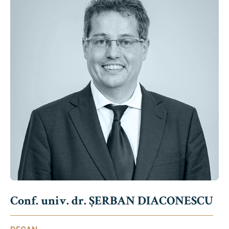
Conf. univ. dr. ȘERBAN DIACONESCU