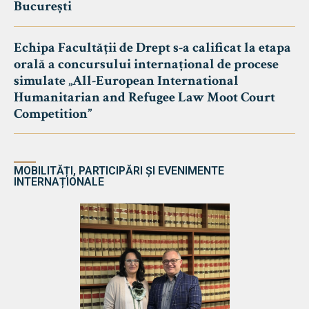
București
Echipa Facultății de Drept s-a calificat la etapa
orală a concursului internațional de procese
simulate „All-European International
Humanitarian and Refugee Law Moot Court
Competition”
MOBILITĂȚI, PARTICIPĂRI ȘI EVENIMENTE
INTERNAȚIONALE