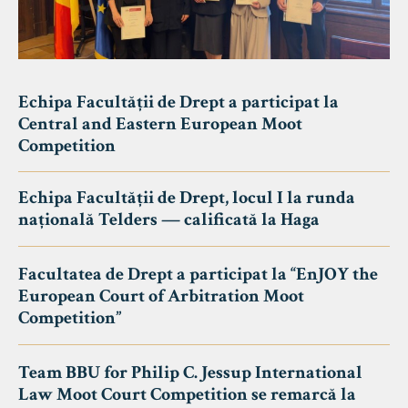
Echipa Facultății de Drept a participat la
Central and Eastern European Moot
Competition
Echipa Facultății de Drept, locul I la runda
națională Telders — calificată la Haga
Facultatea de Drept a participat la “EnJOY the
European Court of Arbitration Moot
Competition”
Team BBU for Philip C. Jessup International
Law Moot Court Competition se remarcă la