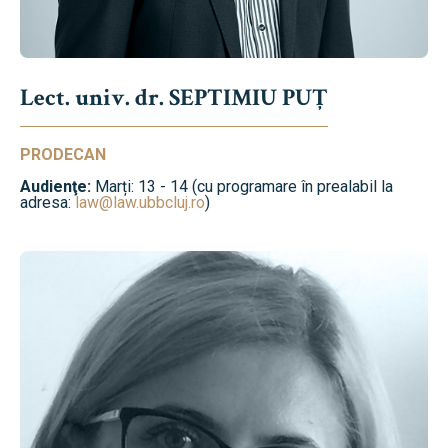
Lect. univ. dr. SEPTIMIU PUȚ
PRODECAN
Audienţe:
Marți: 13 - 14 (cu programare în prealabil la
adresa:
law@law.ubbcluj.ro
)