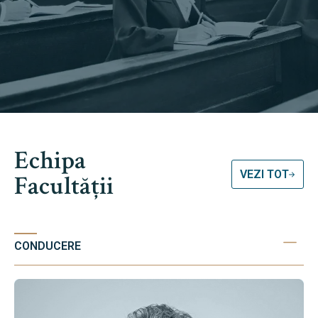
Echipa
VEZI TOT
Facultății
CONDUCERE