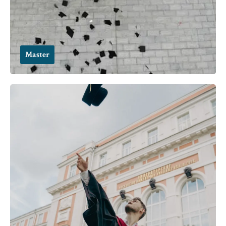
Master