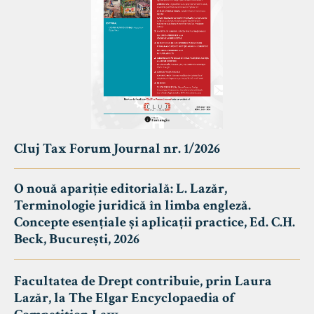
Cluj Tax Forum Journal nr. 1/2026
O nouă apariție editorială: L. Lazăr,
Terminologie juridică în limba engleză.
Concepte esențiale și aplicații practice, Ed. C.H.
Beck, București, 2026
Facultatea de Drept contribuie, prin Laura
Lazăr, la The Elgar Encyclopaedia of