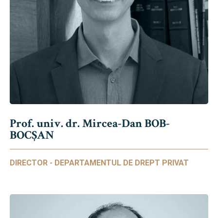
Prof. univ. dr. Mircea-Dan BOB-
BOCȘAN
DIRECTOR - DEPARTAMENTUL DE DREPT PRIVAT