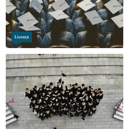
Licență