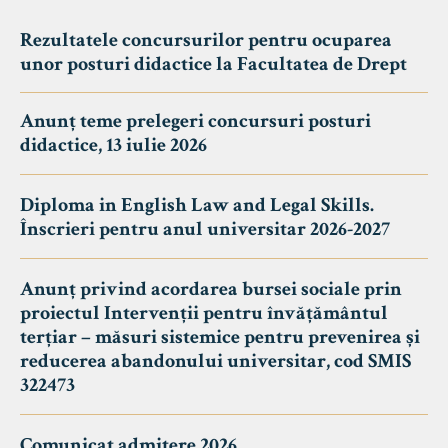
Rezultatele concursurilor pentru ocuparea
unor posturi didactice la Facultatea de Drept
Anunț teme prelegeri concursuri posturi
didactice, 13 iulie 2026
Diploma in English Law and Legal Skills.
Înscrieri pentru anul universitar 2026-2027
Anunț privind acordarea bursei sociale prin
proiectul Intervenții pentru învățământul
terțiar – măsuri sistemice pentru prevenirea și
reducerea abandonului universitar, cod SMIS
322473
Comunicat admitere 2026