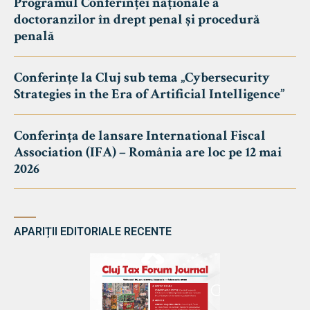
Programul Conferinței naționale a
doctoranzilor în drept penal și procedură
penală
Conferințe la Cluj sub tema „Cybersecurity
Strategies in the Era of Artificial Intelligence”
Conferința de lansare International Fiscal
Association (IFA) – România are loc pe 12 mai
2026
APARIȚII EDITORIALE RECENTE