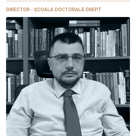
DIRECTOR - ȘCOALA DOCTORALĂ DREPT