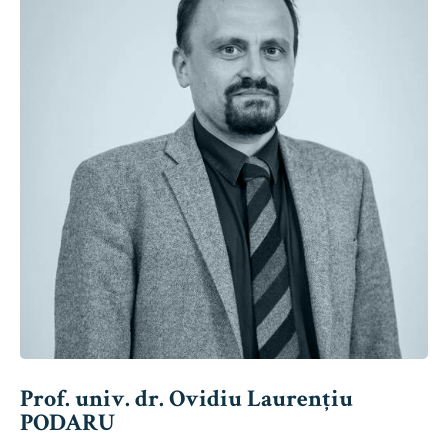
Prof. univ. dr. Ovidiu Laurențiu
PODARU