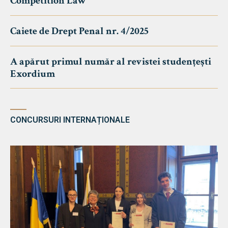
Competition Law
Caiete de Drept Penal nr. 4/2025
A apărut primul număr al revistei studențești
Exordium
CONCURSURI INTERNAȚIONALE