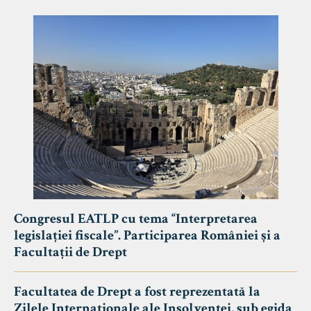
Congresul EATLP cu tema “Interpretarea
legislației fiscale”. Participarea României și a
Facultații de Drept
Facultatea de Drept a fost reprezentată la
Zilele Internaționale ale Insolvenței, sub egida