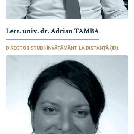
Lect. univ. dr. Adrian TAMBA
DIRECTOR STUDII ÎNVĂȚĂMÂNT LA DISTANȚĂ (ID)