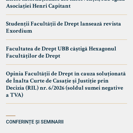
Asociației Henri Capitant
Studenții Facultății de Drept lansează revista
Exordium
Facultatea de Drept UBB câștigă Hexagonul
Facultăților de Drept
Opinia Facultății de Drept în cauza soluționată
de Înalta Curte de Casație și Justiție prin
Decizia (RIL) nr. 6/2026 (soldul sumei negative
a TVA)
CONFERINȚE ȘI SEMINARII