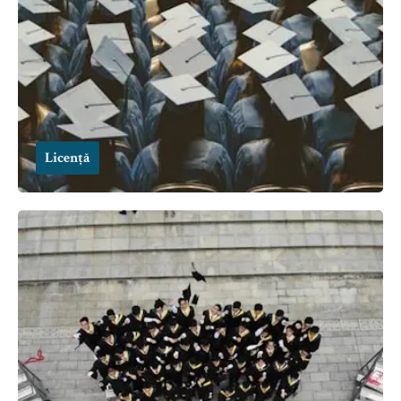
Licență