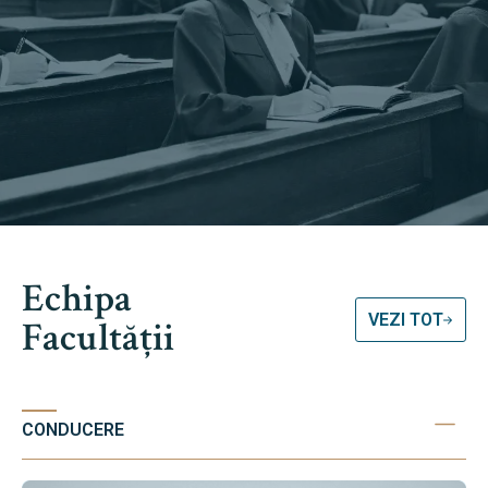
Echipa
VEZI TOT
Facultății
CONDUCERE