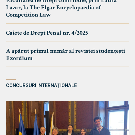
Facultatea de Drept contribuie, prin Laura
Lazăr, la The Elgar Encyclopaedia of
Competition Law
Caiete de Drept Penal nr. 4/2025
A apărut primul număr al revistei studențești
Exordium
CONCURSURI INTERNAȚIONALE