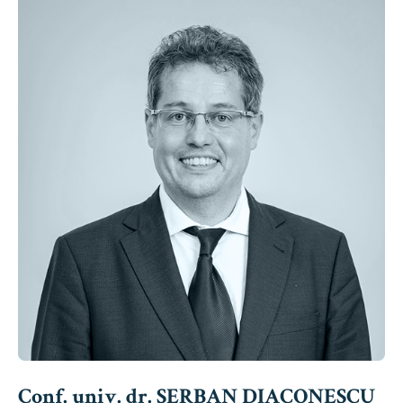
Conf. univ. dr. ȘERBAN DIACONESCU