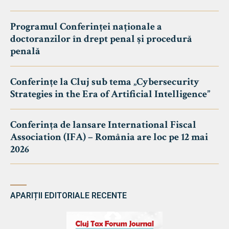
Programul Conferinței naționale a
doctoranzilor în drept penal și procedură
penală
Conferințe la Cluj sub tema „Cybersecurity
Strategies in the Era of Artificial Intelligence”
Conferința de lansare International Fiscal
Association (IFA) – România are loc pe 12 mai
2026
APARIȚII EDITORIALE RECENTE