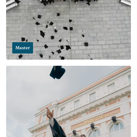
Master