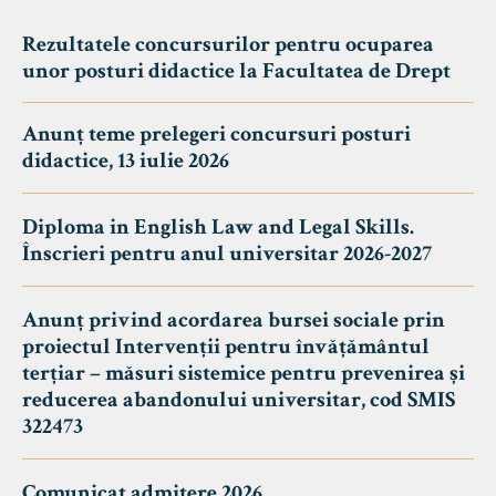
Rezultatele concursurilor pentru ocuparea
unor posturi didactice la Facultatea de Drept
Anunț teme prelegeri concursuri posturi
didactice, 13 iulie 2026
Diploma in English Law and Legal Skills.
Înscrieri pentru anul universitar 2026-2027
Anunț privind acordarea bursei sociale prin
proiectul Intervenții pentru învățământul
terțiar – măsuri sistemice pentru prevenirea și
reducerea abandonului universitar, cod SMIS
322473
Comunicat admitere 2026