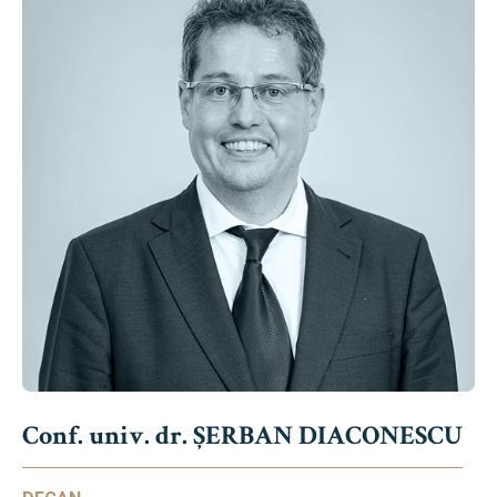
Conf. univ. dr. ȘERBAN DIACONESCU