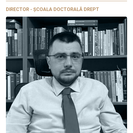
DIRECTOR - ȘCOALA DOCTORALĂ DREPT