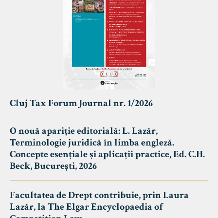
Cluj Tax Forum Journal nr. 1/2026
O nouă apariție editorială: L. Lazăr,
Terminologie juridică în limba engleză.
Concepte esențiale și aplicații practice, Ed. C.H.
Beck, București, 2026
Facultatea de Drept contribuie, prin Laura
Lazăr, la The Elgar Encyclopaedia of