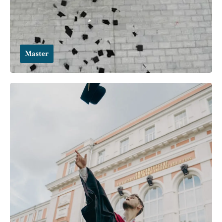
Master