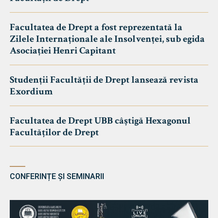
Facultatea de Drept a fost reprezentată la
Zilele Internaționale ale Insolvenței, sub egida
Asociației Henri Capitant
Studenții Facultății de Drept lansează revista
Exordium
Facultatea de Drept UBB câștigă Hexagonul
Facultăților de Drept
CONFERINȚE ȘI SEMINARII