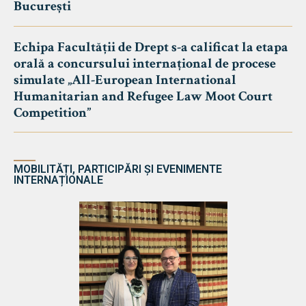
București
Echipa Facultății de Drept s-a calificat la etapa
orală a concursului internațional de procese
simulate „All-European International
Humanitarian and Refugee Law Moot Court
Competition”
MOBILITĂȚI, PARTICIPĂRI ȘI EVENIMENTE
INTERNAȚIONALE