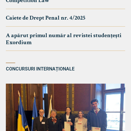
Competition Law
Caiete de Drept Penal nr. 4/2025
A apărut primul număr al revistei studențești
Exordium
CONCURSURI INTERNAȚIONALE