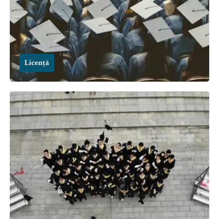
Licență