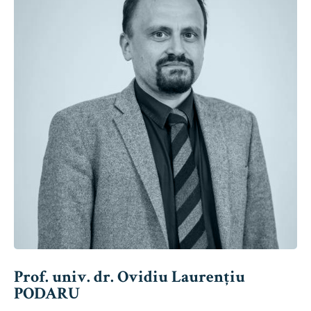
Prof. univ. dr. Ovidiu Laurențiu
PODARU