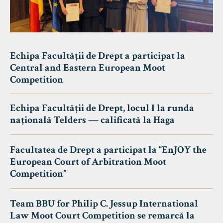
Echipa Facultății de Drept a participat la
Central and Eastern European Moot
Competition
Echipa Facultății de Drept, locul I la runda
națională Telders — calificată la Haga
Facultatea de Drept a participat la “EnJOY the
European Court of Arbitration Moot
Competition”
Team BBU for Philip C. Jessup International
Law Moot Court Competition se remarcă la