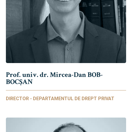
Prof. univ. dr. Mircea-Dan BOB-
BOCȘAN
DIRECTOR - DEPARTAMENTUL DE DREPT PRIVAT