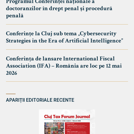
Programul Conferinței naționale a
doctoranzilor în drept penal și procedură
penală
Conferințe la Cluj sub tema „Cybersecurity
Strategies in the Era of Artificial Intelligence”
Conferința de lansare International Fiscal
Association (IFA) – România are loc pe 12 mai
2026
APARIȚII EDITORIALE RECENTE