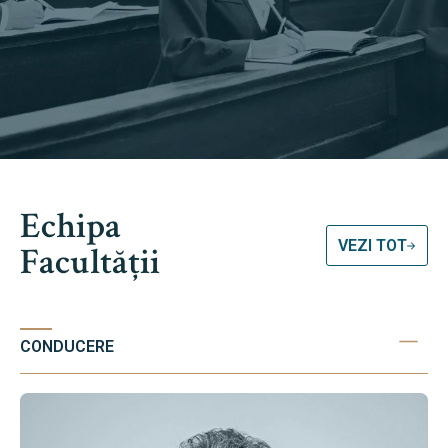
Echipa
VEZI TOT
Facultății
CONDUCERE