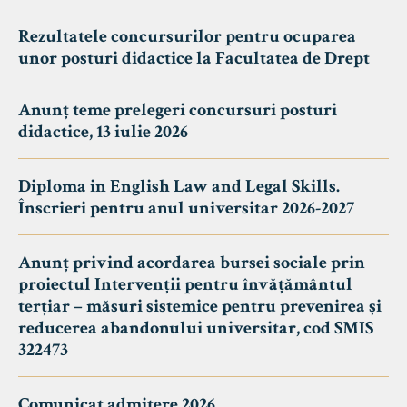
Rezultatele concursurilor pentru ocuparea
unor posturi didactice la Facultatea de Drept
Anunț teme prelegeri concursuri posturi
didactice, 13 iulie 2026
Diploma in English Law and Legal Skills.
Înscrieri pentru anul universitar 2026-2027
Anunț privind acordarea bursei sociale prin
proiectul Intervenții pentru învățământul
terțiar – măsuri sistemice pentru prevenirea și
reducerea abandonului universitar, cod SMIS
322473
Comunicat admitere 2026