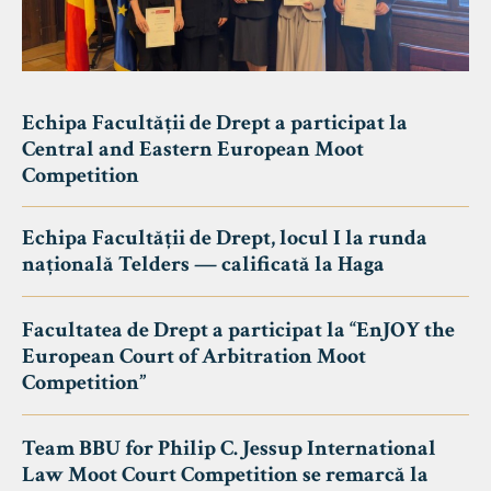
Echipa Facultății de Drept a participat la
Central and Eastern European Moot
Competition
Echipa Facultății de Drept, locul I la runda
națională Telders — calificată la Haga
Facultatea de Drept a participat la “EnJOY the
European Court of Arbitration Moot
Competition”
Team BBU for Philip C. Jessup International
Law Moot Court Competition se remarcă la