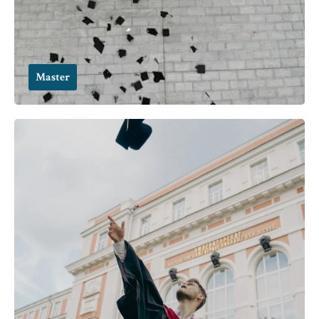
Master