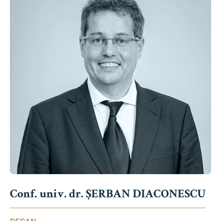
Conf. univ. dr. ȘERBAN DIACONESCU