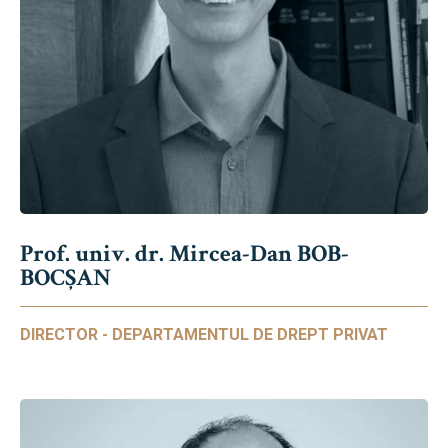
Prof. univ. dr. Mircea-Dan BOB-
BOCȘAN
DIRECTOR - DEPARTAMENTUL DE DREPT PRIVAT