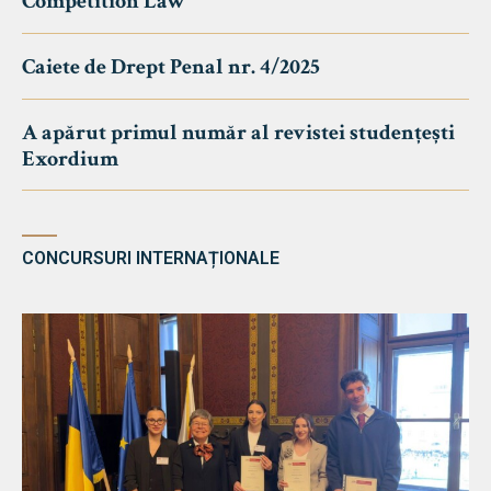
Competition Law
Caiete de Drept Penal nr. 4/2025
A apărut primul număr al revistei studențești
Exordium
CONCURSURI INTERNAȚIONALE