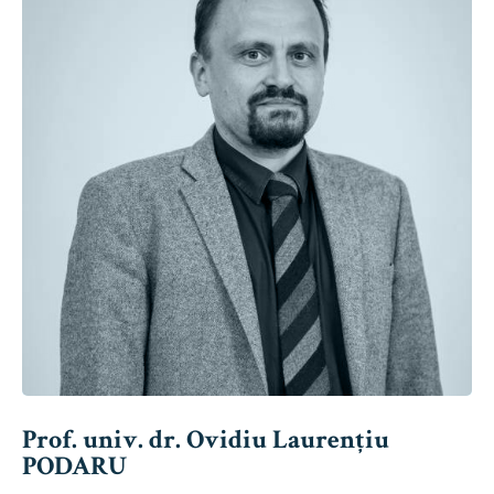
Prof. univ. dr. Ovidiu Laurențiu
PODARU