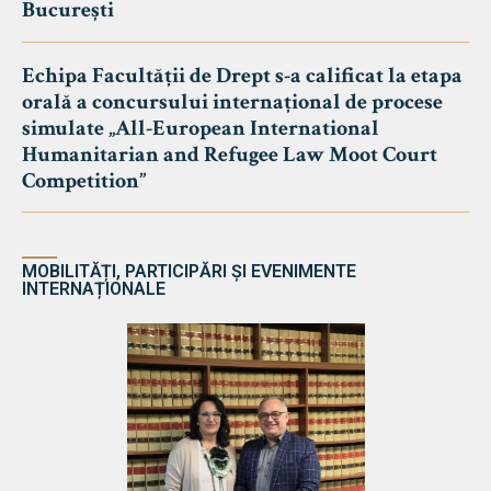
București
Echipa Facultății de Drept s-a calificat la etapa
orală a concursului internațional de procese
simulate „All-European International
Humanitarian and Refugee Law Moot Court
Competition”
MOBILITĂȚI, PARTICIPĂRI ȘI EVENIMENTE
INTERNAȚIONALE