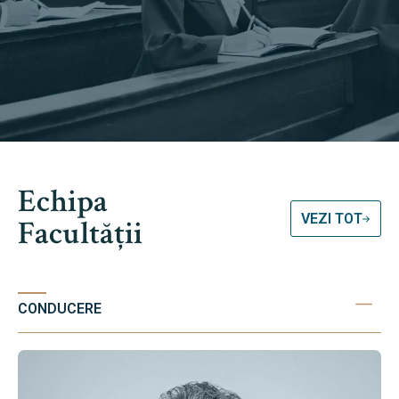
Echipa
VEZI TOT
Facultății
CONDUCERE