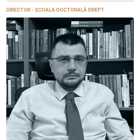
DIRECTOR - ȘCOALA DOCTORALĂ DREPT