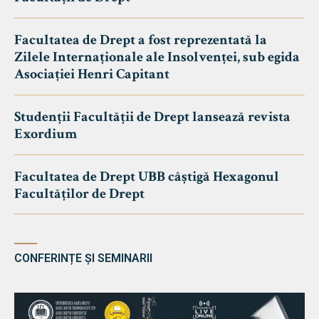
Facultatea de Drept a fost reprezentată la
Zilele Internaționale ale Insolvenței, sub egida
Asociației Henri Capitant
Studenții Facultății de Drept lansează revista
Exordium
Facultatea de Drept UBB câștigă Hexagonul
Facultăților de Drept
CONFERINȚE ȘI SEMINARII