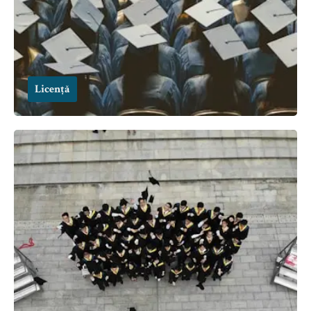
Licență