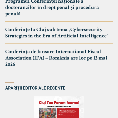
Programul Conferinței naționale a
doctoranzilor în drept penal și procedură
penală
Conferințe la Cluj sub tema „Cybersecurity
Strategies in the Era of Artificial Intelligence”
Conferința de lansare International Fiscal
Association (IFA) – România are loc pe 12 mai
2026
APARIȚII EDITORIALE RECENTE