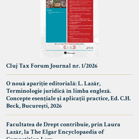
Cluj Tax Forum Journal nr. 1/2026
O nouă apariție editorială: L. Lazăr,
Terminologie juridică în limba engleză.
Concepte esențiale și aplicații practice, Ed. C.H.
Beck, București, 2026
Facultatea de Drept contribuie, prin Laura
Lazăr, la The Elgar Encyclopaedia of