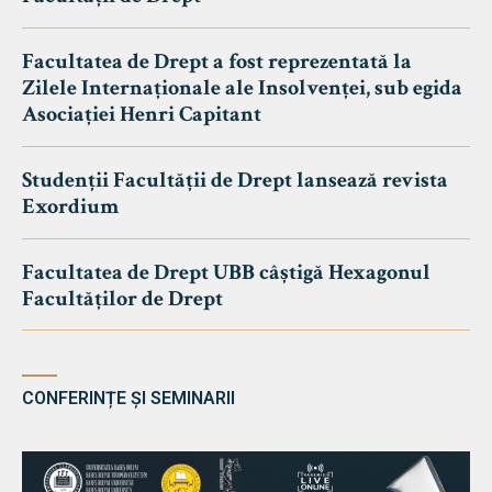
Facultatea de Drept a fost reprezentată la
Zilele Internaționale ale Insolvenței, sub egida
Asociației Henri Capitant
Studenții Facultății de Drept lansează revista
Exordium
Facultatea de Drept UBB câștigă Hexagonul
Facultăților de Drept
CONFERINȚE ȘI SEMINARII