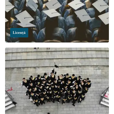
Licență