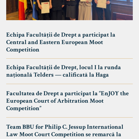
Echipa Facultății de Drept a participat la
Central and Eastern European Moot
Competition
Echipa Facultății de Drept, locul I la runda
națională Telders — calificată la Haga
Facultatea de Drept a participat la “EnJOY the
European Court of Arbitration Moot
Competition”
Team BBU for Philip C. Jessup International
Law Moot Court Competition se remarcă la