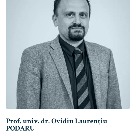
Prof. univ. dr. Ovidiu Laurențiu
PODARU