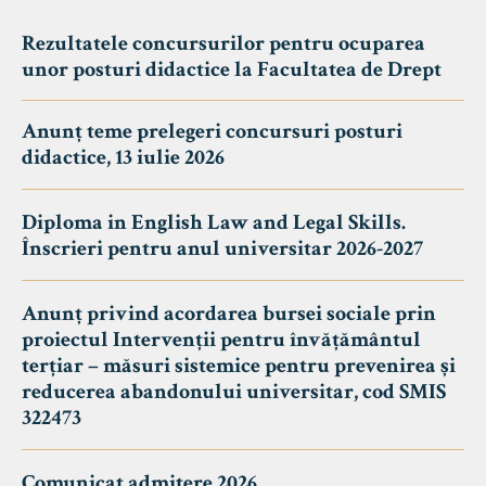
Rezultatele concursurilor pentru ocuparea
unor posturi didactice la Facultatea de Drept
Anunț teme prelegeri concursuri posturi
didactice, 13 iulie 2026
Diploma in English Law and Legal Skills.
Înscrieri pentru anul universitar 2026-2027
Anunț privind acordarea bursei sociale prin
proiectul Intervenții pentru învățământul
terțiar – măsuri sistemice pentru prevenirea și
reducerea abandonului universitar, cod SMIS
322473
Comunicat admitere 2026