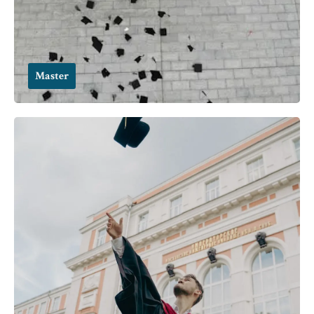
Master