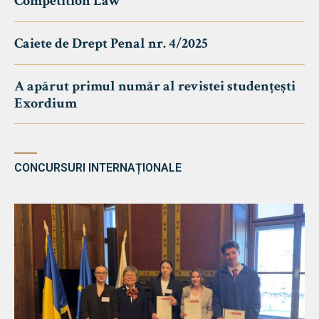
Competition Law
Caiete de Drept Penal nr. 4/2025
A apărut primul număr al revistei studențești
Exordium
CONCURSURI INTERNAȚIONALE