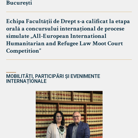
București
Echipa Facultății de Drept s-a calificat la etapa
orală a concursului internațional de procese
simulate „All-European International
Humanitarian and Refugee Law Moot Court
Competition”
MOBILITĂȚI, PARTICIPĂRI ȘI EVENIMENTE
INTERNAȚIONALE