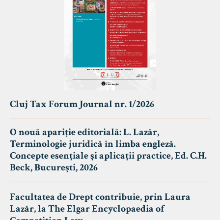
Cluj Tax Forum Journal nr. 1/2026
O nouă apariție editorială: L. Lazăr,
Terminologie juridică în limba engleză.
Concepte esențiale și aplicații practice, Ed. C.H.
Beck, București, 2026
Facultatea de Drept contribuie, prin Laura
Lazăr, la The Elgar Encyclopaedia of