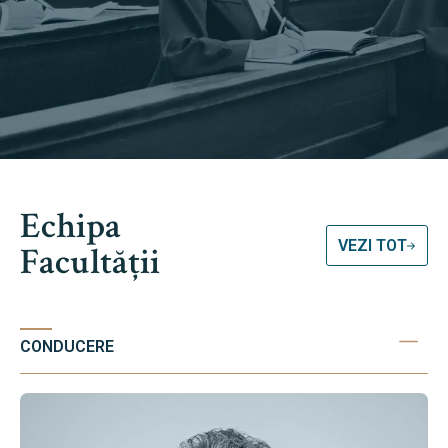
Echipa
VEZI TOT
Facultății
CONDUCERE