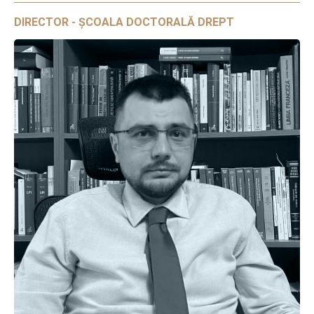
DIRECTOR - ȘCOALA DOCTORALĂ DREPT