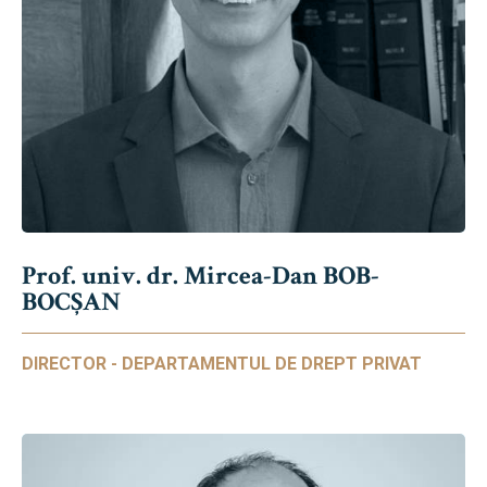
Prof. univ. dr. Mircea-Dan BOB-
BOCȘAN
DIRECTOR - DEPARTAMENTUL DE DREPT PRIVAT