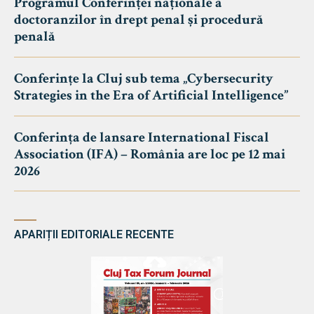
Programul Conferinței naționale a
doctoranzilor în drept penal și procedură
penală
Conferințe la Cluj sub tema „Cybersecurity
Strategies in the Era of Artificial Intelligence”
Conferința de lansare International Fiscal
Association (IFA) – România are loc pe 12 mai
2026
APARIȚII EDITORIALE RECENTE