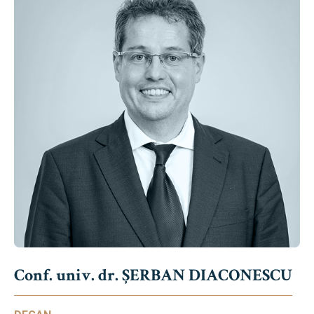
Conf. univ. dr. ȘERBAN DIACONESCU