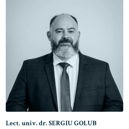
Lect. univ. dr. SERGIU GOLUB