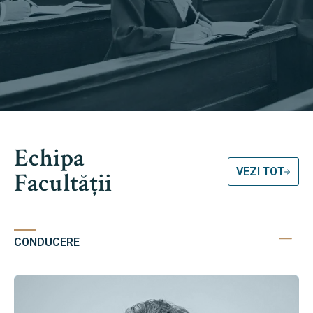
Echipa
VEZI TOT
Facultății
CONDUCERE