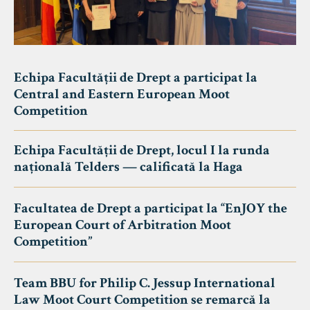
Echipa Facultății de Drept a participat la
Central and Eastern European Moot
Competition
Echipa Facultății de Drept, locul I la runda
națională Telders — calificată la Haga
Facultatea de Drept a participat la “EnJOY the
European Court of Arbitration Moot
Competition”
Team BBU for Philip C. Jessup International
Law Moot Court Competition se remarcă la