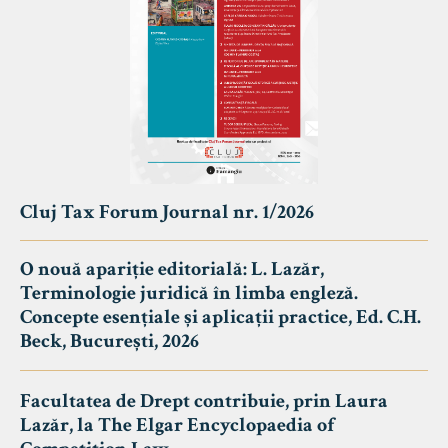
Cluj Tax Forum Journal nr. 1/2026
O nouă apariție editorială: L. Lazăr,
Terminologie juridică în limba engleză.
Concepte esențiale și aplicații practice, Ed. C.H.
Beck, București, 2026
Facultatea de Drept contribuie, prin Laura
Lazăr, la The Elgar Encyclopaedia of