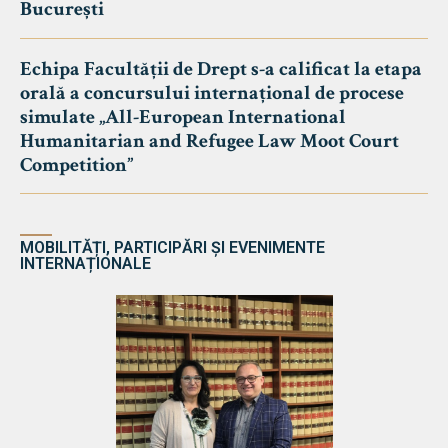
București
Echipa Facultății de Drept s-a calificat la etapa
orală a concursului internațional de procese
simulate „All-European International
Humanitarian and Refugee Law Moot Court
Competition”
MOBILITĂȚI, PARTICIPĂRI ȘI EVENIMENTE
INTERNAȚIONALE