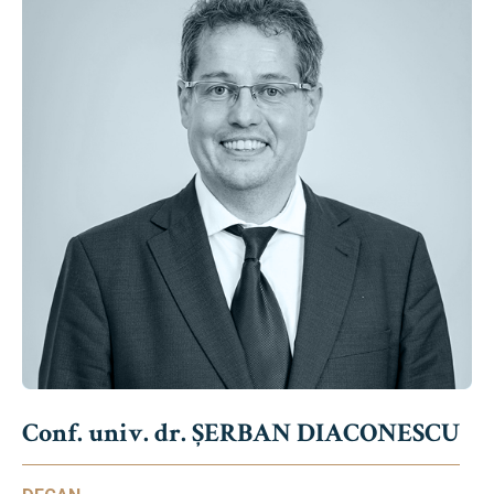
Conf. univ. dr. ȘERBAN DIACONESCU