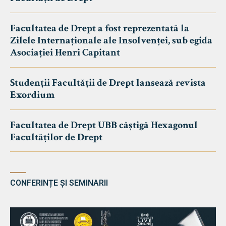
Facultatea de Drept a fost reprezentată la
Zilele Internaționale ale Insolvenței, sub egida
Asociației Henri Capitant
Studenții Facultății de Drept lansează revista
Exordium
Facultatea de Drept UBB câștigă Hexagonul
Facultăților de Drept
CONFERINȚE ȘI SEMINARII