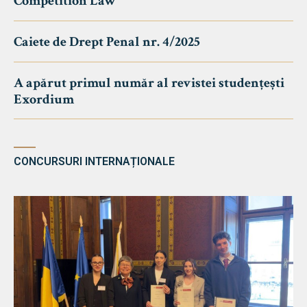
Competition Law
Caiete de Drept Penal nr. 4/2025
A apărut primul număr al revistei studențești
Exordium
CONCURSURI INTERNAȚIONALE