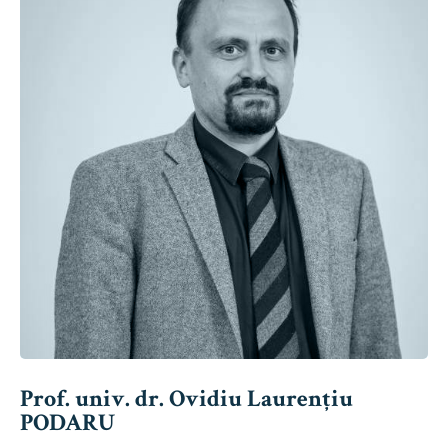
Prof. univ. dr. Ovidiu Laurențiu
PODARU