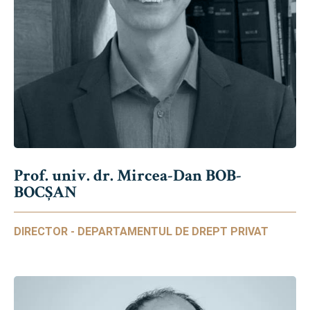
Prof. univ. dr. Mircea-Dan BOB-
BOCȘAN
DIRECTOR - DEPARTAMENTUL DE DREPT PRIVAT