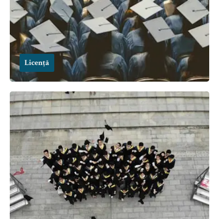
Licență