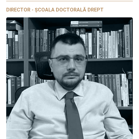
DIRECTOR - ȘCOALA DOCTORALĂ DREPT