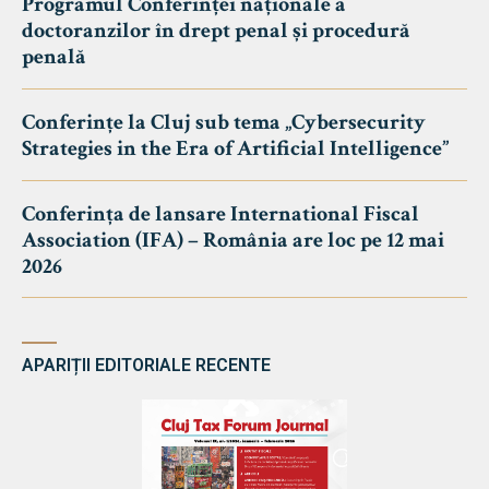
Programul Conferinței naționale a
doctoranzilor în drept penal și procedură
penală
Conferințe la Cluj sub tema „Cybersecurity
Strategies in the Era of Artificial Intelligence”
Conferința de lansare International Fiscal
Association (IFA) – România are loc pe 12 mai
2026
APARIȚII EDITORIALE RECENTE