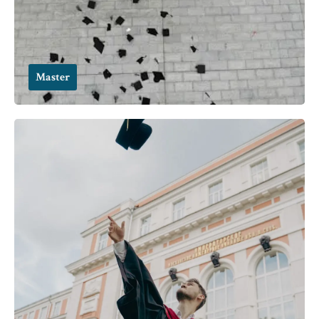
Master