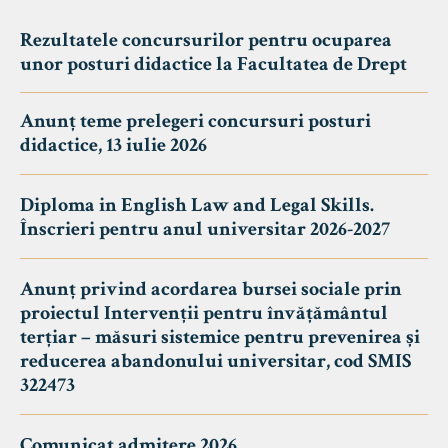
Rezultatele concursurilor pentru ocuparea
unor posturi didactice la Facultatea de Drept
Anunț teme prelegeri concursuri posturi
didactice, 13 iulie 2026
Diploma in English Law and Legal Skills.
Înscrieri pentru anul universitar 2026-2027
Anunț privind acordarea bursei sociale prin
proiectul Intervenții pentru învățământul
terțiar – măsuri sistemice pentru prevenirea și
reducerea abandonului universitar, cod SMIS
322473
Comunicat admitere 2026