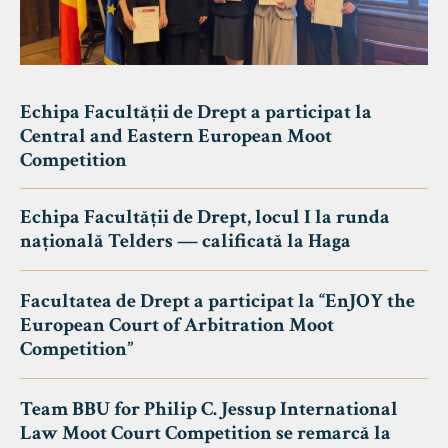
Echipa Facultății de Drept a participat la
Central and Eastern European Moot
Competition
Echipa Facultății de Drept, locul I la runda
națională Telders — calificată la Haga
Facultatea de Drept a participat la “EnJOY the
European Court of Arbitration Moot
Competition”
Team BBU for Philip C. Jessup International
Law Moot Court Competition se remarcă la