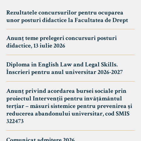
Rezultatele concursurilor pentru ocuparea
unor posturi didactice la Facultatea de Drept
Anunț teme prelegeri concursuri posturi
didactice, 13 iulie 2026
Diploma in English Law and Legal Skills.
Înscrieri pentru anul universitar 2026-2027
Anunț privind acordarea bursei sociale prin
proiectul Intervenții pentru învățământul
terțiar – măsuri sistemice pentru prevenirea și
reducerea abandonului universitar, cod SMIS
322473
Comunicat admitere 2026