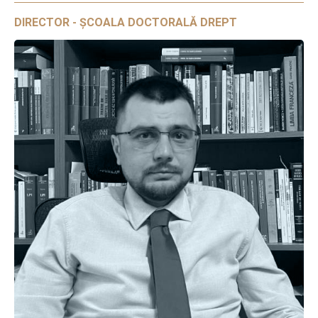
DIRECTOR - ȘCOALA DOCTORALĂ DREPT