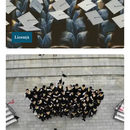
Licență