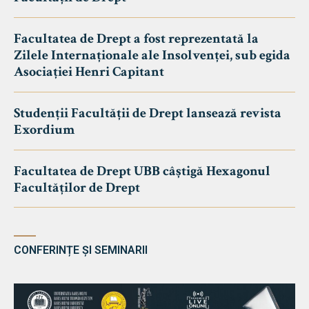
Facultatea de Drept a fost reprezentată la
Zilele Internaționale ale Insolvenței, sub egida
Asociației Henri Capitant
Studenții Facultății de Drept lansează revista
Exordium
Facultatea de Drept UBB câștigă Hexagonul
Facultăților de Drept
CONFERINȚE ȘI SEMINARII