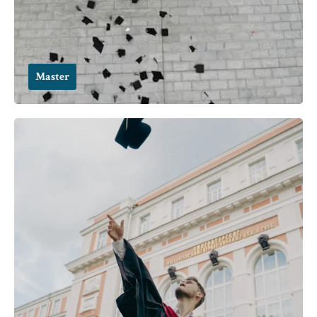
Master