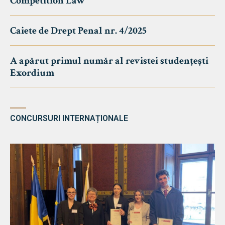
Competition Law
Caiete de Drept Penal nr. 4/2025
A apărut primul număr al revistei studențești
Exordium
CONCURSURI INTERNAȚIONALE