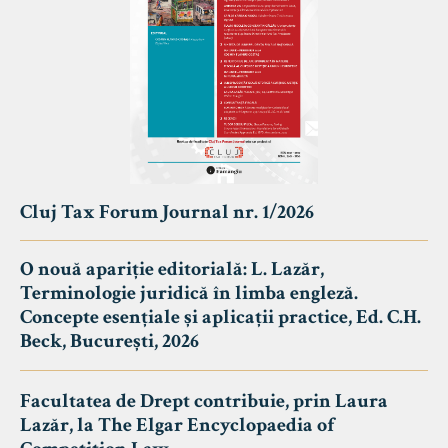
Cluj Tax Forum Journal nr. 1/2026
O nouă apariție editorială: L. Lazăr,
Terminologie juridică în limba engleză.
Concepte esențiale și aplicații practice, Ed. C.H.
Beck, București, 2026
Facultatea de Drept contribuie, prin Laura
Lazăr, la The Elgar Encyclopaedia of