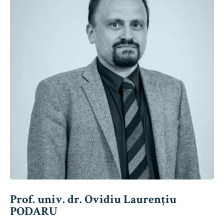
Prof. univ. dr. Ovidiu Laurențiu
PODARU