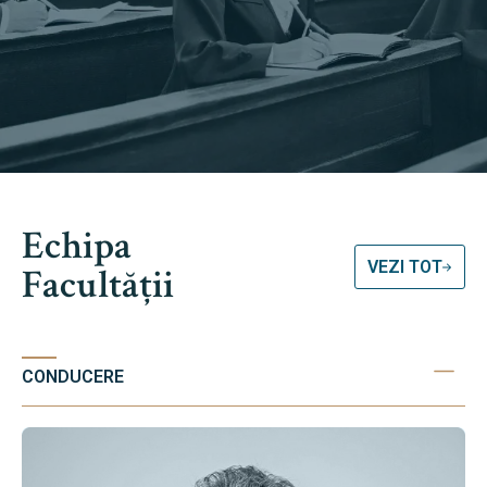
Echipa
VEZI TOT
Facultății
CONDUCERE