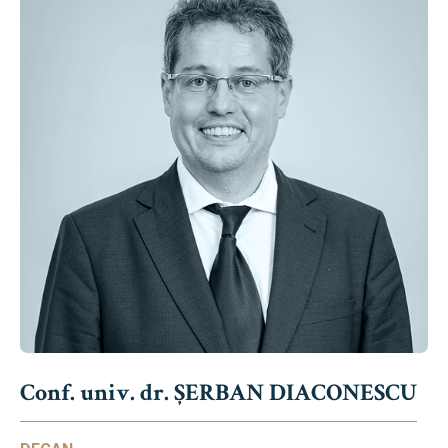
Conf. univ. dr. ȘERBAN DIACONESCU