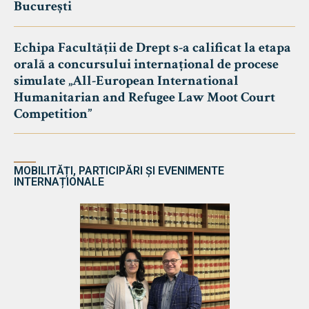
București
Echipa Facultății de Drept s-a calificat la etapa
orală a concursului internațional de procese
simulate „All-European International
Humanitarian and Refugee Law Moot Court
Competition”
MOBILITĂȚI, PARTICIPĂRI ȘI EVENIMENTE
INTERNAȚIONALE