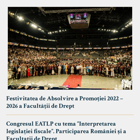
Festivitatea de Absolvire a Promoției 2022 –
2026 a Facultății de Drept
Congresul EATLP cu tema “Interpretarea
legislației fiscale”. Participarea României și a
Facultații de Drept