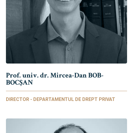
Prof. univ. dr. Mircea-Dan BOB-
BOCȘAN
DIRECTOR - DEPARTAMENTUL DE DREPT PRIVAT