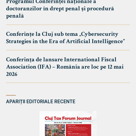
Programul Conferinței naționale a
doctoranzilor în drept penal și procedură
penală
Conferințe la Cluj sub tema „Cybersecurity
Strategies in the Era of Artificial Intelligence”
Conferința de lansare International Fiscal
Association (IFA) – România are loc pe 12 mai
2026
APARIȚII EDITORIALE RECENTE