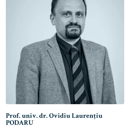
Prof. univ. dr. Ovidiu Laurențiu
PODARU