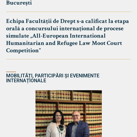
București
Echipa Facultății de Drept s-a calificat la etapa
orală a concursului internațional de procese
simulate „All-European International
Humanitarian and Refugee Law Moot Court
Competition”
MOBILITĂȚI, PARTICIPĂRI ȘI EVENIMENTE
INTERNAȚIONALE