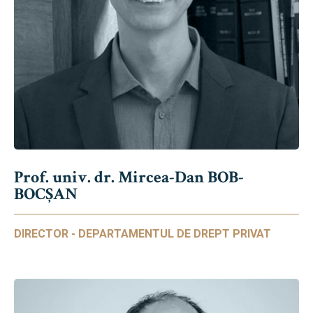
Prof. univ. dr. Mircea-Dan BOB-
BOCȘAN
DIRECTOR - DEPARTAMENTUL DE DREPT PRIVAT