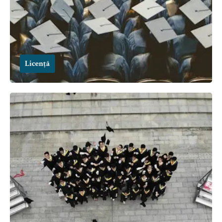
Licență