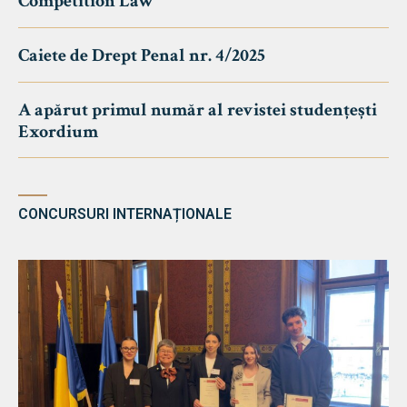
Competition Law
Caiete de Drept Penal nr. 4/2025
A apărut primul număr al revistei studențești
Exordium
CONCURSURI INTERNAȚIONALE