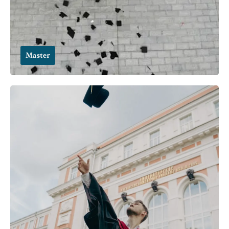
Master