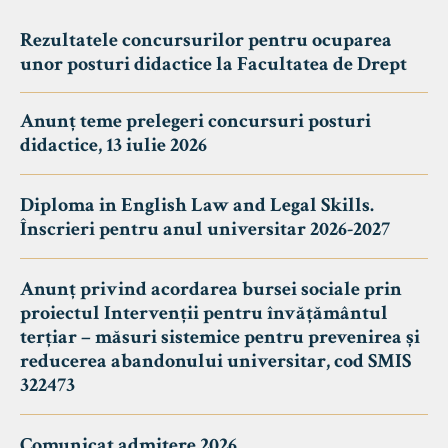
Rezultatele concursurilor pentru ocuparea
unor posturi didactice la Facultatea de Drept
Anunț teme prelegeri concursuri posturi
didactice, 13 iulie 2026
Diploma in English Law and Legal Skills.
Înscrieri pentru anul universitar 2026-2027
Anunț privind acordarea bursei sociale prin
proiectul Intervenții pentru învățământul
terțiar – măsuri sistemice pentru prevenirea și
reducerea abandonului universitar, cod SMIS
322473
Comunicat admitere 2026