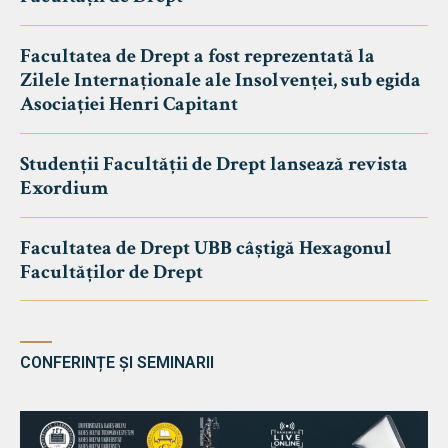
Facultatea de Drept a fost reprezentată la
Zilele Internaționale ale Insolvenței, sub egida
Asociației Henri Capitant
Studenții Facultății de Drept lansează revista
Exordium
Facultatea de Drept UBB câștigă Hexagonul
Facultăților de Drept
CONFERINȚE ȘI SEMINARII