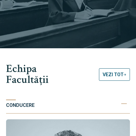
Echipa
VEZI TOT
Facultății
CONDUCERE