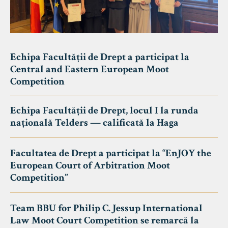
Echipa Facultății de Drept a participat la
Central and Eastern European Moot
Competition
Echipa Facultății de Drept, locul I la runda
națională Telders — calificată la Haga
Facultatea de Drept a participat la “EnJOY the
European Court of Arbitration Moot
Competition”
Team BBU for Philip C. Jessup International
Law Moot Court Competition se remarcă la