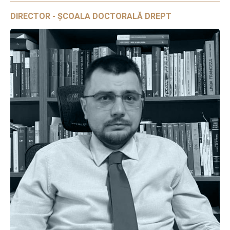
DIRECTOR - ȘCOALA DOCTORALĂ DREPT