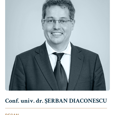
Conf. univ. dr. ȘERBAN DIACONESCU