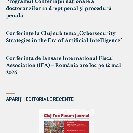
Programul Conferinței naționale a
doctoranzilor în drept penal și procedură
penală
Conferințe la Cluj sub tema „Cybersecurity
Strategies in the Era of Artificial Intelligence”
Conferința de lansare International Fiscal
Association (IFA) – România are loc pe 12 mai
2026
APARIȚII EDITORIALE RECENTE