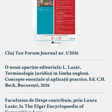
Cluj Tax Forum Journal nr. 1/2026
O nouă apariție editorială: L. Lazăr,
Terminologie juridică în limba engleză.
Concepte esențiale și aplicații practice, Ed. C.H.
Beck, București, 2026
Facultatea de Drept contribuie, prin Laura
Lazăr, la The Elgar Encyclopaedia of