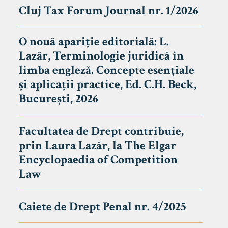
Cluj Tax Forum Journal nr. 1/2026
O nouă apariție editorială: L.
Lazăr, Terminologie juridică în
limba engleză. Concepte esențiale
și aplicații practice, Ed. C.H. Beck,
București, 2026
Facultatea de Drept contribuie,
prin Laura Lazăr, la The Elgar
Encyclopaedia of Competition
Law
Caiete de Drept Penal nr. 4/2025