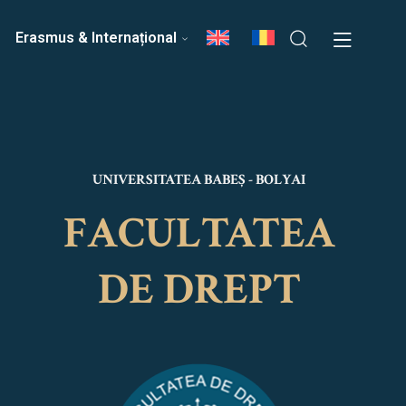
ri
Echipa Facultății
Erasmus & Internațional
UNIVERSITATEA BABEȘ - BOLYAI
FACULTATEA
DE DREPT