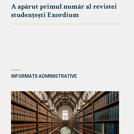
A apărut primul număr al revistei
studențești Exordium
INFORMAȚII ADMINISTRATIVE