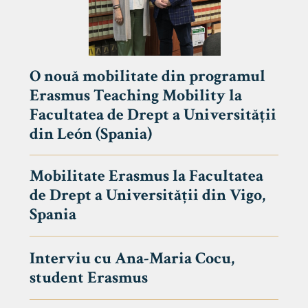
O nouă mobilitate din programul
Erasmus Teaching Mobility la
Facultatea de Drept a Universității
din León (Spania)
Mobilitate Erasmus la Facultatea
de Drept a Universității din Vigo,
Spania
Interviu cu Ana-Maria Cocu,
student Erasmus