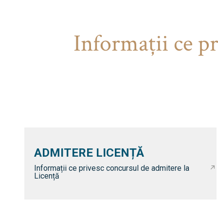
Informaţii ce p
ADMITERE LICENȚĂ
Informații ce privesc concursul de admitere la
Licență