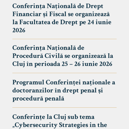
Conferința Națională de Drept
Financiar și Fiscal se organizează
la Facultatea de Drept pe 24 iunie
2026
Conferința Națională de
Procedură Civilă se organizează la
Cluj în perioada 25 – 26 iunie 2026
Programul Conferinței naționale a
doctoranzilor în drept penal și
tudenți
procedură penală
Conferințe la Cluj sub tema
„Cybersecurity Strategies in the
 Internațional