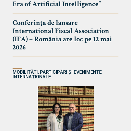
Era of Artificial Intelligence”
cultate
Conferința de lansare
International Fiscal Association
ultății
(IFA) – România are loc pe 12 mai
ă & Reviste
2026
MOBILITĂȚI, PARTICIPĂRI ȘI EVENIMENTE
INTERNAȚIONALE