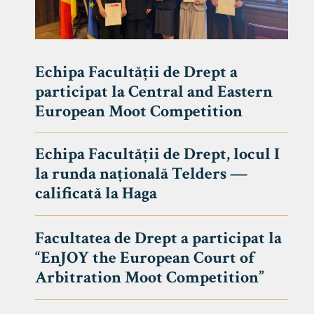
Echipa Facultății de Drept a
participat la Central and Eastern
European Moot Competition
Echipa Facultății de Drept, locul I
la runda națională Telders —
calificată la Haga
Facultatea de Drept a participat la
“EnJOY the European Court of
Arbitration Moot Competition”