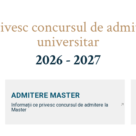
rivesc concursul de admi
universitar
2026 - 2027
ADMITERE MASTER
Informații ce privesc concursul de admitere la
Master