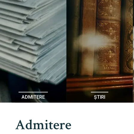
ADMITERE
ȘTIRI
Admitere