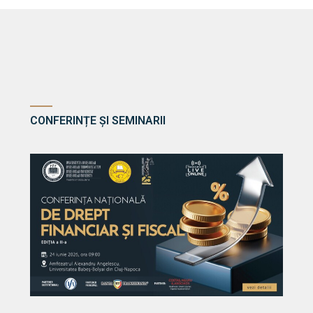
CONFERINȚE ȘI SEMINARII