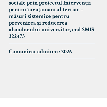
sociale prin proiectul Intervenții
pentru învățământul terțiar –
măsuri sistemice pentru
prevenirea și reducerea
abandonului universitar, cod SMIS
322473
Comunicat admitere 2026